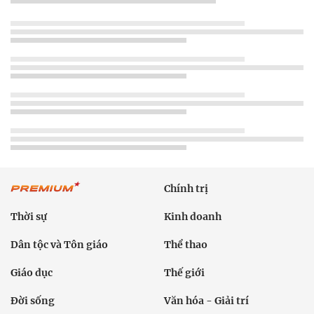
Chính trị
Thời sự
Kinh doanh
Dân tộc và Tôn giáo
Thể thao
Giáo dục
Thế giới
Đời sống
Văn hóa - Giải trí