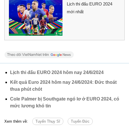
Lịch thi đấu EURO 2024
mới nhất
Lịch thi đấu EURO 2024 hôm nay 24/6/2024
Kết quả Euro 2024 hôm nay 24/6/2024: Đức thoát
thua phút chót
Cole Palmer bị Southgate ngó lơ ở EURO 2024, có
mức lương khó tin
Xem thêm về:
Tuyển Thụy Sĩ
Tuyển Đức