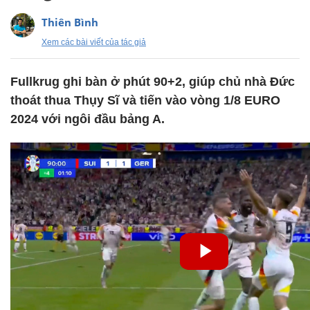
Thiên Bình
Xem các bài viết của tác giả
Fullkrug ghi bàn ở phút 90+2, giúp chủ nhà Đức
thoát thua Thụy Sĩ và tiến vào vòng 1/8 EURO
2024 với ngôi đầu bảng A.