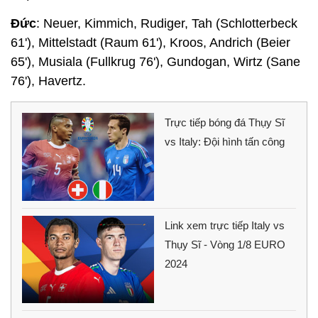
Đức
: Neuer, Kimmich, Rudiger, Tah (Schlotterbeck
61'), Mittelstadt (Raum 61'), Kroos, Andrich (Beier
65'), Musiala (Fullkrug 76'), Gundogan, Wirtz (Sane
76'), Havertz.
Trực tiếp bóng đá Thụy Sĩ
vs Italy: Đội hình tấn công
Link xem trực tiếp Italy vs
Thụy Sĩ - Vòng 1/8 EURO
2024