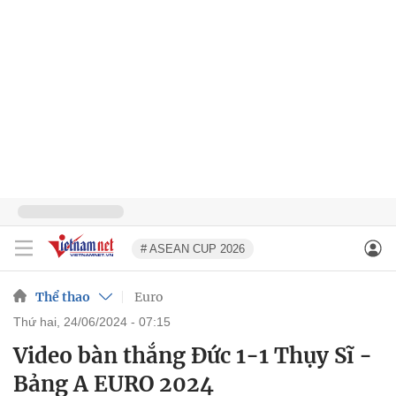
# ASEAN CUP 2026
Thể thao
Euro
thứ hai, 24/06/2024 - 07:15
Video bàn thắng Đức 1-1 Thụy Sĩ -
Bảng A EURO 2024