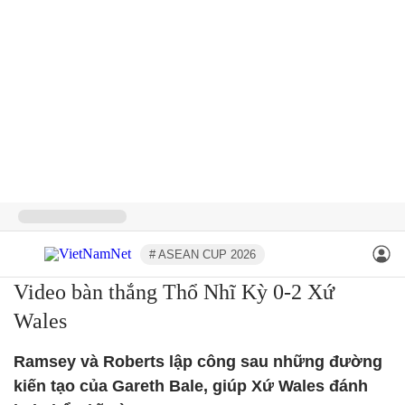
# ASEAN CUP 2026
Video bàn thắng Thổ Nhĩ Kỳ 0-2 Xứ
Wales
Ramsey và Roberts lập công sau những đường
kiến tạo của Gareth Bale, giúp Xứ Wales đánh