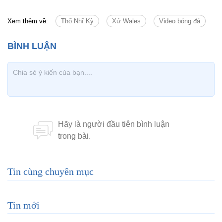
Xem thêm về:
Thổ Nhĩ Kỳ
Xứ Wales
Video bóng đá
Tin cùng chuyên mục
Tin mới