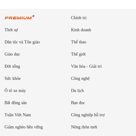
Chính trị
Thời sự
Kinh doanh
Dân tộc và Tôn giáo
Thể thao
Giáo dục
Thế giới
Đời sống
Văn hóa - Giải trí
Sức khỏe
Công nghệ
Ô tô xe máy
Du lịch
Bất động sản
Bạn đọc
Tuần Việt Nam
Công nghiệp hỗ trợ
Giảm nghèo bền vững
Nông thôn mới