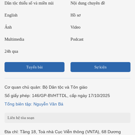
Dân tộc thiểu số và miền núi
Nội dung chuyên đề
English
Hồ sơ
Ảnh
Video
Multimedia
Podcast
24h qua
Tuyến bài
Sự kiện
Cơ quan chủ quản: Bộ Dân tộc và Tôn giáo
Số giấy phép: 146/GP-BVHTTDL, cấp ngày 17/10/2025
Tổng biên tập: Nguyễn Văn Bá
Liên hệ tòa soạn
Địa chỉ: Tầng 18, Toà nhà Cục Viễn thông (VNTA), 68 Dương