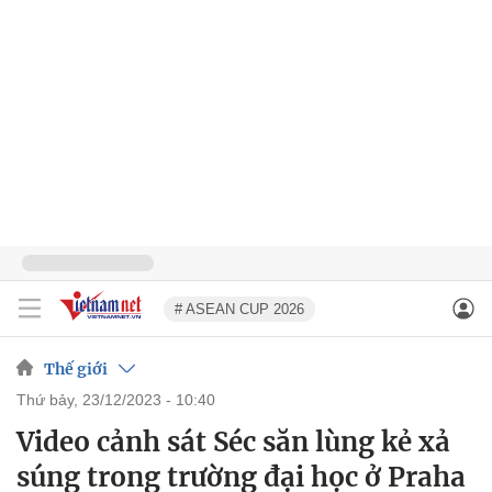
# ASEAN CUP 2026
Thế giới
thứ bảy, 23/12/2023 - 10:40
Video cảnh sát Séc săn lùng kẻ xả
súng trong trường đại học ở Praha