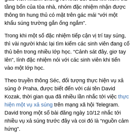
tầng bốn của tòa nhà, nhóm đặc nhiệm nhận được
thông tin hung thủ có mặt trên gác mái “với một
khẩu súng trường gắn ống ngắm”.
Trong khi một số đặc nhiệm tiếp cận vị trí tay súng,
thì vài người khác lại tìm kiếm các sinh viên đang cố
thủ bên trong nhiều lớp học. “Cảnh sát đây, giơ tay
lên”, lính đặc nhiệm nói với các sinh viên khi tiến
vào một lớp học.
Theo truyền thông Séc, đối tượng thực hiện vụ xả
súng ở Praha, được biết đến với cái tên David
Kozak, thời gian qua đã nhiều lần nhắc tới việc
thực
hiện một vụ xả súng
trên mạng xã hội Telegram.
David trong một số bài đăng ngày 10/12 nhắc tới
nhiều vụ xả súng trước đây và coi đó là “nguồn cảm
hứng”.