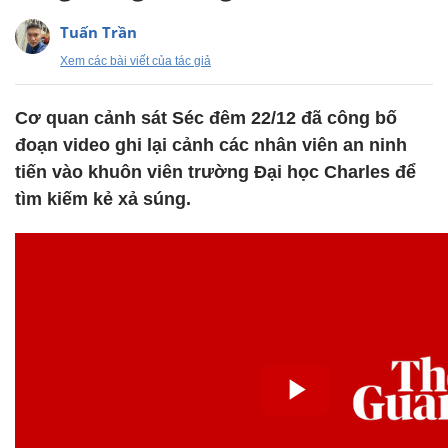
Tuấn Trần
Xem các bài viết của tác giả
Cơ quan cảnh sát Séc đêm 22/12 đã công bố
đoạn video ghi lại cảnh các nhân viên an ninh
tiến vào khuôn viên trường Đại học Charles để
tìm kiếm kẻ xả súng.