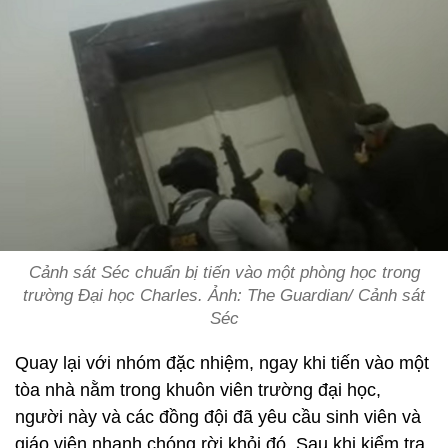
Cảnh sát Séc chuẩn bị tiến vào một phòng học trong
trường Đại học Charles. Ảnh: The Guardian/ Cảnh sát
Séc
Quay lại với nhóm đặc nhiệm, ngay khi tiến vào một
tòa nhà nằm trong khuôn viên trường đại học,
người này và các đồng đội đã yêu cầu sinh viên và
giáo viên nhanh chóng rời khỏi đó. Sau khi kiểm tra