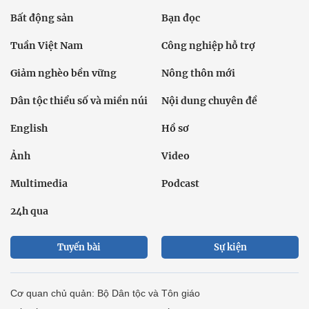
Bất động sản
Bạn đọc
Tuần Việt Nam
Công nghiệp hỗ trợ
Giảm nghèo bền vững
Nông thôn mới
Dân tộc thiểu số và miền núi
Nội dung chuyên đề
English
Hồ sơ
Ảnh
Video
Multimedia
Podcast
24h qua
Tuyến bài
Sự kiện
Cơ quan chủ quản: Bộ Dân tộc và Tôn giáo