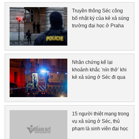
Truyền thông Séc công
bố nhật ký của kẻ xả súng
trường đại học ở Praha
Nhân chứng kể lại
khoảnh khắc 'nín thở' khi
kẻ xả súng ở Séc đi qua
15 người thiệt mạng trong
vụ xả súng ở Séc, thủ
phạm là sinh viên đại học