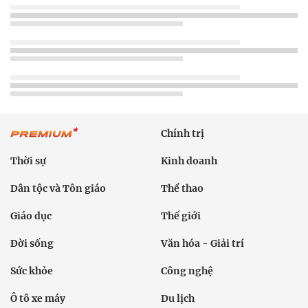
Chính trị
Thời sự
Kinh doanh
Dân tộc và Tôn giáo
Thể thao
Giáo dục
Thế giới
Đời sống
Văn hóa - Giải trí
Sức khỏe
Công nghệ
Ô tô xe máy
Du lịch