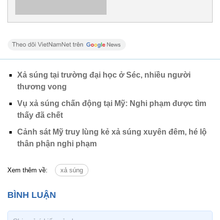
Xả súng tại trường đại học ở Séc, nhiều người
thương vong
Vụ xả súng chấn động tại Mỹ: Nghi phạm được tìm
thấy đã chết
Cảnh sát Mỹ truy lùng kẻ xả súng xuyên đêm, hé lộ
thân phận nghi phạm
Xem thêm về:
xả súng