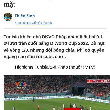
mặt
Thiên Bình
Xem các bài viết của tác giả
Tunisia khiến nhà ĐKVĐ Pháp nhận thất bại 0-1
ở lượt trận cuối bảng D World Cup 2022. Dù hụt
vé vòng 1/8, nhưng đội bóng châu Phi có quyền
ngẩng cao đầu rời cuộc chơi.
Highights Tunisia 1-0 Pháp (nguồn: VTV)