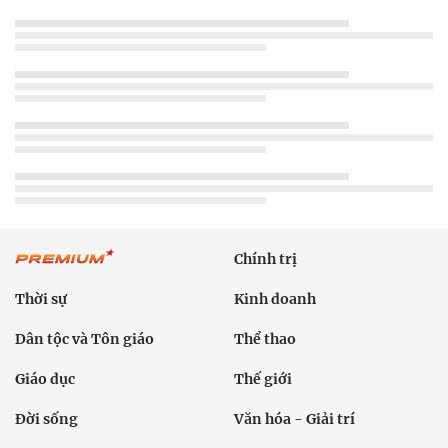
Chính trị
Thời sự
Kinh doanh
Dân tộc và Tôn giáo
Thể thao
Giáo dục
Thế giới
Đời sống
Văn hóa - Giải trí