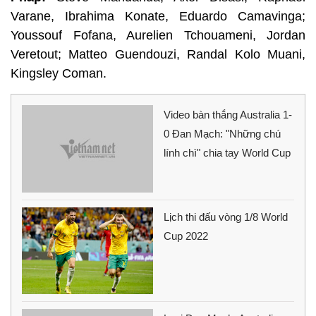
Varane, Ibrahima Konate, Eduardo Camavinga;
Youssouf Fofana, Aurelien Tchouameni, Jordan
Veretout; Matteo Guendouzi, Randal Kolo Muani,
Kingsley Coman.
Video bàn thắng Australia 1-
0 Đan Mạch: "Những chú
lính chì" chia tay World Cup
Lịch thi đấu vòng 1/8 World
Cup 2022