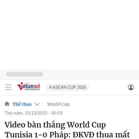
# ASEAN CUP 2026
Thể thao
World Cup
thứ năm, 01/12/2022 - 00:53
Video bàn thắng World Cup
Tunisia 1-0 Pháp: ĐKVĐ thua mất