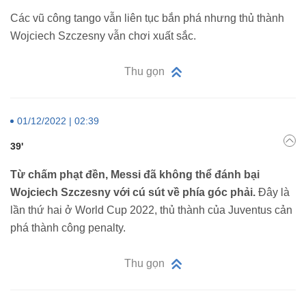
Các vũ công tango vẫn liên tục bắn phá nhưng thủ thành
Wojciech Szczesny vẫn chơi xuất sắc.
Thu gọn
01/12/2022 | 02:39
39'
Từ chấm phạt đền, Messi đã không thể đánh bại
Wojciech Szczesny với cú sút về phía góc phải.
Đây là
lần thứ hai ở World Cup 2022, thủ thành của Juventus cản
phá thành công penalty.
Thu gọn