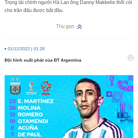
Trọng tài chính người Hà Lan ông Danny Makkelie thổi còi
cho trận đấu được bắt đầu.
Thu gọn
01/12/2022 | 01:28
Đội hình xuất phát của ĐT Argentina