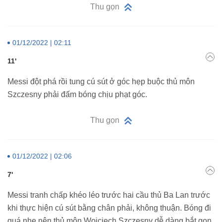
Thu gọn
01/12/2022 | 02:11
11'
Messi đột phá rồi tung cú sút ở góc hẹp buộc thủ môn
Szczesny phải đấm bóng chịu phạt góc.
Thu gọn
01/12/2022 | 02:06
7'
Messi tranh chấp khéo léo trước hai cầu thủ Ba Lan trước
khi thực hiện cú sút bằng chân phải, không thuận. Bóng đi
quá nhẹ nên thủ môn Wojciech Szczesny dễ dàng bắt gọn.