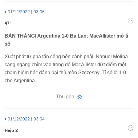
01/12/2022 | 03:06
47'
BÀN THẮNG! Argentina 1-0 Ba Lan: MacAllister mở tỉ
số
Xuất phát từ pha tấn công bên cánh phải, Nahuel Molina
căng ngang chìm vào trong để MacAllister dứt điểm một
chạm hiểm hóc đánh bại thủ môn Szczesny. Tỉ số là 1-0
cho Argentina.
Thu gọn
01/12/2022 | 03:04
Hiệp 2