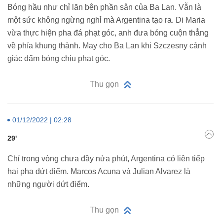
Bóng hầu như chỉ lăn bên phần sân của Ba Lan. Vẫn là
một sức không ngừng nghỉ mà Argentina tạo ra. Di Maria
vừa thực hiện pha đá phạt góc, anh đưa bóng cuộn thẳng
về phía khung thành. May cho Ba Lan khi Szczesny cảnh
giác đấm bóng chịu phạt góc.
Thu gọn
01/12/2022 | 02:28
29'
Chỉ trong vòng chưa đầy nửa phút, Argentina có liên tiếp
hai pha dứt điểm. Marcos Acuna và Julian Alvarez là
những người dứt điểm.
Thu gọn