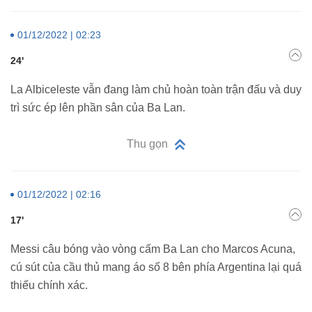
01/12/2022 | 02:23
24'
La Albiceleste vẫn đang làm chủ hoàn toàn trận đấu và duy
trì sức ép lên phần sân của Ba Lan.
Thu gọn
01/12/2022 | 02:16
17'
Messi câu bóng vào vòng cấm Ba Lan cho Marcos Acuna,
cú sút của cầu thủ mang áo số 8 bên phía Argentina lại quá
thiếu chính xác.