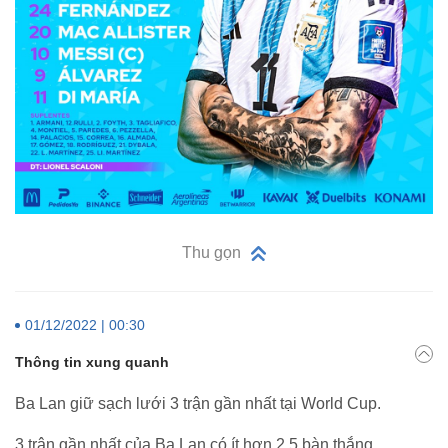
Thu gọn
01/12/2022 | 00:30
Thông tin xung quanh
Ba Lan giữ sạch lưới 3 trận gần nhất tại World Cup.
3 trận gần nhất của Ba Lan có ít hơn 2.5 bàn thắng.