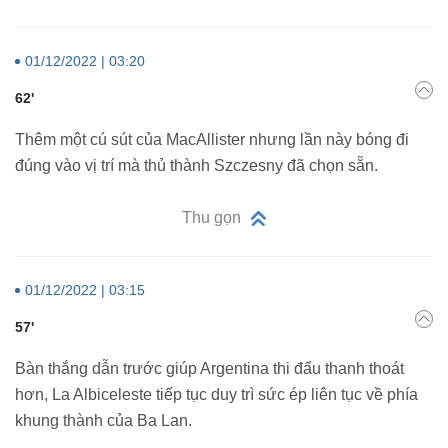
01/12/2022 | 03:20
62'
Thêm một cú sút của MacAllister nhưng lần này bóng đi
đúng vào vị trí mà thủ thành Szczesny đã chọn sẵn.
Thu gọn
01/12/2022 | 03:15
57'
Bàn thắng dẫn trước giúp Argentina thi đấu thanh thoát
hơn, La Albiceleste tiếp tục duy trì sức ép liên tục về phía
khung thành của Ba Lan.