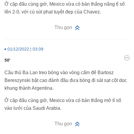
Ở cặp đấu cùng giờ, Mexico vừa có bàn thắng nâng tỉ số
lên 2-0, với cú sút phạt tuyệt đẹp của Chavez.
Thu gọn
01/12/2022 | 03:09
50'
Cầu thủ Ba Lan treo bóng vào vòng cấm để Bartosz
Bereszynski bật cao đánh đầu đưa bóng đi sát sạt cột dọc
khung thành Argentina.
Ở cặp đấu cùng giờ, Mexico vừa có bàn thắng mở tỉ số
vào lưới của Saudi Arabia.
Thu gọn