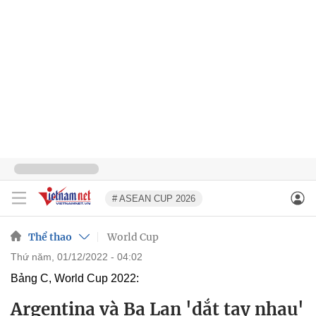
# ASEAN CUP 2026
Thể thao
World Cup
thứ năm, 01/12/2022 - 04:02
Bảng C, World Cup 2022:
Argentina và Ba Lan 'dắt tay nhau'