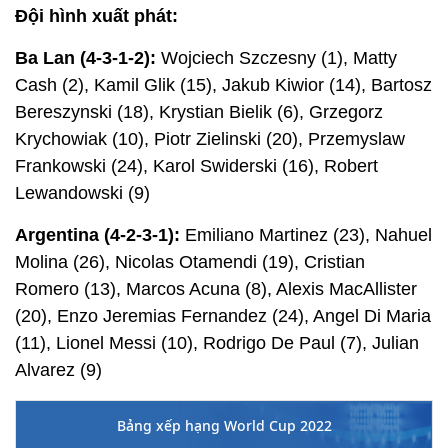
Đội hình xuất phát:
Ba Lan (4-3-1-2):
Wojciech Szczesny (1), Matty
Cash (2), Kamil Glik (15), Jakub Kiwior (14), Bartosz
Bereszynski (18), Krystian Bielik (6), Grzegorz
Krychowiak (10), Piotr Zielinski (20), Przemyslaw
Frankowski (24), Karol Swiderski (16), Robert
Lewandowski (9)
Argentina (4-2-3-1):
Emiliano Martinez (23), Nahuel
Molina (26), Nicolas Otamendi (19), Cristian
Romero (13), Marcos Acuna (8), Alexis MacAllister
(20), Enzo Jeremias Fernandez (24), Angel Di Maria
(11), Lionel Messi (10), Rodrigo De Paul (7), Julian
Alvarez (9)
Bảng xếp hạng World Cup 2022