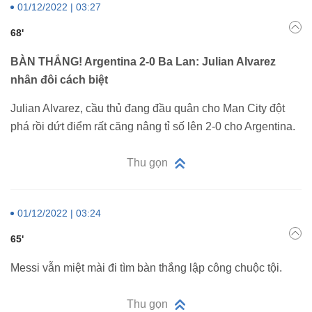
01/12/2022 | 03:27
68'
BÀN THẮNG! Argentina 2-0 Ba Lan: Julian Alvarez
nhân đôi cách biệt
Julian Alvarez, cầu thủ đang đầu quân cho Man City đột
phá rồi dứt điểm rất căng nâng tỉ số lên 2-0 cho Argentina.
Thu gọn
01/12/2022 | 03:24
65'
Messi vẫn miệt mài đi tìm bàn thắng lập công chuộc tội.
Thu gọn