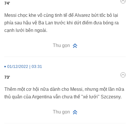
74'
Messi chọc khe vô cùng tinh tế để Alvarez bứt tốc bỏ lại
phía sau hậu vệ Ba Lan trước khi dứt điểm đưa bóng ra
cạnh lưới bên ngoài.
Thu gọn
01/12/2022 | 03:31
73'
Thêm một cơ hội nữa dành cho Messi, nhưng một lần nữa
thủ quân của Argentina vẫn chưa thể "xé lưới" Szczesny.
Thu gọn