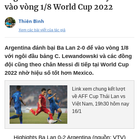
vào vòng 1/8 World Cup 2022
Thiên Bình
Xem các bài viết của tác giả
Argentina đánh bại Ba Lan 2-0 để vào vòng 1/8
với ngôi đầu bảng C. Lewandowski và các đồng
đội cũng theo chân Messi đi tiếp tại World Cup
2022 nhờ hiệu số tốt hơn Mexico.
Link xem chung kết lượt
về AFF Cup Thái Lan vs
Việt Nam, 19h30 hôm nay
16/1
Highights Ba Lan 0-2 Argentina (nguồn: VTV)