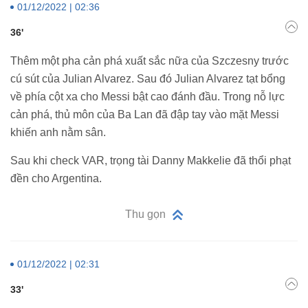
01/12/2022 | 02:36
36'
Thêm một pha cản phá xuất sắc nữa của Szczesny trước
cú sút của Julian Alvarez. Sau đó Julian Alvarez tạt bổng
về phía cột xa cho Messi bật cao đánh đầu. Trong nỗ lực
cản phá, thủ môn của Ba Lan đã đập tay vào mặt Messi
khiến anh nằm sân.
Sau khi check VAR, trọng tài Danny Makkelie đã thổi phạt
đền cho Argentina.
Thu gọn
01/12/2022 | 02:31
33'