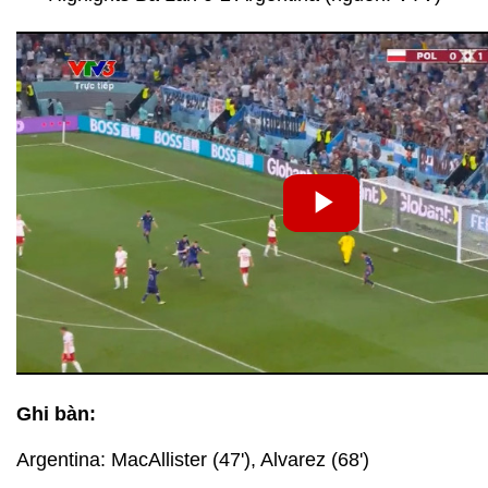
Ghi bàn:
Argentina: MacAllister (47'), Alvarez (68')