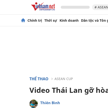
# ASEAN
Chính trị
Thời sự
Kinh doanh
Dân tộc và Tôn 
THỂ THAO
ASEAN CUP
Video Thái Lan gỡ hò
Thiên Bình