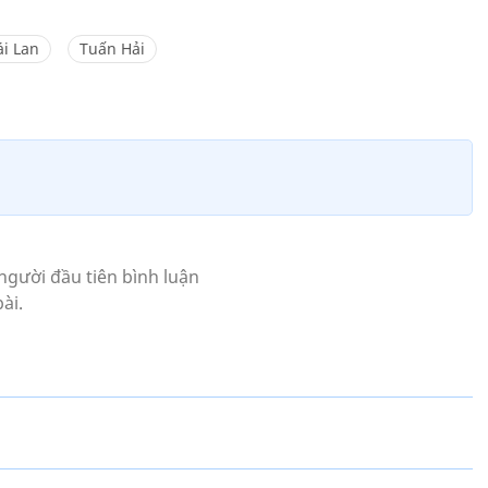
i Lan
Tuấn Hải