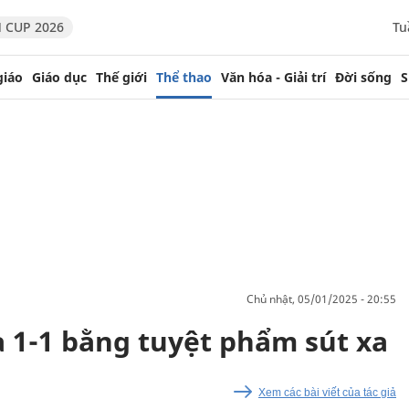
 CUP 2026
Tu
giáo
Giáo dục
Thế giới
Thể thao
Văn hóa - Giải trí
Đời sống
S
chủ nhật, 05/01/2025 - 20:55
a 1-1 bằng tuyệt phẩm sút xa
Xem các bài viết của tác giả