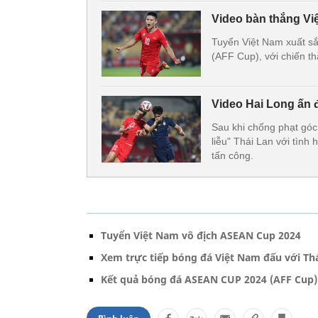
Video bàn thắng Vi
Tuyển Việt Nam xuất s
(AFF Cup), với chiến t
Video Hai Long ấn đ
Sau khi chống phạt góc
liễu" Thái Lan với tình
tấn công.
Tuyển Việt Nam vô địch ASEAN Cup 2024
Xem trực tiếp bóng đá Việt Nam đấu với Th
Kết quả bóng đá ASEAN CUP 2024 (AFF Cup)