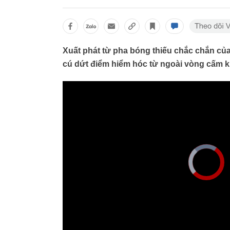
Xuất phát từ pha bóng thiếu chắc chắn củ
cú dứt điểm hiểm hóc từ ngoài vòng cấm k