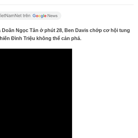
a Doãn Ngọc Tân ở phút 28, Ben Davis chớp cơ hội tung
hiến Đình Triệu không thể cản phá.