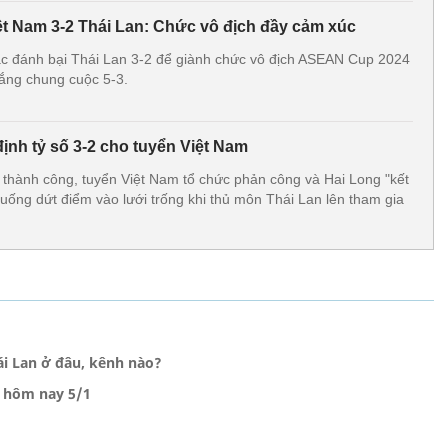
ệt Nam 3-2 Thái Lan: Chức vô địch đầy cảm xúc
ắc đánh bại Thái Lan 3-2 để giành chức vô địch ASEAN Cup 2024
hắng chung cuộc 5-3.
ịnh tỷ số 3-2 cho tuyển Việt Nam
 thành công, tuyển Việt Nam tổ chức phản công và Hai Long "kết
 huống dứt điểm vào lưới trống khi thủ môn Thái Lan lên tham gia
ái Lan ở đâu, kênh nào?
 hôm nay 5/1