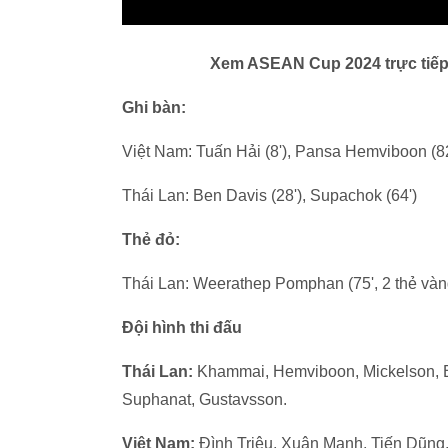
Xem ASEAN Cup 2024 trực tiếp v
Ghi bàn:
Việt Nam: Tuấn Hải (8'), Pansa Hemviboon (82
Thái Lan: Ben Davis (28'), Supachok (64')
Thẻ đỏ:
Thái Lan: Weerathep Pomphan (75', 2 thẻ vàn
Đội hình thi đấu
Thái Lan:
Khammai, Hemviboon, Mickelson, B
Suphanat, Gustavsson.
Việt Nam:
Đình Triệu, Xuân Mạnh, Tiến Dũng