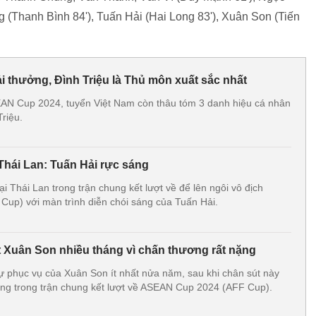
(Thanh Bình 84'), Tuấn Hải (Hai Long 83'), Xuân Son (Tiến
i thưởng, Đình Triệu là Thủ môn xuất sắc nhất
EAN Cup 2024, tuyển Việt Nam còn thâu tóm 3 danh hiệu cá nhân
riệu.
Thái Lan: Tuấn Hải rực sáng
 Thái Lan trong trận chung kết lượt về để lên ngôi vô địch
up) với màn trình diễn chói sáng của Tuấn Hải.
 Xuân Son nhiều tháng vì chấn thương rất nặng
ự phục vụ của Xuân Son ít nhất nửa năm, sau khi chân sút này
ng trong trận chung kết lượt về ASEAN Cup 2024 (AFF Cup).