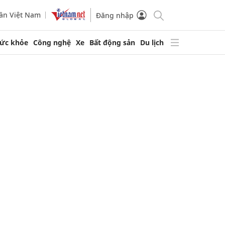
ần Việt Nam
Đăng nhập
ức khỏe
Công nghệ
Xe
Bất động sản
Du lịch