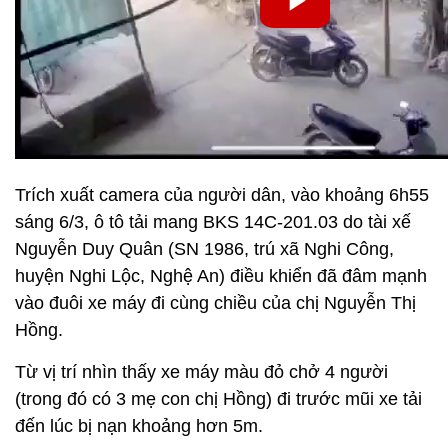
Trích xuất camera của người dân, vào khoảng 6h55
sáng 6/3, ô tô tải mang BKS 14C-201.03 do tài xế
Nguyễn Duy Quân (SN 1986, trú xã Nghi Công,
huyện Nghi Lộc, Nghệ An) điều khiển đã đâm mạnh
vào đuôi xe máy đi cùng chiều của chị Nguyễn Thị
Hồng.
Từ vị trí nhìn thấy xe máy màu đỏ chở 4 người
(trong đó có 3 mẹ con chị Hồng) đi trước mũi xe tải
đến lúc bị nạn khoảng hơn 5m.