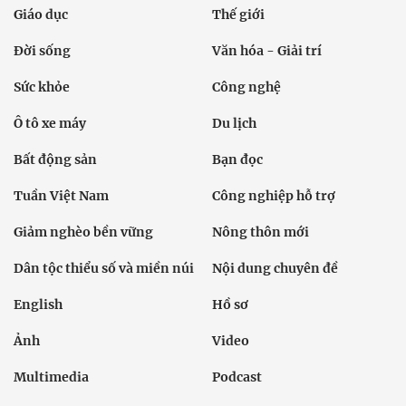
Giáo dục
Thế giới
Đời sống
Văn hóa - Giải trí
Sức khỏe
Công nghệ
Ô tô xe máy
Du lịch
Bất động sản
Bạn đọc
Tuần Việt Nam
Công nghiệp hỗ trợ
Giảm nghèo bền vững
Nông thôn mới
Dân tộc thiểu số và miền núi
Nội dung chuyên đề
English
Hồ sơ
Ảnh
Video
Multimedia
Podcast