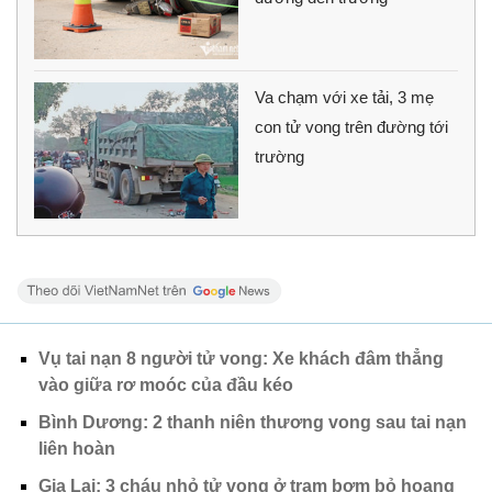
Va chạm với xe tải, 3 mẹ
con tử vong trên đường tới
trường
Vụ tai nạn 8 người tử vong: Xe khách đâm thẳng
vào giữa rơ moóc của đầu kéo
Bình Dương: 2 thanh niên thương vong sau tai nạn
liên hoàn
Gia Lai: 3 cháu nhỏ tử vong ở trạm bơm bỏ hoang