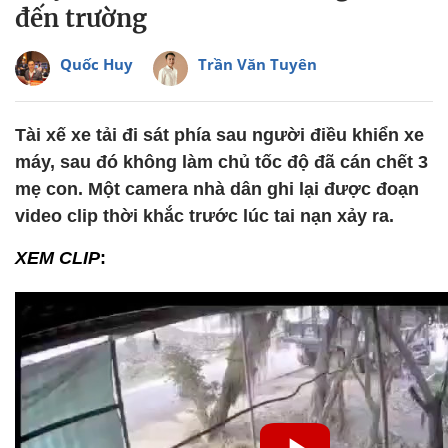
đến trường
Quốc Huy
Trần Văn Tuyên
Tài xế xe tải đi sát phía sau người điều khiển xe
máy, sau đó không làm chủ tốc độ đã cán chết 3
mẹ con. Một camera nhà dân ghi lại được đoạn
video clip thời khắc trước lúc tai nạn xảy ra.
XEM CLIP
: