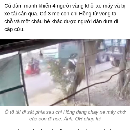
Cú đâm mạnh khiến 4 người văng khỏi xe máy và bị
xe tải cán qua. Có 3 mẹ con chị Hồng tử vong tại
chỗ và một cháu bé khác được người dân đưa đi
cấp cứu.
Ô tô tải đi sát phía sau chị Hồng đang chạy xe máy chở
các con đi học. Ảnh: QH chụp lại