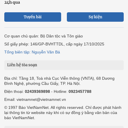
24h qua
Tuyến bài
Sự kiện
Cơ quan chủ quản: Bộ Dân tộc và Tôn giáo
Số giấy phép: 146/GP-BVHTTDL, cấp ngày 17/10/2025
Tổng biên tập: Nguyễn Văn Bá
Liên hệ tòa soạn
Địa chỉ: Tầng 18, Toà nhà Cục Viễn thông (VNTA), 68 Dương
Đình Nghệ, phường Cầu Giấy, TP. Hà Nội.
Điện thoại:
02439369898
- Hotline:
0923457788
Email: vietnamnet@vietnamnet.vn
© 1997 Báo VietNamNet. All rights reserved. Chỉ được phát hành
lại thông tin từ website này khi có sự đồng ý bằng văn bản của
báo VietNamNet.