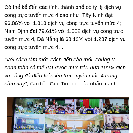
Có thể kể đến các tỉnh, thành phố có tỷ lệ dịch vụ
công trực tuyến mức 4 cao như: Tây Ninh đạt
96,86% với 1.818 dịch vụ công trực tuyến mức 4;
Nam Định đạt 79,61% với 1.382 dịch vụ công trực
tuyến mức 4, Đà Nẵng là 68,12% với 1.237 dịch vụ
công trực tuyến mức 4…
“Với cách làm mới, cách tiếp cận mới, chúng ta
hoàn toàn có thể đạt được mục tiêu đưa 100% dịch
vụ công đủ điều kiện lên trực tuyến mức 4 trong
năm nay”
, đại diện Cục Tin học hóa nhấn mạnh.