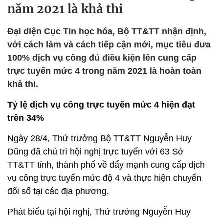
năm 2021 là khả thi
Đại diện Cục Tin học hóa, Bộ TT&TT nhận định,
với cách làm và cách tiếp cận mới, mục tiêu đưa
100% dịch vụ công đủ điều kiện lên cung cấp
trực tuyến mức 4 trong năm 2021 là hoàn toàn
khả thi.
Tỷ lệ dịch vụ công trực tuyến mức 4 hiện đạt
trên 34%
Ngày 28/4, Thứ trưởng Bộ TT&TT Nguyễn Huy
Dũng đã chủ trì hội nghị trực tuyến với 63 Sở
TT&TT tỉnh, thành phố về đẩy mạnh cung cấp dịch
vụ công trực tuyến mức độ 4 và thực hiện chuyển
đổi số tại các địa phương.
Phát biểu tại hội nghị, Thứ trưởng Nguyễn Huy