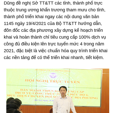
Dũng đề nghị Sở TT&TT các tỉnh, thành phố trực
thuộc trung ương khẩn trương tham mưu cho tỉnh,
thành phố triển khai ngay các nội dung văn bản
1145 ngày 19/4/2021 của Bộ TT&TT hướng dẫn,
đôn đốc các địa phương xây dựng kế hoạch triển
khai và hoàn thành chỉ tiêu cung cấp 100% dịch vụ
công đủ điều kiện lên trực tuyến mức 4 trong năm
2021, đặc biệt là việc chuẩn hóa quy trình triển khai
các nền tảng để có thể triển khai nhanh, tiết kiệm.