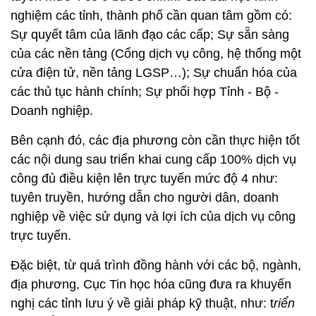
nghiệm các tỉnh, thành phố cần quan tâm gồm có:
Sự quyết tâm của lãnh đạo các cấp; Sự sẵn sàng
của các nền tảng (Cổng dịch vụ công, hệ thống một
cửa điện tử, nền tảng LGSP…); Sự chuẩn hóa của
các thủ tục hành chính; Sự phối hợp Tỉnh - Bộ -
Doanh nghiệp.
Bên cạnh đó, các địa phương còn cần thực hiện tốt
các nội dung sau triển khai cung cấp 100% dịch vụ
công đủ điều kiện lên trực tuyến mức độ 4 như:
tuyên truyền, hướng dẫn cho người dân, doanh
nghiệp về việc sử dụng và lợi ích của dịch vụ công
trực tuyến.
Đặc biệt, từ quá trình đồng hành với các bộ, ngành,
địa phương, Cục Tin học hóa cũng đưa ra khuyến
nghị các tỉnh lưu ý về giải pháp kỹ thuật, như: t
riển