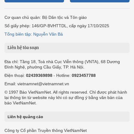
Cơ quan chủ quản: Bộ Dân tộc và Tôn giáo
Số giấy phép: 146/GP-BVHTTDL, cấp ngày 17/10/2025
Tổng biên tập: Nguyễn Văn Bá
Liên hệ tòa soạn
Địa chỉ: Tầng 18, Toà nhà Cục Viễn thông (VNTA), 68 Dương
Đình Nghệ, phường Cầu Giấy, TP. Hà Nội.
Điện thoại:
02439369898
- Hotline:
0923457788
Email: vietnamnet@vietnamnet.vn
© 1997 Báo VietNamNet. All rights reserved. Chỉ được phát hành
lại thông tin từ website này khi có sự đồng ý bằng văn bản của
báo VietNamNet.
Liên hệ quảng cáo
Công ty Cổ phần Truyền thông VietNamNet