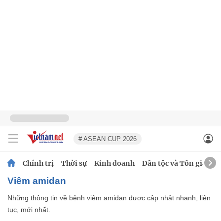
# ASEAN CUP 2026
Chính trị
Thời sự
Kinh doanh
Dân tộc và Tôn giáo
Viêm amidan
Những thông tin về bệnh viêm amidan được cập nhật nhanh, liên
tục, mới nhất.