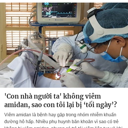
'Con nhà người ta' không viêm
amidan, sao con tôi lại bị ‘tối ngày’?
Viêm amidan là bệnh hay gặp trong nhóm nhiễm khuẩn
đường hô hấp. Nhiều phụ huynh băn khoăn vì sao có trẻ