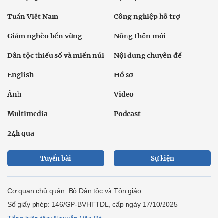
Tuần Việt Nam
Công nghiệp hỗ trợ
Giảm nghèo bền vững
Nông thôn mới
Dân tộc thiểu số và miền núi
Nội dung chuyên đề
English
Hồ sơ
Ảnh
Video
Multimedia
Podcast
24h qua
Tuyến bài
Sự kiện
Cơ quan chủ quản: Bộ Dân tộc và Tôn giáo
Số giấy phép: 146/GP-BVHTTDL, cấp ngày 17/10/2025