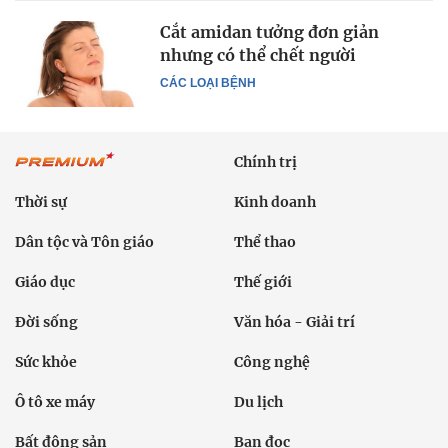
Cắt amidan tưởng đơn giản
nhưng có thể chết người
CÁC LOẠI BỆNH
Chính trị
Thời sự
Kinh doanh
Dân tộc và Tôn giáo
Thể thao
Giáo dục
Thế giới
Đời sống
Văn hóa - Giải trí
Sức khỏe
Công nghệ
Ô tô xe máy
Du lịch
Bất động sản
Bạn đọc