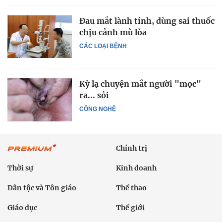
Đau mắt lành tính, dùng sai thuốc
chịu cảnh mù lòa
CÁC LOẠI BỆNH
Kỳ lạ chuyện mắt người "mọc"
ra... sỏi
CÔNG NGHỆ
Chính trị
Thời sự
Kinh doanh
Dân tộc và Tôn giáo
Thể thao
Giáo dục
Thế giới