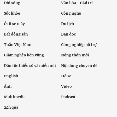
Đời sống
Văn hóa - Giải trí
Sức khỏe
Công nghệ
Ô tô xe máy
Du lịch
Bất động sản
Bạn đọc
Tuần Việt Nam
Công nghiệp hỗ trợ
Giảm nghèo bền vững
Nông thôn mới
Dân tộc thiểu số và miền núi
Nội dung chuyên đề
English
Hồ sơ
Ảnh
Video
Multimedia
Podcast
24h qua