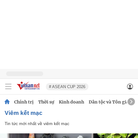
# ASEAN CUP 2026
Chính trị
Thời sự
Kinh doanh
Dân tộc và Tôn giáo
viêm kết mạc
Tin tức mới nhất về
viêm kết mạc