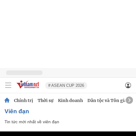
# ASEAN CUP 2026
Chính trị
Thời sự
Kinh doanh
Dân tộc và Tôn giáo
viên đạn
Tin tức mới nhất về
viên đạn