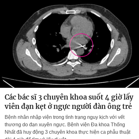
Các bác sĩ 3 chuyên khoa suốt 4 giờ lấy
viên đạn kẹt ở ngực người đàn ông trẻ
Bệnh nhân nhập viện trong tình trạng nguy kịch với vết
thương do đạn xuyên ngực. Bệnh viện Đa khoa Thống
Nhất đã huy động 3 chuyên khoa thực hiện ca phẫu thuật