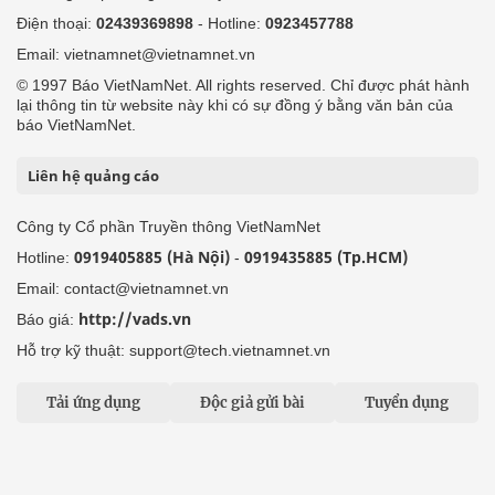
Điện thoại:
02439369898
- Hotline:
0923457788
Email: vietnamnet@vietnamnet.vn
© 1997 Báo VietNamNet. All rights reserved. Chỉ được phát hành
lại thông tin từ website này khi có sự đồng ý bằng văn bản của
báo VietNamNet.
Liên hệ quảng cáo
Công ty Cổ phần Truyền thông VietNamNet
0919405885 (Hà Nội)
0919435885 (Tp.HCM)
Hotline:
-
Email: contact@vietnamnet.vn
http://vads.vn
Báo giá:
Hỗ trợ kỹ thuật: support@tech.vietnamnet.vn
Tải ứng dụng
Độc giả gửi bài
Tuyển dụng