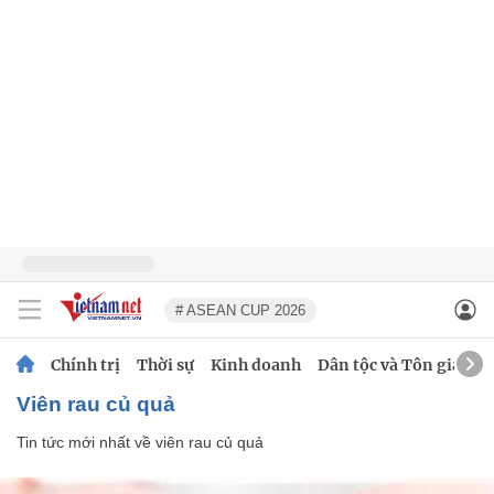
# ASEAN CUP 2026
Chính trị
Thời sự
Kinh doanh
Dân tộc và Tôn giáo
viên rau củ quả
Tin tức mới nhất về
viên rau củ quả