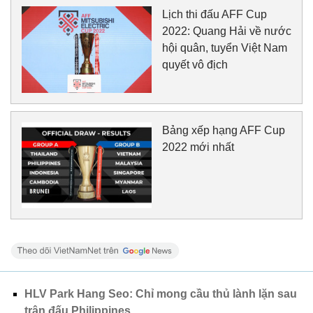
Lịch thi đấu AFF Cup
2022: Quang Hải về nước
hội quân, tuyển Việt Nam
quyết vô địch
Bảng xếp hạng AFF Cup
2022 mới nhất
HLV Park Hang Seo: Chỉ mong cầu thủ lành lặn sau
trận đấu Philippines