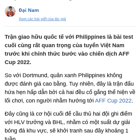
Đại Nam
Xem các bài viết của tác giả
Trận giao hữu quốc tế với Philippines là bài test
cuối cùng rất quan trọng của tuyển Việt Nam
trước khi chính thức bước vào chiến dịch AFF
Cup 2022.
So với Dortmund, quân xanh Philippines không
được đánh giá cao bằng. Tuy nhiên, đây là trận đấu
hứa hẹn hấp dẫn bởi cả hai đều cố gắng thể hiện về
lối chơi, con người nhằm hướng tới
AFF Cup 2022
.
Đây cũng là cơ hội cuối để cầu thủ hai đội ghi điểm
với HLV trưởng và BHL, nhằm có một suất dự giải
bóng đá khu vực, sẽ khởi tranh sau đây khoảng 1
tuần.