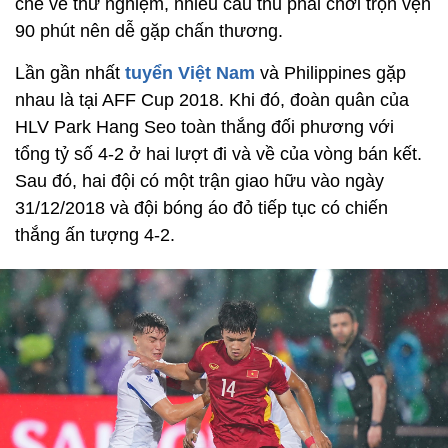
chế về thử nghiệm, nhiều cầu thủ phải chơi trọn vẹn
90 phút nên dễ gặp chấn thương.
Lần gần nhất
tuyển Việt Nam
và Philippines gặp
nhau là tại AFF Cup 2018. Khi đó, đoàn quân của
HLV Park Hang Seo toàn thắng đối phương với
tổng tỷ số 4-2 ở hai lượt đi và về của vòng bán kết.
Sau đó, hai đội có một trận giao hữu vào ngày
31/12/2018 và đội bóng áo đỏ tiếp tục có chiến
thắng ấn tượng 4-2.