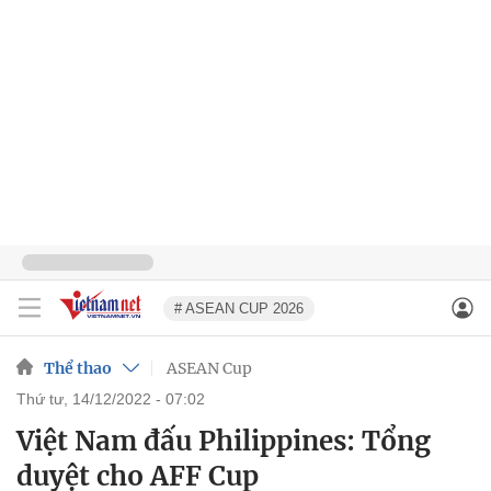
# ASEAN CUP 2026
Thể thao
ASEAN Cup
thứ tư, 14/12/2022 - 07:02
Việt Nam đấu Philippines: Tổng
duyệt cho AFF Cup