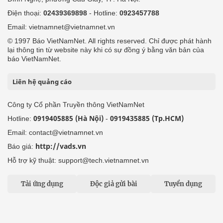
Điện thoại:
02439369898
- Hotline:
0923457788
Email: vietnamnet@vietnamnet.vn
© 1997 Báo VietNamNet. All rights reserved. Chỉ được phát hành
lại thông tin từ website này khi có sự đồng ý bằng văn bản của
báo VietNamNet.
Liên hệ quảng cáo
Công ty Cổ phần Truyền thông VietNamNet
0919405885 (Hà Nội)
0919435885 (Tp.HCM)
Hotline:
-
Email: contact@vietnamnet.vn
http://vads.vn
Báo giá:
Hỗ trợ kỹ thuật: support@tech.vietnamnet.vn
Tải ứng dụng
Độc giả gửi bài
Tuyển dụng