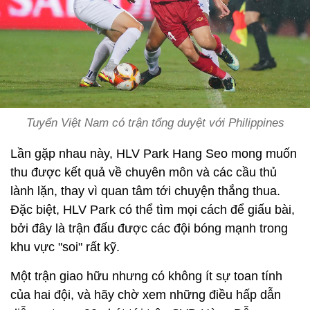
Tuyển Việt Nam có trận tổng duyệt với Philippines
Lần gặp nhau này, HLV Park Hang Seo mong muốn
thu được kết quả về chuyên môn và các cầu thủ
lành lặn, thay vì quan tâm tới chuyện thắng thua.
Đặc biệt, HLV Park có thể tìm mọi cách để giấu bài,
bởi đây là trận đấu được các đội bóng mạnh trong
khu vực "soi" rất kỹ.
Một trận giao hữu nhưng có không ít sự toan tính
của hai đội, và hãy chờ xem những điều hấp dẫn