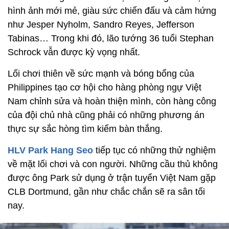
hình ảnh mới mẻ, giàu sức chiến đấu và cảm hứng
như Jesper Nyholm, Sandro Reyes, Jefferson
Tabinas… Trong khi đó, lão tướng 36 tuổi Stephan
Schrock vẫn được kỳ vọng nhất.
Lối chơi thiên về sức mạnh và bóng bổng của
Philippines tạo cơ hội cho hàng phòng ngự Việt
Nam chỉnh sửa và hoàn thiện mình, còn hàng công
của đội chủ nhà cũng phải có những phương án
thực sự sắc hòng tìm kiếm bàn thắng.
HLV Park Hang Seo
tiếp tục có những thử nghiệm
về mặt lối chơi và con người. Những cầu thủ không
được ông Park sử dụng ở trận tuyển Việt Nam gặp
CLB Dortmund, gần như chắc chắn sẽ ra sân tối
nay.