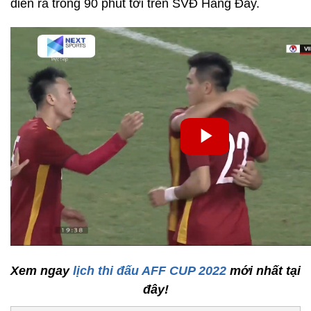
diễn ra trong 90 phút tới trên SVĐ Hàng Đẫy.
Xem ngay
lịch thi đấu AFF CUP 2022
mới nhất tại
đây!