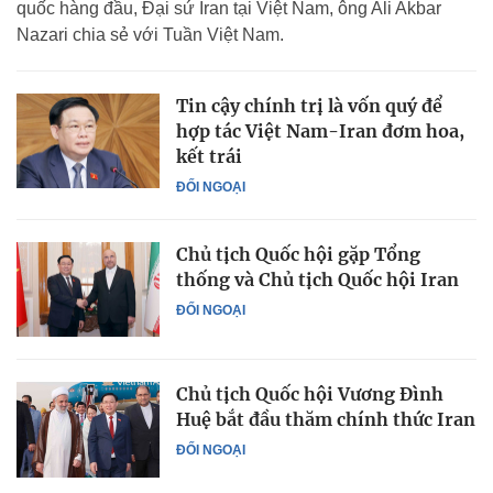
quốc hàng đầu, Đại sứ Iran tại Việt Nam, ông Ali Akbar
Nazari chia sẻ với Tuần Việt Nam.
Tin cậy chính trị là vốn quý để
hợp tác Việt Nam-Iran đơm hoa,
kết trái
ĐỐI NGOẠI
Chủ tịch Quốc hội gặp Tổng
thống và Chủ tịch Quốc hội Iran
ĐỐI NGOẠI
Chủ tịch Quốc hội Vương Đình
Huệ bắt đầu thăm chính thức Iran
ĐỐI NGOẠI