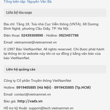
Tổng biên tập: Nguyễn Văn Bá
Liên hệ tòa soạn
Địa chỉ: Tầng 18, Toà nhà Cục Viễn thông (VNTA), 68 Dương
Đình Nghệ, phường Cầu Giấy, TP. Hà Nội.
Điện thoại:
02439369898
- Hotline:
0923457788
Email: vietnamnet@vietnamnet.vn
© 1997 Báo VietNamNet. All rights reserved. Chỉ được phát hành
lại thông tin từ website này khi có sự đồng ý bằng văn bản của
báo VietNamNet.
Liên hệ quảng cáo
Công ty Cổ phần Truyền thông VietNamNet
0919405885 (Hà Nội)
0919435885 (Tp.HCM)
Hotline:
-
Email: contact@vietnamnet.vn
http://vads.vn
Báo giá:
Hỗ trợ kỹ thuật: support@tech.vietnamnet.vn