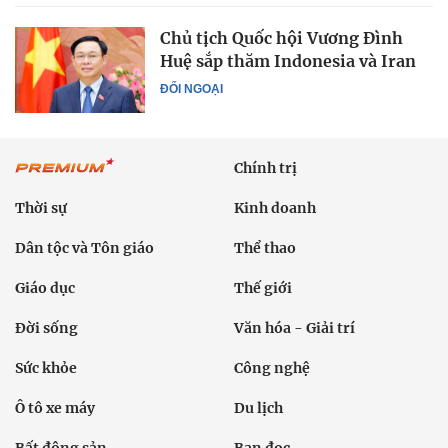
Chủ tịch Quốc hội Vương Đình
Huệ sắp thăm Indonesia và Iran
ĐỐI NGOẠI
Chính trị
Thời sự
Kinh doanh
Dân tộc và Tôn giáo
Thể thao
Giáo dục
Thế giới
Đời sống
Văn hóa - Giải trí
Sức khỏe
Công nghệ
Ô tô xe máy
Du lịch
Bất động sản
Bạn đọc