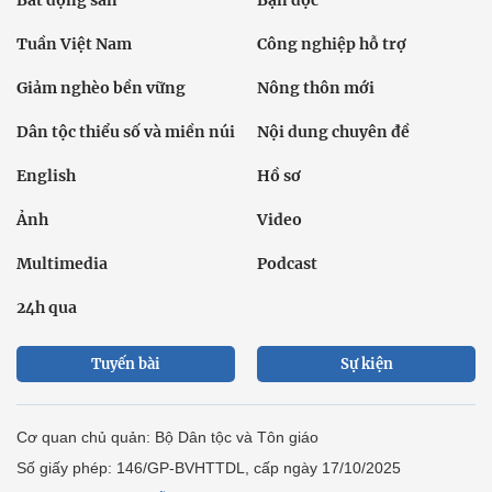
Tuần Việt Nam
Công nghiệp hỗ trợ
Giảm nghèo bền vững
Nông thôn mới
Dân tộc thiểu số và miền núi
Nội dung chuyên đề
English
Hồ sơ
Ảnh
Video
Multimedia
Podcast
24h qua
Tuyến bài
Sự kiện
Cơ quan chủ quản: Bộ Dân tộc và Tôn giáo
Số giấy phép: 146/GP-BVHTTDL, cấp ngày 17/10/2025