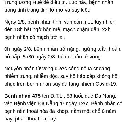
Trung ương Huế để điều trị. Lúc này, bệnh nhân
trong tình trạng tỉnh lơ mơ và suy kiệt.
Ngày 1/8, bệnh nhân tỉnh, vẫn còn mệt; tuy nhiên
đến 18h bất ngờ hôn mê, mạch chậm dần; 22h
bệnh nhân có mạch trở lại.
0h ngày 2/8, bệnh nhân trở nặng, ngừng tuần hoàn,
hô hấp. 5h30 ngày 2/8, bệnh nhân tử vong.
Nguyên nhân tử vong được công bố là choáng
nhiễm trùng, nhiễm độc, suy hô hấp cấp không hồi
phục trên bệnh nhân suy đa tạng nhiễm Covid-19.
Bệnh nhân 475
tên Đ.T.L., 83 tuổi, quê Đà Nẵng,
vào Bệnh viện Đà Nẵng từ ngày 12/7. Bệnh nhân có
bệnh nền thoái hóa đa khớp, nằm một chỗ 6 năm
nay, phẫu thuật dạ dày.