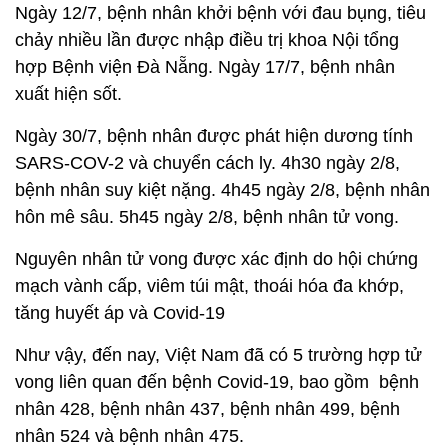
Ngày 12/7, bệnh nhân khởi bệnh với đau bụng, tiêu
chảy nhiều lần được nhập điều trị khoa Nội tổng
hợp Bệnh viện Đà Nẵng. Ngày 17/7, bệnh nhân
xuất hiện sốt.
Ngày 30/7, bệnh nhân được phát hiện dương tính
SARS-COV-2 và chuyển cách ly. 4h30 ngày 2/8,
bệnh nhân suy kiệt nặng. 4h45 ngày 2/8, bệnh nhân
hôn mê sâu. 5h45 ngày 2/8, bệnh nhân tử vong.
Nguyên nhân tử vong được xác định do hội chứng
mạch vành cấp, viêm túi mật, thoái hóa đa khớp,
tăng huyết áp và Covid-19
Như vậy, đến nay, Việt Nam đã có 5 trường hợp tử
vong liên quan đến bệnh Covid-19, bao gồm bệnh
nhân 428, bệnh nhân 437, bệnh nhân 499, bệnh
nhân 524 và bệnh nhân 475.