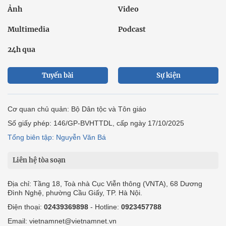
Ảnh
Video
Multimedia
Podcast
24h qua
Tuyến bài
Sự kiện
Cơ quan chủ quản: Bộ Dân tộc và Tôn giáo
Số giấy phép: 146/GP-BVHTTDL, cấp ngày 17/10/2025
Tổng biên tập: Nguyễn Văn Bá
Liên hệ tòa soạn
Địa chỉ: Tầng 18, Toà nhà Cục Viễn thông (VNTA), 68 Dương
Đình Nghệ, phường Cầu Giấy, TP. Hà Nội.
Điện thoại:
02439369898
- Hotline:
0923457788
Email: vietnamnet@vietnamnet.vn