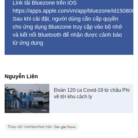
Link tải Bluezone trên iOS
https://apps.apple.com/vn/app/bluezone/id150806
Sau khi cài đặt, người dùng cần cấp quyền
cho ứng dụng Bluezone truy cập vào bộ nhớ
và kết nối Bluetooth để nhận được cảnh báo
từ ứng dụng
Nguyễn Liên
Đoàn 120 ca Covid-19 từ châu Phi
về tới khu cách ly