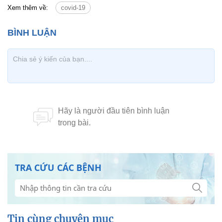
Xem thêm về:
covid-19
TRA CỨU CÁC BỆNH
Tin cùng chuyên mục