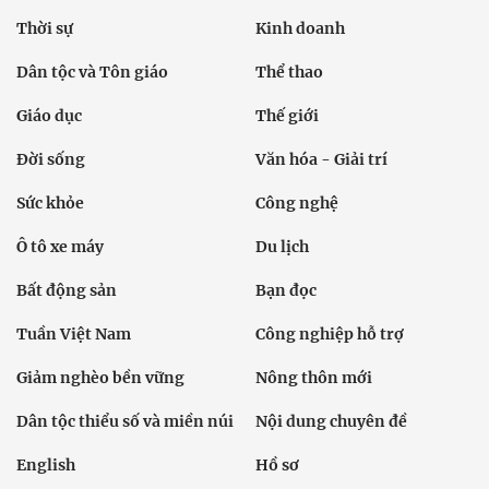
Thời sự
Kinh doanh
Dân tộc và Tôn giáo
Thể thao
Giáo dục
Thế giới
Đời sống
Văn hóa - Giải trí
Sức khỏe
Công nghệ
Ô tô xe máy
Du lịch
Bất động sản
Bạn đọc
Tuần Việt Nam
Công nghiệp hỗ trợ
Giảm nghèo bền vững
Nông thôn mới
Dân tộc thiểu số và miền núi
Nội dung chuyên đề
English
Hồ sơ