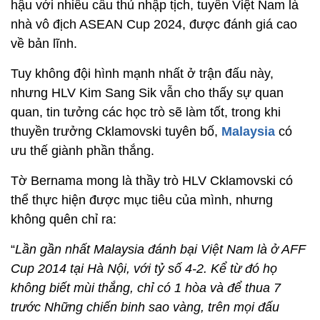
hậu với nhiều cầu thủ nhập tịch, tuyển Việt Nam là
nhà vô địch ASEAN Cup 2024, được đánh giá cao
về bản lĩnh.
Tuy không đội hình mạnh nhất ở trận đấu này,
nhưng HLV Kim Sang Sik vẫn cho thấy sự quan
quan, tin tưởng các học trò sẽ làm tốt, trong khi
thuyền trưởng Cklamovski tuyên bố,
Malaysia
có
ưu thế giành phần thắng.
Tờ Bernama mong là thầy trò HLV Cklamovski có
thể thực hiện được mục tiêu của mình, nhưng
không quên chỉ ra:
“
Lần gần nhất Malaysia đánh bại Việt Nam là ở AFF
Cup 2014 tại Hà Nội, với tỷ số 4-2. Kể từ đó họ
không biết mùi thắng, chỉ có 1 hòa và để thua 7
trước Những chiến binh sao vàng, trên mọi đấu