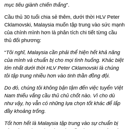
mục tiêu giành chiến thắng
”.
Cầu thủ 30 tuổi chia sẻ thêm, dưới thời HLV Peter
Cklamovski, Malaysia muốn tập trung vào sức mạnh
của chính mình hơn là phân tích chi tiết từng cầu
thủ đối phương:
“
Tôi nghĩ, Malaysia cần phải thể hiện hết khả năng
của mình và chuẩn bị cho mọi tình huống. Khác biệt
lớn nhất dưới thời HLV Peter Cklamovski là chúng
tôi tập trung nhiều hơn vào tinh thần đồng đội.
Do đó, chúng tôi không bận tậm đến việc tuyển Việt
Nam thiếu vắng cầu thủ chủ chốt nào. Vì cho dù
như vậy, họ vẫn có những lựa chọn tốt khác để lấp
đầy khoảng trống.
Tốt hơn hết là Malaysia tập trung vào sự chuẩn bị