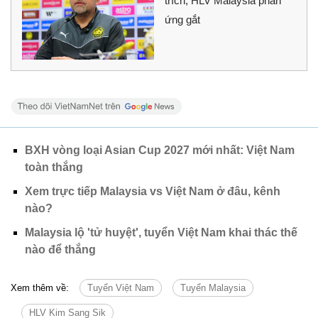
trích, HLV Malaysia phản
ứng gắt
BXH vòng loại Asian Cup 2027 mới nhất: Việt Nam
toàn thắng
Xem trực tiếp Malaysia vs Việt Nam ở đâu, kênh
nào?
Malaysia lộ 'tử huyệt', tuyển Việt Nam khai thác thế
nào để thắng
Xem thêm về:
Tuyển Việt Nam
Tuyển Malaysia
HLV Kim Sang Sik