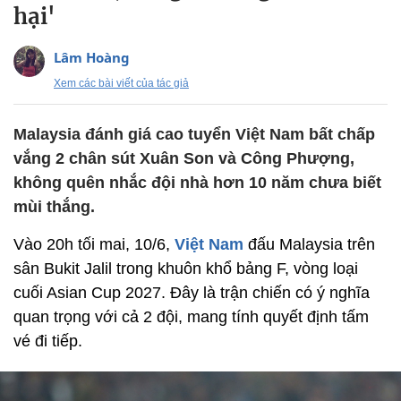
hại'
Lâm Hoàng
Xem các bài viết của tác giả
Malaysia đánh giá cao tuyển Việt Nam bất chấp
vắng 2 chân sút Xuân Son và Công Phượng,
không quên nhắc đội nhà hơn 10 năm chưa biết
mùi thắng.
Vào 20h tối mai, 10/6,
Việt Nam
đấu Malaysia trên
sân Bukit Jalil trong khuôn khổ bảng F, vòng loại
cuối Asian Cup 2027. Đây là trận chiến có ý nghĩa
quan trọng với cả 2 đội, mang tính quyết định tấm
vé đi tiếp.