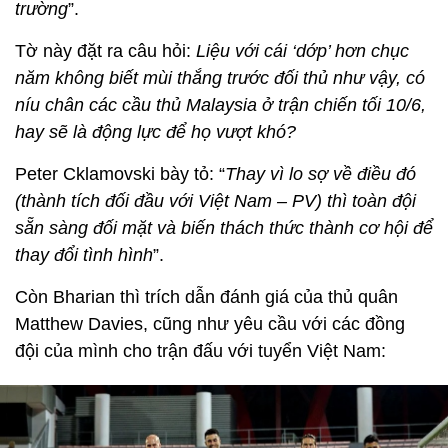
trường
”.
Tờ này đặt ra câu hỏi:
Liệu với cái ‘dớp’ hơn chục
năm không biết mùi thắng trước đối thủ như vậy, có
níu chân các cầu thủ Malaysia ở trận chiến tối 10/6,
hay sẽ là động lực để họ vượt khó?
Peter Cklamovski bày tỏ: “
Thay vì lo sợ về điều đó
(thành tích đối đầu với Việt Nam – PV) thì toàn đội
sẵn sàng đối mặt và biến thách thức thành cơ hội để
thay đổi tình hình
”.
Còn Bharian thì trích dẫn đánh giá của thủ quân
Matthew Davies, cũng như yêu cầu với các đồng
đội của mình cho trận đấu với tuyển Việt Nam: