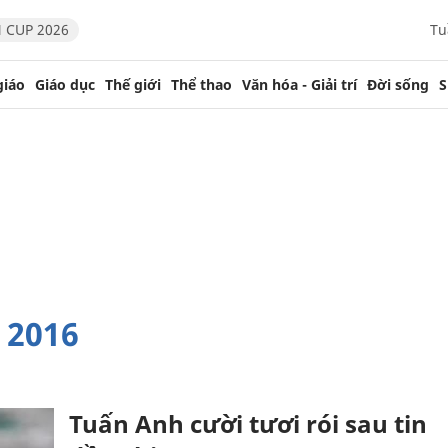
 CUP 2026
Tu
giáo
Giáo dục
Thế giới
Thể thao
Văn hóa - Giải trí
Đời sống
S
 2016
Tuấn Anh cười tươi rói sau tin