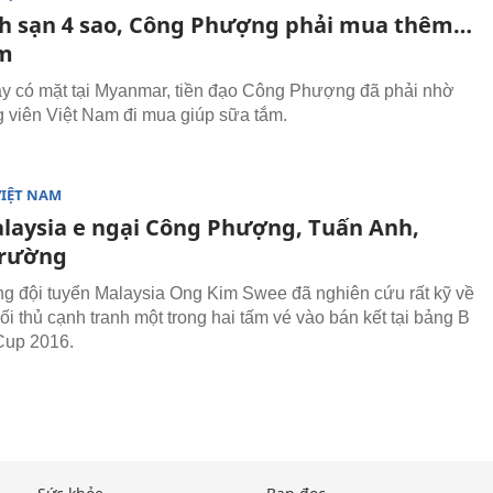
h sạn 4 sao, Công Phượng phải mua thêm…
ắm
y có mặt tại Myanmar, tiền đạo Công Phượng đã phải nhờ
 viên Việt Nam đi mua giúp sữa tắm.
VIỆT NAM
laysia e ngại Công Phượng, Tuấn Anh,
Trường
g đội tuyển Malaysia Ong Kim Swee đã nghiên cứu rất kỹ về
i thủ cạnh tranh một trong hai tấm vé vào bán kết tại bảng B
Cup 2016.