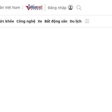
ần Việt Nam
Đăng nhập
ức khỏe
Công nghệ
Xe
Bất động sản
Du lịch