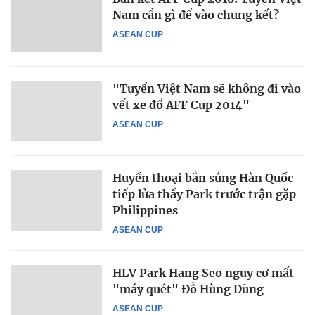
Nam cần gì để vào chung kết?
ASEAN CUP
"Tuyển Việt Nam sẽ không đi vào
vết xe đổ AFF Cup 2014"
ASEAN CUP
Huyền thoại bắn súng Hàn Quốc
tiếp lửa thầy Park trước trận gặp
Philippines
ASEAN CUP
HLV Park Hang Seo nguy cơ mất
"máy quét" Đỗ Hùng Dũng
ASEAN CUP