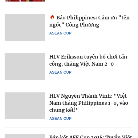
Báo Philippines: Cảm ơn "tên
ngốc" Công Phượng
ASEAN CUP
HLV Eriksson tuyên bố chơi tấn
công, thắng Việt Nam 2-0
ASEAN CUP
HLV Nguyễn Thành Vinh: "Việt
Nam thắng Philippines 1-0, vào
chung kết!"
ASEAN CUP
Bán kết AFF Cup 2018: Tuyển Việt