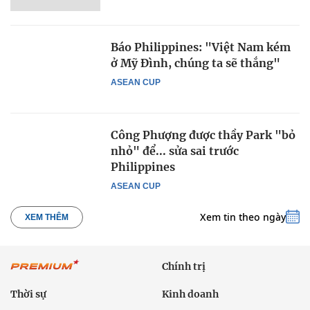
Báo Philippines: "Việt Nam kém
ở Mỹ Đình, chúng ta sẽ thắng"
ASEAN CUP
Công Phượng được thầy Park "bỏ
nhỏ" để... sửa sai trước
Philippines
ASEAN CUP
Xem tin theo ngày
XEM THÊM
Chính trị
Thời sự
Kinh doanh