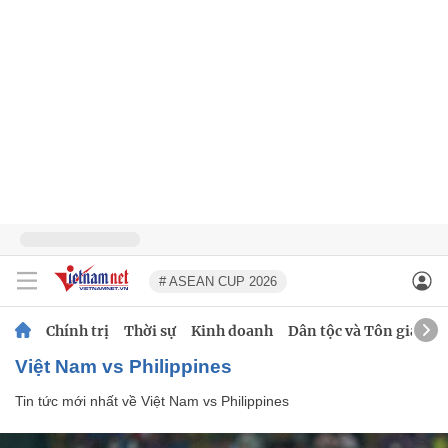
# ASEAN CUP 2026
Chính trị
Thời sự
Kinh doanh
Dân tộc và Tôn giáo
Việt Nam vs Philippines
Tin tức mới nhất về
Việt Nam vs Philippines