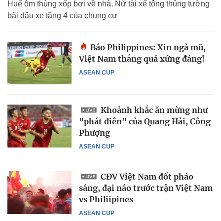
Huế ôm thùng xốp bơi về nhà, Nữ tài xế tông thủng tường
bãi đậu xe tầng 4 của chung cư
Báo Philippines: Xin ngả mũ,
Việt Nam thắng quá xứng đáng!
ASEAN CUP
Khoảnh khắc ăn mừng như
"phát điên" của Quang Hải, Công
Phượng
ASEAN CUP
CĐV Việt Nam đốt pháo
sáng, đại náo trước trận Việt Nam
vs Philiipines
ASEAN CUP