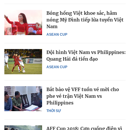
Bóng hồng Việt khoe sắc, hâm
nóng Mỹ Đình tiếp lửa tuyển Việt
Nam
ASEAN CUP
Đội hình Việt Nam vs Philippines:
Quang Hải đá tiền đạo
ASEAN CUP
Bắt bảo vệ VFF tuồn vé mời cho
phe vé trận Việt Nam vs
Philippines
THỜI SỰ
AFF Cup 2018: Cơn cuồng điên vì