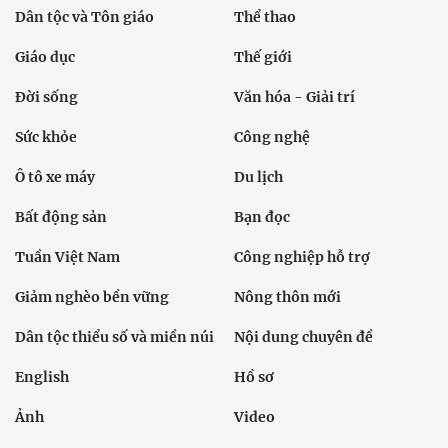
Dân tộc và Tôn giáo
Thể thao
Giáo dục
Thế giới
Đời sống
Văn hóa - Giải trí
Sức khỏe
Công nghệ
Ô tô xe máy
Du lịch
Bất động sản
Bạn đọc
Tuần Việt Nam
Công nghiệp hỗ trợ
Giảm nghèo bền vững
Nông thôn mới
Dân tộc thiểu số và miền núi
Nội dung chuyên đề
English
Hồ sơ
Ảnh
Video