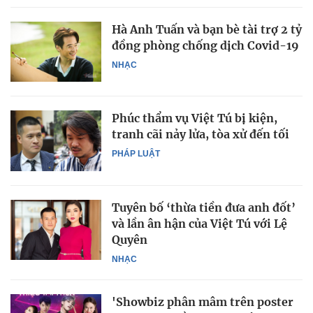
Hà Anh Tuấn và bạn bè tài trợ 2 tỷ
đồng phòng chống dịch Covid-19
NHẠC
Phúc thẩm vụ Việt Tú bị kiện,
tranh cãi nảy lửa, tòa xử đến tối
PHÁP LUẬT
Tuyên bố ‘thừa tiền đưa anh đốt’
và lần ân hận của Việt Tú với Lệ
Quyên
NHẠC
'Showbiz phân mâm trên poster