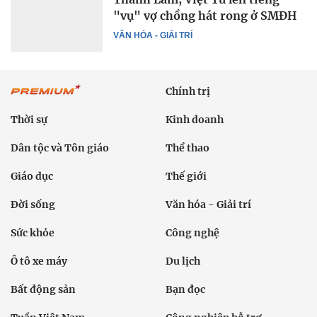
"vụ" vợ chồng hát rong ở SMĐH
VĂN HÓA - GIẢI TRÍ
Chính trị
Thời sự
Kinh doanh
Dân tộc và Tôn giáo
Thể thao
Giáo dục
Thế giới
Đời sống
Văn hóa - Giải trí
Sức khỏe
Công nghệ
Ô tô xe máy
Du lịch
Bất động sản
Bạn đọc