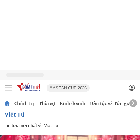
# ASEAN CUP 2026
Chính trị
Thời sự
Kinh doanh
Dân tộc và Tôn giáo
Việt Tú
Tin tức mới nhất về
Việt Tú