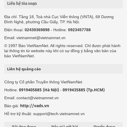
Liên hệ tòa soạn
Địa chỉ: Tầng 18, Toà nhà Cục Viễn thông (VNTA), 68 Dương
Đình Nghệ, phường Cầu Giấy, TP. Hà Nội.
Điện thoại:
02439369898
- Hotline:
0923457788
Email: vietnamnet@vietnamnet.vn
© 1997 Báo VietNamNet. All rights reserved. Chỉ được phát hành
lại thông tin từ website này khi có sự đồng ý bằng văn bản của
báo VietNamNet.
Liên hệ quảng cáo
Công ty Cổ phần Truyền thông VietNamNet
0919405885 (Hà Nội)
0919435885 (Tp.HCM)
Hotline:
-
Email: contact@vietnamnet.vn
http://vads.vn
Báo giá:
Hỗ trợ kỹ thuật: support@tech.vietnamnet.vn