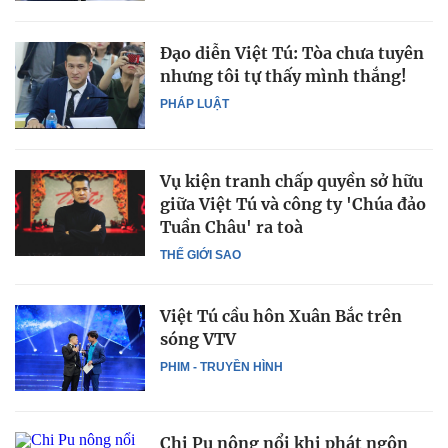
Đạo diễn Việt Tú: Tòa chưa tuyên
nhưng tôi tự thấy mình thắng!
PHÁP LUẬT
Vụ kiện tranh chấp quyền sở hữu
giữa Việt Tú và công ty 'Chúa đảo
Tuần Châu' ra toà
THẾ GIỚI SAO
Việt Tú cầu hôn Xuân Bắc trên
sóng VTV
PHIM - TRUYỀN HÌNH
Chi Pu nông nổi khi phát ngôn