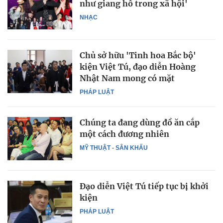
như giang hồ trong xã hội'
NHẠC
Chủ sở hữu 'Tinh hoa Bắc bộ'
kiện Việt Tú, đạo diễn Hoàng
Nhật Nam mong có mặt
PHÁP LUẬT
Chúng ta đang dùng đồ ăn cắp
một cách đương nhiên
MỸ THUẬT - SÂN KHẤU
Đạo diễn Việt Tú tiếp tục bị khởi
kiện
PHÁP LUẬT