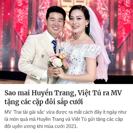
Sao mai Huyền Trang, Việt Tú ra MV
tặng các cặp đôi sắp cưới
MV 'Trai tài gái sắc' vừa được ra mắt cách đây ít ngày như
là món quà mà Huyền Trang và Việt Tú gửi tặng các cặp
đôi uyên ương khi mùa cưới 2021.