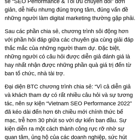
sẻ “SEO Performance & Tối ưu chuyển đổi” đơn
giản, dễ hiểu nhưng đúng trọng tâm, đúng vấn đề
những người làm digital marketing thường gặp phải.
Sau các phần chia sẻ, chương trình sôi động hơn
với phần hỏi đáp giữa các chuyên gia cùng giải đáp
thắc mắc của những người tham dự. Đặc biệt,
những người có câu hỏi được diễn giả đánh giá là
hay nhất nhận được những phần quà giá trị đến từ
ban tổ chức, nhà tài trợ.
Đại diện BTC chương trình chia sẻ: “Vì cả diễn giả
và khách tham dự có rất nhiều câu hỏi và sự tương
tác, nên sự kiện “Vietnam SEO Performance 2022”
đã kéo dài đến hơn 6h chiều mới chính thức bế
mạc, trễ hơn 30 phút so với dự kiến ban đầu. Sự
kiện diễn ra một cách thành công rực rỡ nhờ sự
quan tâm, ủng hộ của các doanh nghiệp, sức hút