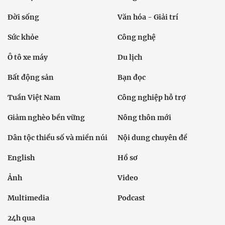
Đời sống
Văn hóa - Giải trí
Sức khỏe
Công nghệ
Ô tô xe máy
Du lịch
Bất động sản
Bạn đọc
Tuần Việt Nam
Công nghiệp hỗ trợ
Giảm nghèo bền vững
Nông thôn mới
Dân tộc thiểu số và miền núi
Nội dung chuyên đề
English
Hồ sơ
Ảnh
Video
Multimedia
Podcast
24h qua