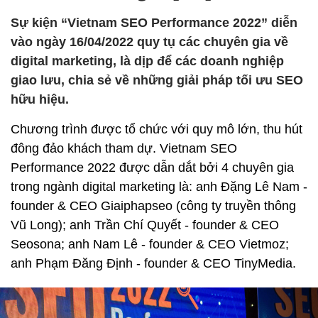
Sự kiện “Vietnam SEO Performance 2022” diễn
vào ngày 16/04/2022 quy tụ các chuyên gia về
digital marketing, là dịp để các doanh nghiệp
giao lưu, chia sẻ về những giải pháp tối ưu SEO
hữu hiệu.
Chương trình được tổ chức với quy mô lớn, thu hút
đông đảo khách tham dự. Vietnam SEO
Performance 2022 được dẫn dắt bởi 4 chuyên gia
trong ngành digital marketing là: anh Đặng Lê Nam -
founder & CEO Giaiphapseo (công ty truyền thông
Vũ Long); anh Trần Chí Quyết - founder & CEO
Seosona; anh Nam Lê - founder & CEO Vietmoz;
anh Phạm Đăng Định - founder & CEO TinyMedia.