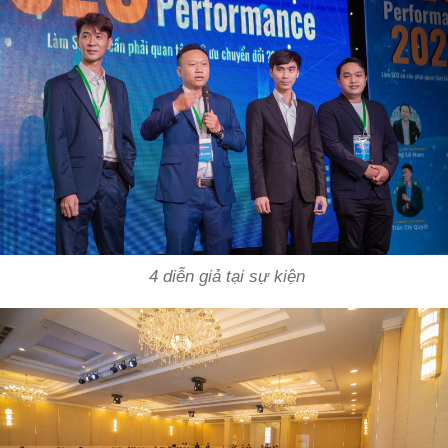
4 diễn giả tại sự kiện