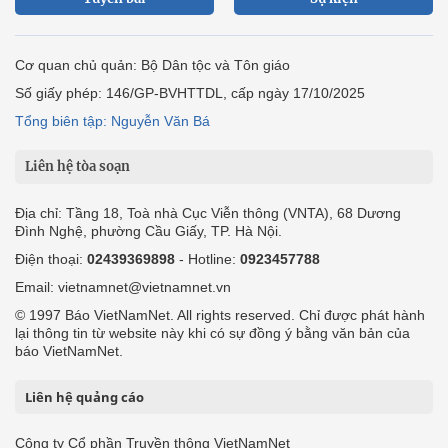
Cơ quan chủ quản: Bộ Dân tộc và Tôn giáo
Số giấy phép: 146/GP-BVHTTDL, cấp ngày 17/10/2025
Tổng biên tập: Nguyễn Văn Bá
Liên hệ tòa soạn
Địa chỉ: Tầng 18, Toà nhà Cục Viễn thông (VNTA), 68 Dương
Đình Nghệ, phường Cầu Giấy, TP. Hà Nội.
Điện thoại:
02439369898
- Hotline:
0923457788
Email: vietnamnet@vietnamnet.vn
© 1997 Báo VietNamNet. All rights reserved. Chỉ được phát hành
lại thông tin từ website này khi có sự đồng ý bằng văn bản của
báo VietNamNet.
Liên hệ quảng cáo
Công ty Cổ phần Truyền thông VietNamNet