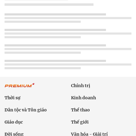
Chính trị
Thời sự
Kinh doanh
Dân tộc và Tôn giáo
Thể thao
Giáo dục
Thế giới
Đời sống
Văn hóa - Giải trí