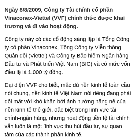
Ngày 8/8/2009, Công ty Tài chính cổ phần
Vinaconex-Viettel (VVF) chính thức được khai
trương và đi vào hoạt động.
Công ty này có các cổ động sáng lập là Tổng Công
ty cổ phần Vinaconex, Tổng Công ty Viễn thông
Quân đội (Viettel) và Công ty Bảo hiểm Ngân hàng
Đầu tư và Phát triển Việt Nam (BIC) và có mức vốn
điều lệ là 1.000 tỷ đồng.
Đại diện VVF cho biết, mặc dù nền kinh tế toàn cầu
nói chung, nền kinh tế Việt Nam nói riêng đang phải
đối mặt với khó khăn bởi ảnh hưởng nặng nề của
nền kinh tế thế giới, đặc biệt trong lĩnh vực tài
chính-ngân hàng, nhưng hoạt động tiền tệ tài chính
vẫn luôn là một lĩnh vực thu hút đầu tư, sự quan
tâm của các thành phần kinh tế.