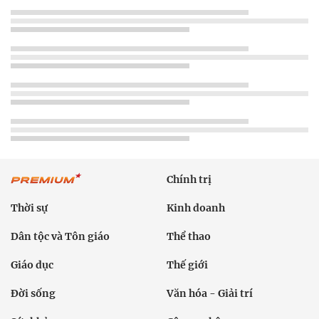
Chính trị
Thời sự
Kinh doanh
Dân tộc và Tôn giáo
Thể thao
Giáo dục
Thế giới
Đời sống
Văn hóa - Giải trí