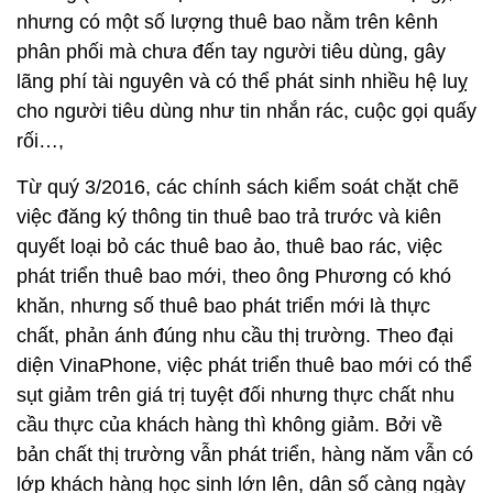
nhưng có một số lượng thuê bao nằm trên kênh
phân phối mà chưa đến tay người tiêu dùng, gây
lãng phí tài nguyên và có thể phát sinh nhiều hệ luỵ
cho người tiêu dùng như tin nhắn rác, cuộc gọi quấy
rối…,
Từ quý 3/2016, các chính sách kiểm soát chặt chẽ
việc đăng ký thông tin thuê bao trả trước và kiên
quyết loại bỏ các thuê bao ảo, thuê bao rác, việc
phát triển thuê bao mới, theo ông Phương có khó
khăn, nhưng số thuê bao phát triển mới là thực
chất, phản ánh đúng nhu cầu thị trường. Theo đại
diện VinaPhone, việc phát triển thuê bao mới có thể
sụt giảm trên giá trị tuyệt đối nhưng thực chất nhu
cầu thực của khách hàng thì không giảm. Bởi về
bản chất thị trường vẫn phát triển, hàng năm vẫn có
lớp khách hàng học sinh lớn lên, dân số càng ngày