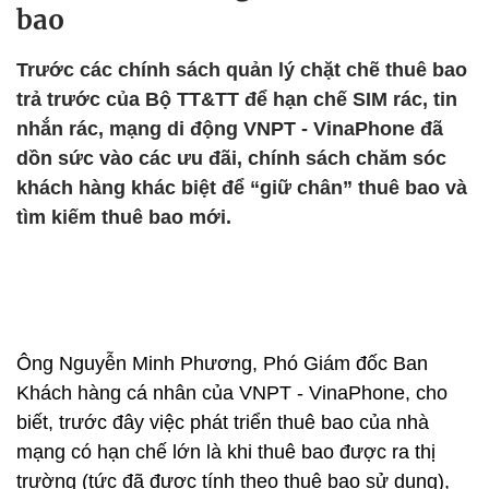
bao
Trước các chính sách quản lý chặt chẽ thuê bao
trả trước của Bộ TT&TT để hạn chế SIM rác, tin
nhắn rác, mạng di động VNPT - VinaPhone đã
dồn sức vào các ưu đãi, chính sách chăm sóc
khách hàng khác biệt để “giữ chân” thuê bao và
tìm kiếm thuê bao mới.
Ông Nguyễn Minh Phương, Phó Giám đốc Ban
Khách hàng cá nhân của VNPT - VinaPhone, cho
biết, trước đây việc phát triển thuê bao của nhà
mạng có hạn chế lớn là khi thuê bao được ra thị
trường (tức đã được tính theo thuê bao sử dụng),