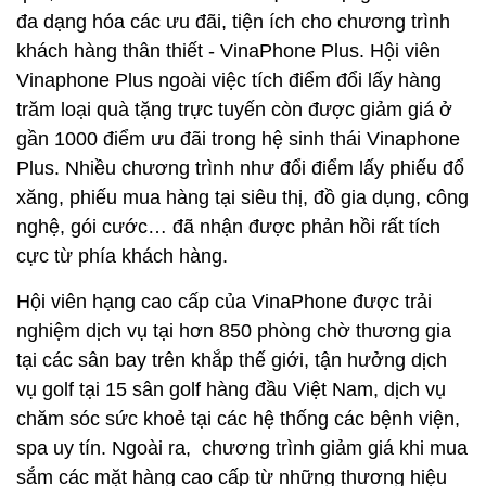
đa dạng hóa các ưu đãi, tiện ích cho chương trình
khách hàng thân thiết - VinaPhone Plus. Hội viên
Vinaphone Plus ngoài việc tích điểm đổi lấy hàng
trăm loại quà tặng trực tuyến còn được giảm giá ở
gần 1000 điểm ưu đãi trong hệ sinh thái Vinaphone
Plus. Nhiều chương trình như đổi điểm lấy phiếu đổ
xăng, phiếu mua hàng tại siêu thị, đồ gia dụng, công
nghệ, gói cước… đã nhận được phản hồi rất tích
cực từ phía khách hàng.
Hội viên hạng cao cấp của VinaPhone được trải
nghiệm dịch vụ tại hơn 850 phòng chờ thương gia
tại các sân bay trên khắp thế giới, tận hưởng dịch
vụ golf tại 15 sân golf hàng đầu Việt Nam, dịch vụ
chăm sóc sức khoẻ tại các hệ thống các bệnh viện,
spa uy tín. Ngoài ra, chương trình giảm giá khi mua
sắm các mặt hàng cao cấp từ những thương hiệu