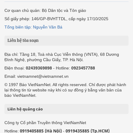
Cơ quan chủ quản: Bộ Dân tộc và Tôn giáo
Số giấy phép: 146/GP-BVHTTDL, cấp ngày 17/10/2025
Tổng biên tập: Nguyễn Văn Bá
Liên hệ tòa soạn
Địa chỉ: Tầng 18, Toà nhà Cục Viễn thông (VNTA), 68 Dương
Đình Nghệ, phường Cầu Giấy, TP. Hà Nội.
Điện thoại:
02439369898
- Hotline:
0923457788
Email: vietnamnet@vietnamnet.vn
© 1997 Báo VietNamNet. All rights reserved. Chỉ được phát hành
lại thông tin từ website này khi có sự đồng ý bằng văn bản của
báo VietNamNet.
Liên hệ quảng cáo
Công ty Cổ phần Truyền thông VietNamNet
0919405885 (Hà Nội)
0919435885 (Tp.HCM)
Hotline:
-