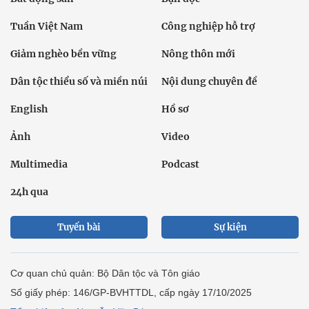
Tuần Việt Nam
Công nghiệp hỗ trợ
Giảm nghèo bền vững
Nông thôn mới
Dân tộc thiểu số và miền núi
Nội dung chuyên đề
English
Hồ sơ
Ảnh
Video
Multimedia
Podcast
24h qua
Tuyến bài
Sự kiện
Cơ quan chủ quản: Bộ Dân tộc và Tôn giáo
Số giấy phép: 146/GP-BVHTTDL, cấp ngày 17/10/2025