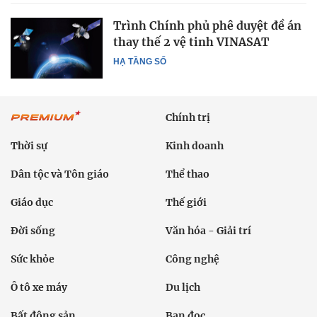
Trình Chính phủ phê duyệt đề án
thay thế 2 vệ tinh VINASAT
HẠ TẦNG SỐ
Chính trị
Thời sự
Kinh doanh
Dân tộc và Tôn giáo
Thể thao
Giáo dục
Thế giới
Đời sống
Văn hóa - Giải trí
Sức khỏe
Công nghệ
Ô tô xe máy
Du lịch
Bất động sản
Bạn đọc