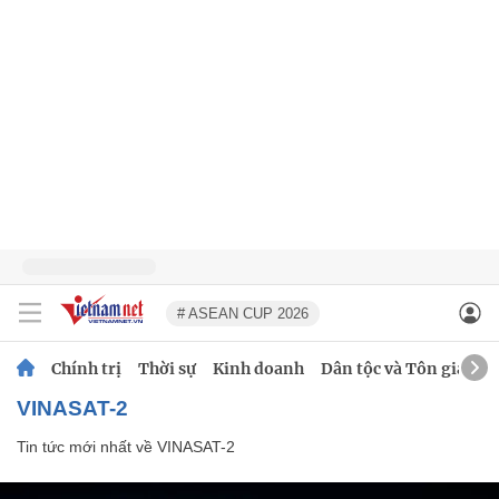
# ASEAN CUP 2026
Chính trị
Thời sự
Kinh doanh
Dân tộc và Tôn giáo
VINASAT-2
Tin tức mới nhất về
VINASAT-2