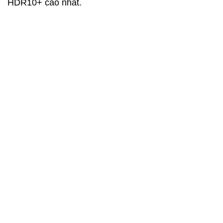
HDR10+ cao nhất.