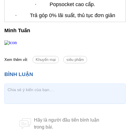
· Popsocket cao cấp.
· Trả góp 0% lãi suất, thủ tục đơn giản
Minh Tuấn
Xem thêm về:
Khuyến mại
siêu phẩm