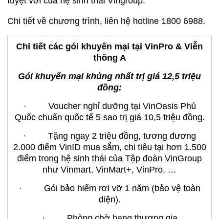
tuyệt vời của hệ sinh thái Vingroup.
Chi tiết về chương trình, liên hệ hotline 1800 6988.
Chi tiết các gói khuyến mại tại VinPro & Viễn
thông A
Gói khuyến mại khủng nhất trị giá 12,5 triệu
đồng:
· Voucher nghỉ dưỡng tại VinOasis Phú
Quốc chuẩn quốc tế 5 sao trị giá 10,5 triệu đồng.
· Tặng ngay 2 triệu đồng, tương đương
2.000 điểm VinID mua sắm, chi tiêu tại hơn 1.500
điểm trong hệ sinh thái của Tập đoàn VinGroup
như Vinmart, VinMart+, VinPro, …
· Gói bảo hiểm rơi vỡ 1 năm (bảo vệ toàn
diện).
· Phòng chờ hạng thương gia