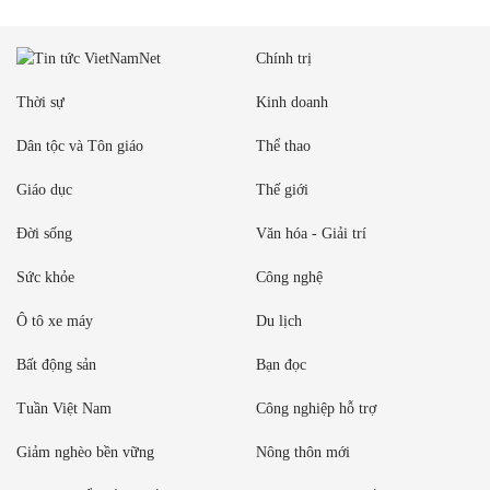
Chính trị
Thời sự
Kinh doanh
Dân tộc và Tôn giáo
Thể thao
Giáo dục
Thế giới
Đời sống
Văn hóa - Giải trí
Sức khỏe
Công nghệ
Ô tô xe máy
Du lịch
Bất động sản
Bạn đọc
Tuần Việt Nam
Công nghiệp hỗ trợ
Giảm nghèo bền vững
Nông thôn mới