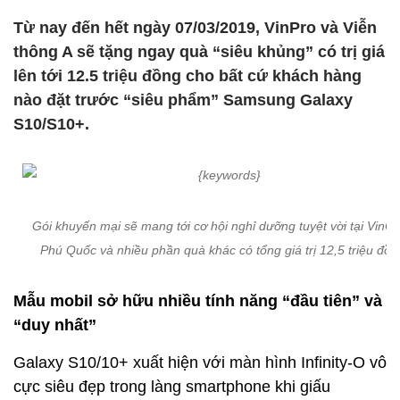
Từ nay đến hết ngày 07/03/2019, VinPro và Viễn
thông A sẽ tặng ngay quà “siêu khủng” có trị giá
lên tới 12.5 triệu đồng cho bất cứ khách hàng
nào đặt trước “siêu phẩm” Samsung Galaxy
S10/S10+.
Gói khuyến mại sẽ mang tới cơ hội nghỉ dưỡng tuyệt vời tại VinOa
Phú Quốc và nhiều phần quà khác có tổng giá trị 12,5 triệu đồn
Mẫu mobil sở hữu nhiều tính năng “đầu tiên” và
“duy nhất”
Galaxy S10/10+ xuất hiện với màn hình Infinity-O vô
cực siêu đẹp trong làng smartphone khi giấu