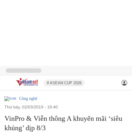
# ASEAN CUP 2026
Công nghệ
thứ bảy, 02/03/2019 - 18:40
VinPro & Viễn thông A khuyến mãi ‘siêu
khủng’ dịp 8/3