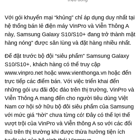
Với gói khuyến mại “khủng” chỉ áp dụng duy nhất tại
hệ thống bán lẻ điện máy VinPro và Viễn Thông A
này, Samsung Galaxy S10/S10+ đang trở thành mặt
hàng nóng” được săn lùng và đặt hàng nhiều nhất.
Để đặt trước bộ đội “siêu phẩm” Samsung Galaxy
S10/S10+, khách hàng có thể truy cập
www.vinpro.net hoặc www.vienthonga.vn hoặc đến
trực tiếp các điểm bán. Với việc triển khai đến
những gói ưu đãi độc đáo trên thị trường, VinPro và
Viễn Thông A mang đến cho người tiêu dùng Việt
Nam cơ hội sở hữu bộ đôi siêu phẩm của Samsung
với mức giá “hời” chưa từng có! Đây có thể lợi thế
vượt trội của VinPro và Viễn thông A so với các đối
thủ trên thị trường khi được thừa hưởng tiện ích