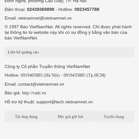
Đình Nghệ, phường Cầu Giấy, TP. Hà Nội.
Điện thoại:
02439369898
- Hotline:
0923457788
Email: vietnamnet@vietnamnet.vn
© 1997 Báo VietNamNet. All rights reserved. Chỉ được phát hành
lại thông tin từ website này khi có sự đồng ý bằng văn bản của
báo VietNamNet.
Liên hệ quảng cáo
Công ty Cổ phần Truyền thông VietNamNet
Hotline:
-
0919405885 (Hà Nội)
0919435885 (Tp.HCM)
Email: contact@vietnamnet.vn
Báo giá:
http://vads.vn
Hỗ trợ kỹ thuật: support@tech.vietnamnet.vn
Tải ứng dụng
Độc giả gửi bài
Tuyển dụng