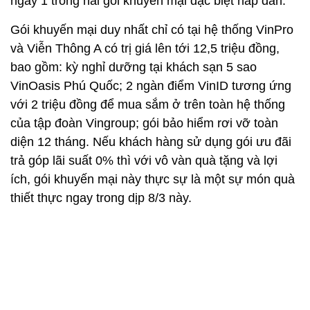
ngay 1 trong hai gói khuyến mại đặc biệt hấp dẫn.
Gói khuyến mại duy nhất chỉ có tại hệ thống VinPro
và Viễn Thông A có trị giá lên tới 12,5 triệu đồng,
bao gồm: kỳ nghỉ dưỡng tại khách sạn 5 sao
VinOasis Phú Quốc; 2 ngàn điểm VinID tương ứng
với 2 triệu đồng để mua sắm ở trên toàn hệ thống
của tập đoàn Vingroup; gói bảo hiểm rơi vỡ toàn
diện 12 tháng. Nếu khách hàng sử dụng gói ưu đãi
trả góp lãi suất 0% thì với vô vàn quà tặng và lợi
ích, gói khuyến mại này thực sự là một sự món quà
thiết thực ngay trong dịp 8/3 này.