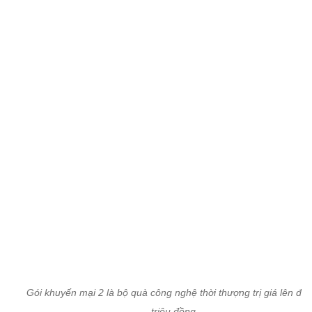
Gói khuyến mại 2 là bộ quà công nghệ thời thượng trị giá lên đến
triệu đồng