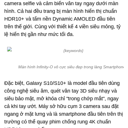
camera selfie và cảm biến vân tay ngay dưới màn
hình. Cả hai đều trang bị màn hình hiển thị chuẩn
HDR10+ và tấm nền Dynamic AMOLED đầu tiên
trên thế giới. Cùng với thiết kế 4 viền siêu mỏng, tỷ
lệ hiển thị gần như mức tối đa.
Màn hình Infinity-O vô cực siêu đẹp trong làng Smartphone
Đặc biệt, Galaxy S10/S10+ là model đầu tiên dùng
công nghệ siêu âm, quét vân tay 3D siêu nhạy và
siêu bảo mật, mở khóa chỉ "trong chớp mắt", ngay
cả khi tay ướt. Máy sở hữu cụm 3 camera sau đặt
ngang ở mặt lưng và là smartphone đầu tiên trên thị
trường có thể quay phim chống rung 4K chuẩn