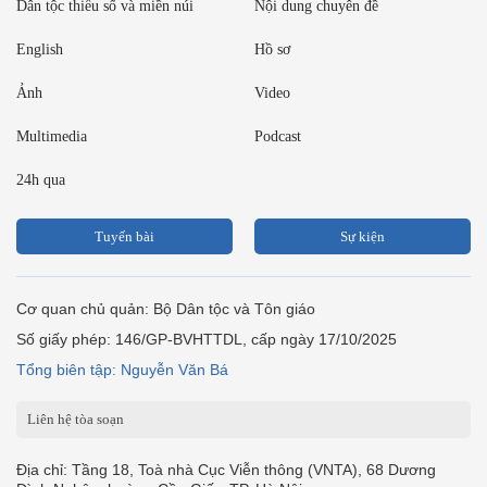
Dân tộc thiểu số và miền núi
Nội dung chuyên đề
English
Hồ sơ
Ảnh
Video
Multimedia
Podcast
24h qua
Tuyến bài
Sự kiện
Cơ quan chủ quản: Bộ Dân tộc và Tôn giáo
Số giấy phép: 146/GP-BVHTTDL, cấp ngày 17/10/2025
Tổng biên tập: Nguyễn Văn Bá
Liên hệ tòa soạn
Địa chỉ: Tầng 18, Toà nhà Cục Viễn thông (VNTA), 68 Dương