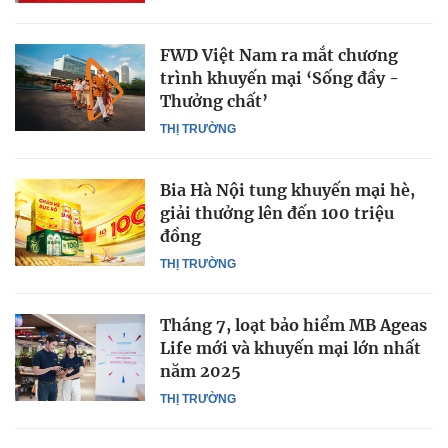
FWD Việt Nam ra mắt chương
trình khuyến mại ‘Sống đầy -
Thưởng chất’
THỊ TRƯỜNG
Bia Hà Nội tung khuyến mại hè,
giải thưởng lên đến 100 triệu
đồng
THỊ TRƯỜNG
Tháng 7, loạt bảo hiểm MB Ageas
Life mới và khuyến mại lớn nhất
năm 2025
THỊ TRƯỜNG