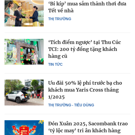
‘Bí kíp’ mua sắm thảnh thơi đưa
Tết về nhà
THỊ TRƯỜNG
‘Tích điểm ngược’ tại Thu Cúc
TCI: 200 tỷ đồng tặng khách
hàng cũ
TIN TỨC
Ưu đãi 50% lệ phí trước bạ cho
khách mua Yaris Cross tháng
1/2025
THỊ TRƯỜNG - TIÊU DÙNG
Đón Xuân 2025, Sacombank trao
‘tỷ lộc may’ tri ân khách hàng