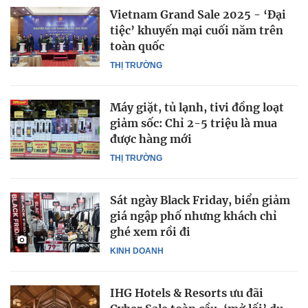
Vietnam Grand Sale 2025 - ‘Đại
tiệc’ khuyến mại cuối năm trên
toàn quốc
THỊ TRƯỜNG
Máy giặt, tủ lạnh, tivi đồng loạt
giảm sốc: Chỉ 2-5 triệu là mua
được hàng mới
THỊ TRƯỜNG
Sát ngày Black Friday, biển giảm
giá ngập phố nhưng khách chỉ
ghé xem rồi đi
KINH DOANH
IHG Hotels & Resorts ưu đãi