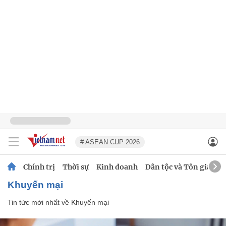
# ASEAN CUP 2026
Chính trị
Thời sự
Kinh doanh
Dân tộc và Tôn giáo
Khuyến mại
Tin tức mới nhất về
Khuyến mại