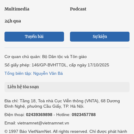
Multimedia
Podcast
24h qua
Tuyến bài
Sự kiện
Cơ quan chủ quản: Bộ Dân tộc và Tôn giáo
Số giấy phép: 146/GP-BVHTTDL, cấp ngày 17/10/2025
Tổng biên tập: Nguyễn Văn Bá
Liên hệ tòa soạn
Địa chỉ: Tầng 18, Toà nhà Cục Viễn thông (VNTA), 68 Dương
Đình Nghệ, phường Cầu Giấy, TP. Hà Nội.
Điện thoại:
02439369898
- Hotline:
0923457788
Email: vietnamnet@vietnamnet.vn
© 1997 Báo VietNamNet. All rights reserved. Chỉ được phát hành