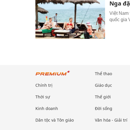
Nga đặt
Việt Nam 
quốc gia 
Thể thao
Chính trị
Giáo dục
Thời sự
Thế giới
Kinh doanh
Đời sống
Dân tộc và Tôn giáo
Văn hóa - Giải trí