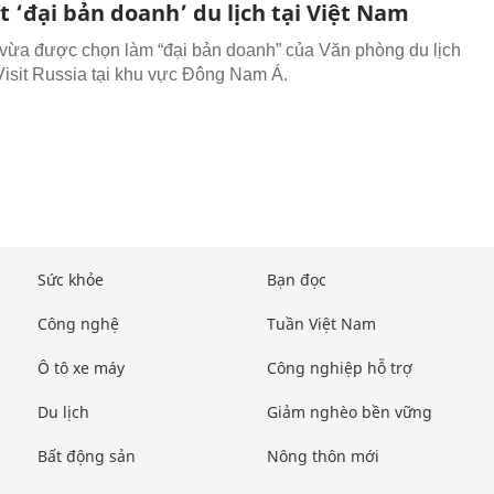
 ‘đại bản doanh’ du lịch tại Việt Nam
vừa được chọn làm “đại bản doanh” của Văn phòng du lịch
Visit Russia tại khu vực Đông Nam Á.
Sức khỏe
Bạn đọc
Công nghệ
Tuần Việt Nam
Ô tô xe máy
Công nghiệp hỗ trợ
Du lịch
Giảm nghèo bền vững
Bất động sản
Nông thôn mới