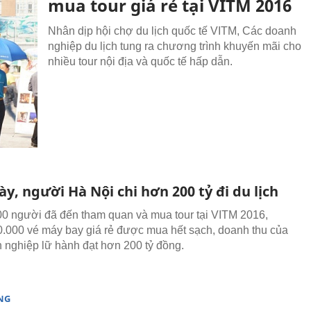
mua tour giá rẻ tại VITM 2016
Nhân dịp hội chợ du lịch quốc tế VITM, Các doanh
nghiệp du lịch tung ra chương trình khuyến mãi cho
nhiều tour nội địa và quốc tế hấp dẫn.
y, người Hà Nội chi hơn 200 tỷ đi du lịch
0 người đã đến tham quan và mua tour tại VITM 2016,
.000 vé máy bay giá rẻ được mua hết sạch, doanh thu của
 nghiệp lữ hành đạt hơn 200 tỷ đồng.
NG