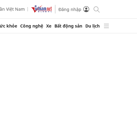
ần Việt Nam
Đăng nhập
ức khỏe
Công nghệ
Xe
Bất động sản
Du lịch