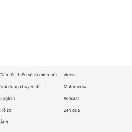
Dân tộc thiểu số và miền núi
Video
Nội dung chuyên đề
Multimedia
English
Podcast
Hồ sơ
24h qua
Ảnh