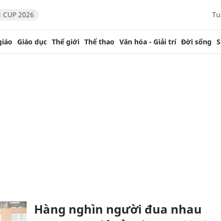
 CUP 2026
Tu
giáo
Giáo dục
Thế giới
Thể thao
Văn hóa - Giải trí
Đời sống
S
Hàng nghìn người đua nhau