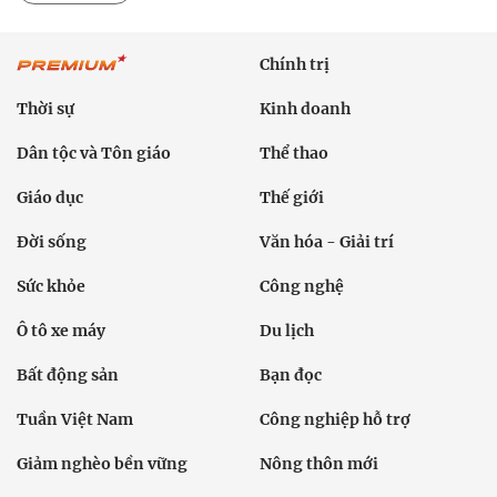
Chính trị
Thời sự
Kinh doanh
Dân tộc và Tôn giáo
Thể thao
Giáo dục
Thế giới
Đời sống
Văn hóa - Giải trí
Sức khỏe
Công nghệ
Ô tô xe máy
Du lịch
Bất động sản
Bạn đọc
Tuần Việt Nam
Công nghiệp hỗ trợ
Giảm nghèo bền vững
Nông thôn mới