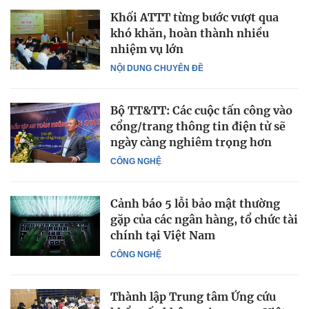
Khối ATTT từng bước vượt qua
khó khăn, hoàn thành nhiều
nhiệm vụ lớn
NỘI DUNG CHUYÊN ĐỀ
Bộ TT&TT: Các cuộc tấn công vào
cổng/trang thông tin điện tử sẽ
ngày càng nghiêm trọng hơn
CÔNG NGHỆ
Cảnh báo 5 lỗi bảo mật thường
gặp của các ngân hàng, tổ chức tài
chính tại Việt Nam
CÔNG NGHỆ
Thành lập Trung tâm Ứng cứu