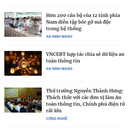
Hơn 200 cán bộ của 12 tỉnh phía
Nam diễn tập bóc gỡ mã độc
trong hệ thống
AN NINH MẠNG
VNCERT hợp tác chia sẻ dữ liệu an
toàn thông tin
AN NINH MẠNG
Thứ trưởng Nguyễn Thành Hưng:
Thách thức với các đơn vị làm An
toàn thông tin, Chính phủ điện tử
rất lớn
CÔNG NGHỆ