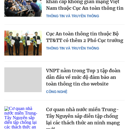
khẩn cấp không gian mạng Việt
Nam thuộc Cục An toàn thông tin
THÔNG TIN VÀ TRUYỀN THÔNG
Cục An toàn thông tin thuộc Bộ
TT&TT có thêm 2 Phó Cục trưởng
THÔNG TIN VÀ TRUYỀN THÔNG
VNPT nằm trong Top 3 tập đoàn
dẫn đầu về mức độ đảm bảo an
toàn thông tin cho website
CÔNG NGHỆ
Cơ quan nhà nước miền Trung-
Tây Nguyên sắp diễn tập chống
lại các thách thức an ninh mạng