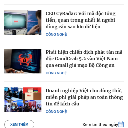
CEO CyRadar: Với mã độc tống
tiền, quan trọng nhất là người
dùng cần sao lưu dữ liệu
CÔNG NGHỆ
Phát hiện chiến dịch phát tán mã
độc GandCrab 5.2 vào Việt Nam
qua email giả mạo Bộ Công an
CÔNG NGHỆ
Doanh nghiệp Việt cho dùng thử,
miễn phí giải pháp an toàn thông
tin để kích cầu
CÔNG NGHỆ
Xem tin theo ngày
XEM THÊM