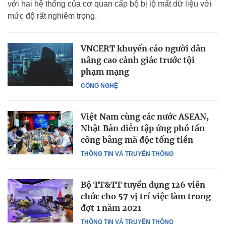
với hai hệ thống của cơ quan cấp bộ bị lộ mất dữ liệu với
mức độ rất nghiêm trọng.
VNCERT khuyến cáo người dân
nâng cao cảnh giác trước tội
phạm mạng
CÔNG NGHỆ
Việt Nam cùng các nước ASEAN,
Nhật Bản diễn tập ứng phó tấn
công bằng mã độc tống tiền
THÔNG TIN VÀ TRUYỀN THÔNG
Bộ TT&TT tuyển dụng 126 viên
chức cho 57 vị trí việc làm trong
đợt 1 năm 2021
THÔNG TIN VÀ TRUYỀN THÔNG