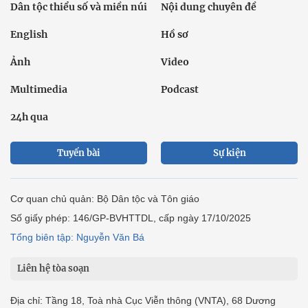
Dân tộc thiểu số và miền núi
Nội dung chuyên đề
English
Hồ sơ
Ảnh
Video
Multimedia
Podcast
24h qua
Tuyến bài
Sự kiện
Cơ quan chủ quản: Bộ Dân tộc và Tôn giáo
Số giấy phép: 146/GP-BVHTTDL, cấp ngày 17/10/2025
Tổng biên tập: Nguyễn Văn Bá
Liên hệ tòa soạn
Địa chỉ: Tầng 18, Toà nhà Cục Viễn thông (VNTA), 68 Dương