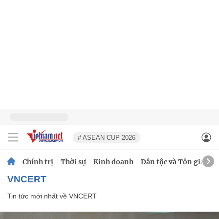
# ASEAN CUP 2026
Chính trị
Thời sự
Kinh doanh
Dân tộc và Tôn giáo
VNCERT
Tin tức mới nhất về
VNCERT