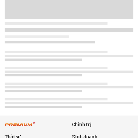
Chính trị
Thời sự
Kinh doanh