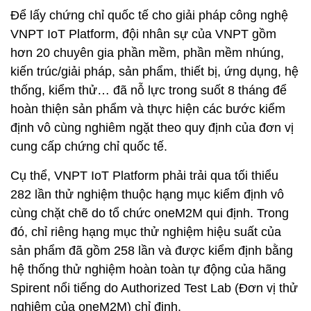
Để lấy chứng chỉ quốc tế cho giải pháp công nghệ
VNPT IoT Platform, đội nhân sự của VNPT gồm
hơn 20 chuyên gia phần mềm, phần mềm nhúng,
kiến trúc/giải pháp, sản phẩm, thiết bị, ứng dụng, hệ
thống, kiểm thử… đã nỗ lực trong suốt 8 tháng để
hoàn thiện sản phẩm và thực hiện các bước kiểm
định vô cùng nghiêm ngặt theo quy định của đơn vị
cung cấp chứng chỉ quốc tế.
Cụ thể, VNPT IoT Platform phải trải qua tối thiểu
282 lần thử nghiệm thuộc hạng mục kiểm định vô
cùng chặt chẽ do tổ chức oneM2M qui định. Trong
đó, chỉ riêng hạng mục thử nghiệm hiệu suất của
sản phẩm đã gồm 258 lần và được kiểm định bằng
hệ thống thử nghiệm hoàn toàn tự động của hãng
Spirent nổi tiếng do Authorized Test Lab (Đơn vị thử
nghiệm của oneM2M) chỉ định.