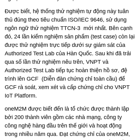
Được biết, hệ thống thử nghiệm tự động này tuân
thủ đúng theo tiêu chuẩn ISO/IEC 9646, sử dụng
ngôn ngữ thử nghiệm TTCN-3 mới nhất. Bên cạnh
đó, 24 lần kiểm nghiệm sản phẩm (test case) còn lại
được thử nghiệm trực tiếp dưới sự giám sát của
Authorized Test Lab của Hàn Quốc. Sau khi đã trải
qua số lần thử nghiệm nêu trên, VNPT và
Authorized Test Lab tiếp tục hoàn thiện hồ sơ, đệ
trình lên GCF (Diễn đàn chứng chỉ toàn cầu) để
GCF rà soát, xem xét và cấp chứng chỉ cho VNPT
IoT Platform.
oneM2M được biết đến là tổ chức được thành lập
bởi 200 thành viên gồm các nhà mạng, công ty
công nghệ hàng đầu trên thế giới và hoạt động
trong nhiều năm qua. Đạt chứng chỉ của oneM2M,