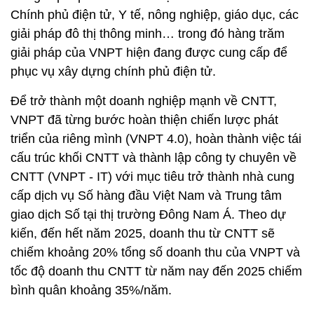
Chính phủ điện tử, Y tế, nông nghiệp, giáo dục, các
giải pháp đô thị thông minh… trong đó hàng trăm
giải pháp của VNPT hiện đang được cung cấp để
phục vụ xây dựng chính phủ điện tử.
Để trở thành một doanh nghiệp mạnh về CNTT,
VNPT đã từng bước hoàn thiện chiến lược phát
triển của riêng mình (VNPT 4.0), hoàn thành việc tái
cấu trúc khối CNTT và thành lập công ty chuyên về
CNTT (VNPT - IT) với mục tiêu trở thành nhà cung
cấp dịch vụ Số hàng đầu Việt Nam và Trung tâm
giao dịch Số tại thị trường Đông Nam Á. Theo dự
kiến, đến hết năm 2025, doanh thu từ CNTT sẽ
chiếm khoảng 20% tổng số doanh thu của VNPT và
tốc độ doanh thu CNTT từ năm nay đến 2025 chiếm
bình quân khoảng 35%/năm.