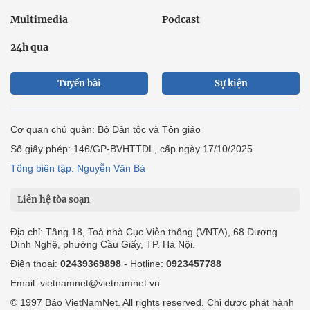
Multimedia
Podcast
24h qua
Tuyến bài
Sự kiện
Cơ quan chủ quản: Bộ Dân tộc và Tôn giáo
Số giấy phép: 146/GP-BVHTTDL, cấp ngày 17/10/2025
Tổng biên tập: Nguyễn Văn Bá
Liên hệ tòa soạn
Địa chỉ: Tầng 18, Toà nhà Cục Viễn thông (VNTA), 68 Dương
Đình Nghệ, phường Cầu Giấy, TP. Hà Nội.
Điện thoại:
02439369898
- Hotline:
0923457788
Email: vietnamnet@vietnamnet.vn
© 1997 Báo VietNamNet. All rights reserved. Chỉ được phát hành