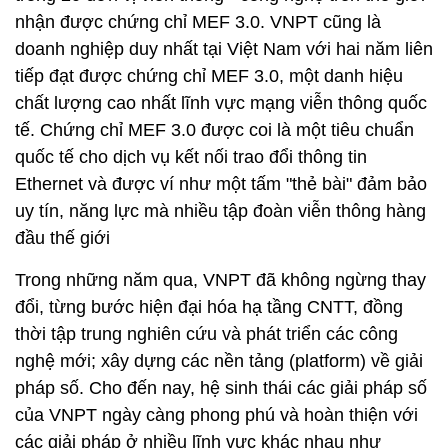
nhận được chứng chỉ MEF 3.0. VNPT cũng là
doanh nghiệp duy nhất tại Việt Nam với hai năm liên
tiếp đạt được chứng chỉ MEF 3.0, một danh hiệu
chất lượng cao nhất lĩnh vực mạng viễn thông quốc
tế. Chứng chỉ MEF 3.0 được coi là một tiêu chuẩn
quốc tế cho dịch vụ kết nối trao đổi thông tin
Ethernet và được ví như một tấm "thẻ bài" đảm bảo
uy tín, năng lực mà nhiều tập đoàn viễn thông hàng
đầu thế giới
Trong những năm qua, VNPT đã không ngừng thay
đổi, từng bước hiện đại hóa hạ tầng CNTT, đồng
thời tập trung nghiên cứu và phát triển các công
nghệ mới; xây dựng các nền tảng (platform) về giải
pháp số. Cho đến nay, hệ sinh thái các giải pháp số
của VNPT ngày càng phong phú và hoàn thiện với
các giải pháp ở nhiều lĩnh vực khác nhau như