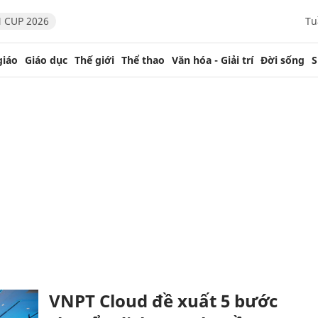
 CUP 2026
Tu
giáo
Giáo dục
Thế giới
Thể thao
Văn hóa - Giải trí
Đời sống
S
VNPT Cloud đề xuất 5 bước