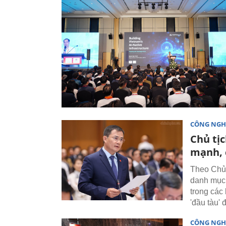
CÔNG NGH
Chủ tị
mạnh, 
Theo Chủ 
danh mục 
trong các
'đầu tàu'
CÔNG NGH