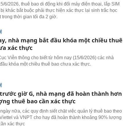
5/6/2026, thuê bao di động khi đổi máy điện thoại, lắp SIM
 bị khác bắt buộc phải thực hiện xác thực lại sinh trắc học
trong thời gian tối đa 2 giờ.
Ệ
y, nhà mạng bắt đầu khóa một chiều thuê
ưa xác thực
Cục Viễn thông cho biết từ hôm nay (15/6/2026) các nhà
đầu khóa một chiều thuê bao chưa xác thực.
Ệ
 trước giờ G, nhà mạng đã hoàn thành hơn
ợng thuê bao cần xác thực
 ngày nữa, các quy định siết chặt việc quản lý thuê bao theo
 Viettel và VNPT cho hay đã hoàn thành khoảng 90% lượng
cần xác thực