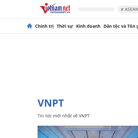
# ASEAN
Chính trị
Thời sự
Kinh doanh
Dân tộc và Tôn 
VNPT
Tin tức mới nhất về
VNPT