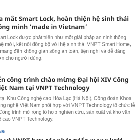
a mắt Smart Lock, hoàn thiện hệ sinh thái
ông minh ‘made in Vietnam’
t Lock được phát triển như một giải pháp an ninh thông
hệ mới, kết nối đồng bộ với hệ sinh thái VNPT Smart Home,
mang đến không gian sống an toàn, tiện nghi và dễ dàng
ơn cho người dùng.
ển công trình chào mừng Đại hội XIV Công
iệt Nam tại VNPT Technology
 tại Khu Công nghệ cao Hòa Lạc (Hà Nội), Công đoàn Khoa
ng nghệ Việt Nam phối hợp với VNPT Technology tổ chức lễ
Công trình mở rộng tổ hợp nghiên cứu, sản xuất và kho vận
ệ cao VNPT Technology.
NG