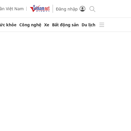
ần Việt Nam
Đăng nhập
ức khỏe
Công nghệ
Xe
Bất động sản
Du lịch