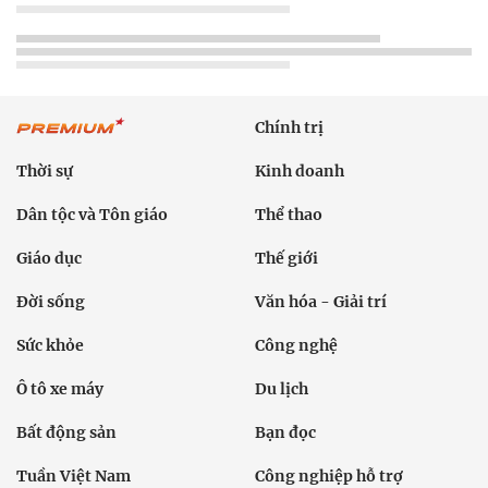
Chính trị
Thời sự
Kinh doanh
Dân tộc và Tôn giáo
Thể thao
Giáo dục
Thế giới
Đời sống
Văn hóa - Giải trí
Sức khỏe
Công nghệ
Ô tô xe máy
Du lịch
Bất động sản
Bạn đọc
Tuần Việt Nam
Công nghiệp hỗ trợ