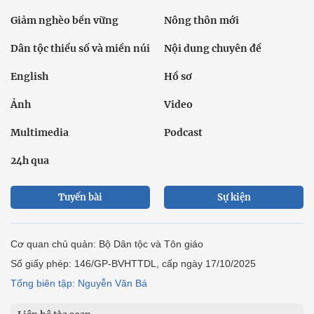
Giảm nghèo bền vững
Nông thôn mới
Dân tộc thiểu số và miền núi
Nội dung chuyên đề
English
Hồ sơ
Ảnh
Video
Multimedia
Podcast
24h qua
Tuyến bài
Sự kiện
Cơ quan chủ quản: Bộ Dân tộc và Tôn giáo
Số giấy phép: 146/GP-BVHTTDL, cấp ngày 17/10/2025
Tổng biên tập: Nguyễn Văn Bá