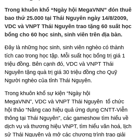
Trong khuôn khổ “Ngày hội MegaVNN” đón thuê
bao thứ 25.000 tại Thái Nguyên ngày 14/8/2009,
VDC và VNPT Thái Nguyên trao tặng 60 suất học
bổng cho 60 học sinh, sinh viên trên địa bàn.
Đây là những học sinh, sinh viên nghèo có thành
tích cao trong học tập. Mỗi suất học bổng trị giá 1
triệu đồng. Bên cạnh đó, VDC và VNPT Thái
Nguyên tặng quà trị giá 30 triệu đồng cho Quỹ
Người nghèo của tỉnh Thái Nguyên.
Trong khuôn khổ sự kiện “Ngày hội
MegaVNN”, VDC và VNPT Thái Nguyên tổ chức
hội thảo “Nâng cao hiệu quả ứng dụng CNTT-Viễn
thông tại Thái Nguyên”, các gameshow tìm hiểu về
dịch vụ và thương hiệu VNPT, tìm hiểu văn hoá, lịch
sử Thái Nguyên và mở các chương trình trao giải