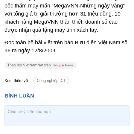
bốc thăm may mắn “MegaVNN-Những ngày vàng”
với tổng giá trị giải thưởng hơn 31 triệu đồng. 10
khách hàng MegaVNN thân thiết, doanh số cao
được nhận quà tặng máy tính xách tay.
Đọc toàn bộ bài viết trên báo Bưu điện Việt Nam số
96 ra ngày 12/8/2009.
Xem thêm về:
Công nghiệp ICT