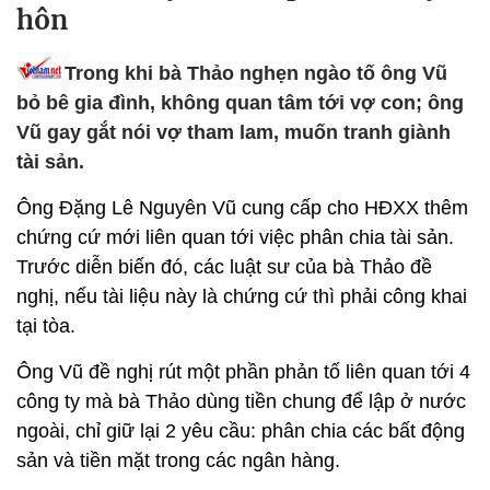
hôn
Trong khi bà Thảo nghẹn ngào tố ông Vũ
bỏ bê gia đình, không quan tâm tới vợ con; ông
Vũ gay gắt nói vợ tham lam, muốn tranh giành
tài sản.
Ông Đặng Lê Nguyên Vũ cung cấp cho HĐXX thêm
chứng cứ mới liên quan tới việc phân chia tài sản.
Trước diễn biến đó, các luật sư của bà Thảo đề
nghị, nếu tài liệu này là chứng cứ thì phải công khai
tại tòa.
Ông Vũ đề nghị rút một phần phản tố liên quan tới 4
công ty mà bà Thảo dùng tiền chung để lập ở nước
ngoài, chỉ giữ lại 2 yêu cầu: phân chia các bất động
sản và tiền mặt trong các ngân hàng.