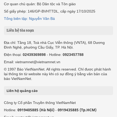
Cơ quan chủ quản: Bộ Dân tộc và Tôn giáo
Số giấy phép: 146/GP-BVHTTDL, cấp ngày 17/10/2025
Tổng biên tập: Nguyễn Văn Bá
Liên hệ tòa soạn
Địa chỉ: Tầng 18, Toà nhà Cục Viễn thông (VNTA), 68 Dương
Đình Nghệ, phường Cầu Giấy, TP. Hà Nội.
Điện thoại:
02439369898
- Hotline:
0923457788
Email: vietnamnet@vietnamnet.vn
© 1997 Báo VietNamNet. All rights reserved. Chỉ được phát hành
lại thông tin từ website này khi có sự đồng ý bằng văn bản của
báo VietNamNet.
Liên hệ quảng cáo
Công ty Cổ phần Truyền thông VietNamNet
0919405885 (Hà Nội)
0919435885 (Tp.HCM)
Hotline:
-