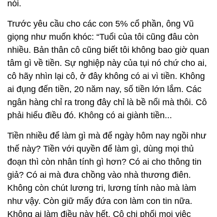
nói.
Trước yêu cầu cho các con 5% cổ phần, ông Vũ
giọng như muốn khóc: “Tuổi của tôi cũng đâu còn
nhiều. Bản thân cô cũng biết tôi không bao giờ quan
tâm gì về tiền. Sự nghiệp này của tụi nó chứ cho ai,
cô hãy nhìn lại cô, ở đây không có ai vì tiền. Không
ai đụng đến tiền, 20 năm nay, số tiền lớn lắm. Các
ngân hàng chỉ ra trong đây chỉ là bề nổi mà thôi. Cô
phải hiểu điều đó. Không có ai giành tiền...
Tiền nhiều để làm gì mà để ngày hôm nay ngồi như
thế này? Tiền với quyền để làm gì, dùng mọi thủ
đoạn thì còn nhân tính gì hơn? Có ai cho thông tin
giả? Có ai mà đưa chồng vào nhà thương điên.
Không còn chút lương tri, lương tính nào mà làm
như vậy. Còn giữ mấy đứa con làm con tin nữa.
Không ai làm điều này hết. Cô chi phối mọi việc