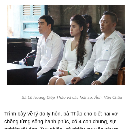
Bà Lê Hoàng Diệp Thảo và các luật sư. Ảnh: Văn Châu
Trình bày về lý do ly hôn, bà Thảo cho biết hai vợ
chồng từng sống hạnh phúc, có 4 con chung, sự