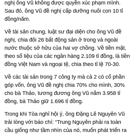
nghị ông Vũ không được quyền xúc phạm mình.
Sau đó, ông Vũ đề nghị cấp dưỡng nuôi con 10 tỉ
đồng/năm.
Về tài sản chung, luật sư đại diện cho ông Vũ đề
nghị, chia đôi 26 bất động sản ở trong và ngoài
nước thuộc sở hữu của hai vợ chồng. Về tiền mặt,
theo số liệu của các ngân hàng 2.109 tỉ đồng, là tiền
đồng Việt Nam và ngoại tệ, chia theo tỉ lệ 70-30.
Về các tài sản trong 7 công ty mà cả 2 có cổ phần
góp vốn, ông Vũ đề nghị chia 70% cho mình, 30%
cho bà Thảo, tương đương ông Vũ nắm 3.958 tỉ
đồng, bà Thảo giữ 1.696 tỉ đồng.
Trong khi Tòa nghỉ hội ý, ông Đặng Lê Nguyên Vũ
trải lòng với báo chí: “Trung Nguyên phải ra toàn
cầu giống như tầm nhìn của nó, muốn phát triển ra