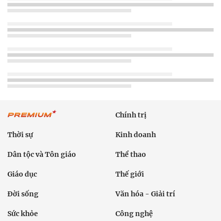
Chính trị
Thời sự
Kinh doanh
Dân tộc và Tôn giáo
Thể thao
Giáo dục
Thế giới
Đời sống
Văn hóa - Giải trí
Sức khỏe
Công nghệ