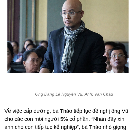
Ông Đặng Lê Nguyên Vũ. Ảnh: Văn Châu
Về việc cấp dưỡng, bà Thảo tiếp tục đề nghị ông Vũ
cho các con mỗi người 5% cổ phần. “Nhân đây xin
anh cho con tiếp tục kế nghiệp”, bà Thảo nhỏ giọng