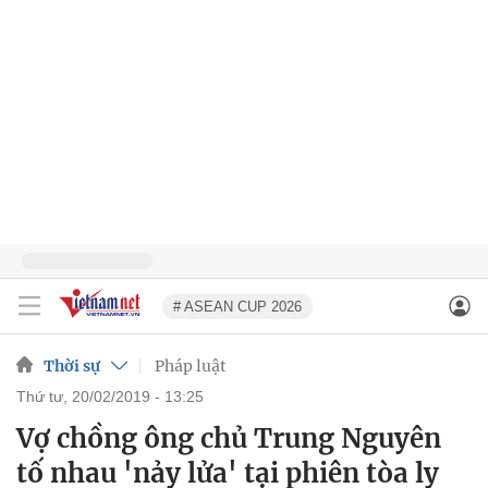
# ASEAN CUP 2026
Thời sự
Pháp luật
thứ tư, 20/02/2019 - 13:25
Vợ chồng ông chủ Trung Nguyên
tố nhau 'nảy lửa' tại phiên tòa ly