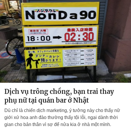
Dịch vụ trông chồng, bạn trai thay
phụ nữ tại quán bar ở Nhật
Dù chỉ là chiến dịch marketing, ý tưởng này cho thấy nữ
giới xứ hoa anh đào thường thấy tội lỗi, ngại dành thời
gian cho bản thân vì sợ để nửa kia ở nhà một mình.