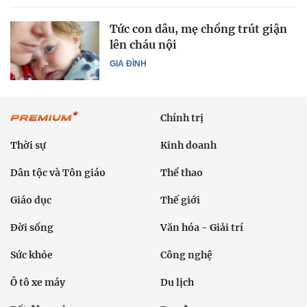
Tức con dâu, mẹ chồng trút giận
lên cháu nội
GIA ĐÌNH
Chính trị
Thời sự
Kinh doanh
Dân tộc và Tôn giáo
Thể thao
Giáo dục
Thế giới
Đời sống
Văn hóa - Giải trí
Sức khỏe
Công nghệ
Ô tô xe máy
Du lịch