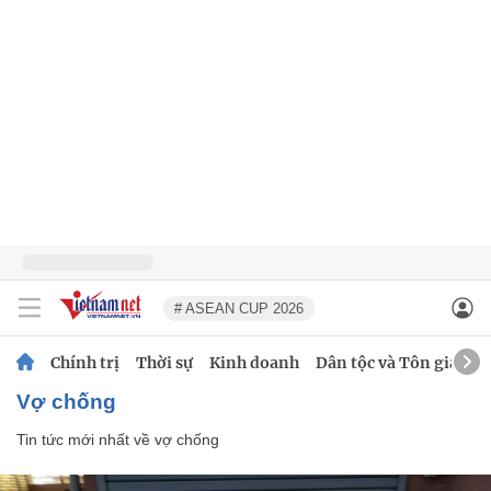
# ASEAN CUP 2026
Chính trị
Thời sự
Kinh doanh
Dân tộc và Tôn giáo
vợ chống
Tin tức mới nhất về
vợ chống