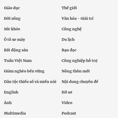
Giáo dục
Thế giới
Đời sống
Văn hóa - Giải trí
Sức khỏe
Công nghệ
Ô tô xe máy
Du lịch
Bất động sản
Bạn đọc
Tuần Việt Nam
Công nghiệp hỗ trợ
Giảm nghèo bền vững
Nông thôn mới
Dân tộc thiểu số và miền núi
Nội dung chuyên đề
English
Hồ sơ
Ảnh
Video
Multimedia
Podcast