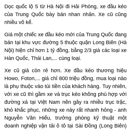
Dọc quốc lộ 5 từ Hà Nội đi Hải Phòng, xe đầu kéo
của Trung Quốc bày bán nhan nhản. Xe cũ cũng
nhiều vô kể.
Giá một chiếc xe đầu kéo mới của Trung Quốc đang
bán tại khu vực đường 5 thuộc quận Long Biên (Hà
Nội) hiện chỉ hơn 1 tỷ đồng, bằng 2/3 giá các loại xe
Hàn Quốc, Thái Lan,... cùng loại.
Xe cũ giá còn rẻ hơn. Xe đầu kéo thương hiệu
Howo, Foton,... giá chỉ 800 triệu đồng, mua loại nào
là phụ thuộc vào túi tiền của khách hàng. Tuy nhiên,
với xe cũ thì gầm xe và trục kéo không phù hợp với
đường xá tại Việt Nam nên gây ra nhiều trục trặc,
khó khắc phục, những xe này rất nhanh hỏng - anh
Nguyễn Văn Hiếu, trưởng phòng kỹ thuật một
doanh nghiệp vận tải ô tô tại Sài Đồng (Long Biên)