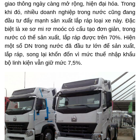
giao thông ngày càng mở rộng, hiện đại hóa. Trong
khi đó, nhiều doanh nghiệp trong nước cũng đang
đầu tư đẩy mạnh sản xuất lắp ráp loại xe này. Đặc
biệt là xe sơ mi rơ moóc có cấu tạo đơn giản, trong
nước có thể sản xuất, lắp ráp được trên 70%. Hiện
một số DN trong nước đã đầu tư lớn để sản xuất,
lắp ráp, song lại khốn đốn vì mức thuế nhập khẩu
bộ linh kiện vẫn giữ mức 7,5%.