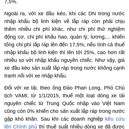
7,5%.
Ngoài ra, với xe đầu kéo, khi các DN trong nước
nhập khẩu bộ linh kiện về lắp ráp còn phải chịu
thêm nhiều chi phí khác, như chi phí thử nghiệm
động cơ, chi phí khấu hao, quản lý, lương,... khiến
tổng chi phí lắp ráp lên đến 17,5%; nếu tính cả thuế
nhập khẩu bộ linh kiện thì lên tới 25%, cao hơn rất
nhiều so với nhập khẩu nguyên chiếc. Như vậy, giá
xe đầu kéo sản xuất lắp ráp trong nước không cạnh
tranh nổi với xe nhập khẩu.
Đối với xe tải, theo ông Đào Phan Long, Phó Chủ
tịch VAMI, từ 1/1/2015, thuế một loạt dòng xe tải
nguyên chiếc từ Trung Quốc nhập vào Việt Nam
cũng còn 0% khiến cho sản xuất lắp ráp trong nước
gặp khó khăn. Sau khi các doanh nghiệp
kêu cứu
lên Chính phủ
thì thuế suất nhiều dòng xe đã được