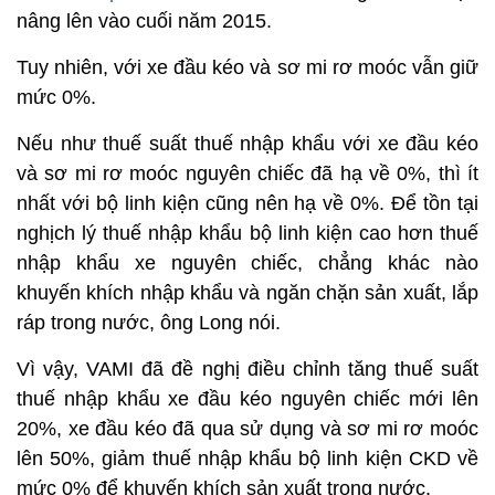
nâng lên vào cuối năm 2015.
Tuy nhiên, với xe đầu kéo và sơ mi rơ moóc vẫn giữ
mức 0%.
Nếu như thuế suất thuế nhập khẩu với xe đầu kéo
và sơ mi rơ moóc nguyên chiếc đã hạ về 0%, thì ít
nhất với bộ linh kiện cũng nên hạ về 0%. Để tồn tại
nghịch lý thuế nhập khẩu bộ linh kiện cao hơn thuế
nhập khẩu xe nguyên chiếc, chẳng khác nào
khuyến khích nhập khẩu và ngăn chặn sản xuất, lắp
ráp trong nước, ông Long nói.
Vì vậy, VAMI đã đề nghị điều chỉnh tăng thuế suất
thuế nhập khẩu xe đầu kéo nguyên chiếc mới lên
20%, xe đầu kéo đã qua sử dụng và sơ mi rơ moóc
lên 50%, giảm thuế nhập khẩu bộ linh kiện CKD về
mức 0% để khuyến khích sản xuất trong nước.