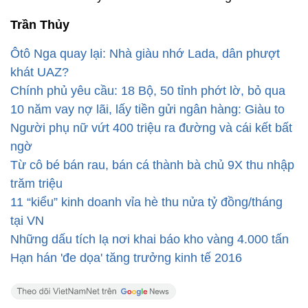
Trần Thủy
Ôtô Nga quay lại: Nhà giàu nhớ Lada, dân phượt
khát UAZ?
Chính phủ yêu cầu: 18 Bộ, 50 tỉnh phớt lờ, bỏ qua
10 năm vay nợ lãi, lấy tiền gửi ngân hàng: Giàu to
Người phụ nữ vứt 400 triệu ra đường và cái kết bất
ngờ
Từ cô bé bán rau, bán cá thành bà chủ 9X thu nhập
trăm triệu
11 “kiểu” kinh doanh vỉa hè thu nửa tỷ đồng/tháng
tại VN
Những dấu tích lạ nơi khai báo kho vàng 4.000 tấn
Hạn hán 'đe dọa' tăng trưởng kinh tế 2016