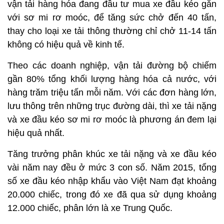
vận tải hàng hóa đang đầu tư mua xe đầu kéo gắn
với sơ mi rơ moóc, để tăng sức chở đến 40 tấn,
thay cho loại xe tải thông thường chỉ chở 11-14 tấn
không có hiệu quả về kinh tế.
Theo các doanh nghiệp, vận tải đường bộ chiếm
gần 80% tổng khối lượng hàng hóa cả nước, với
hàng trăm triệu tấn mỗi năm. Với các đơn hàng lớn,
lưu thông trên những trục đường dài, thì xe tải nặng
và xe đầu kéo sơ mi rơ moóc là phương án đem lại
hiệu quả nhất.
Tăng trưởng phân khúc xe tải nặng và xe đầu kéo
vài năm nay đều ở mức 3 con số. Năm 2015, tổng
số xe đầu kéo nhập khẩu vào Việt Nam đạt khoảng
20.000 chiếc, trong đó xe đã qua sử dụng khoảng
12.000 chiếc, phân lớn là xe Trung Quốc.