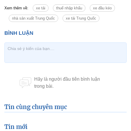
Xem thêm về:
xe tải
thuế nhập khẩu
xe đầu kéo
nhà sản xuất Trung Quốc
xe tải Trung Quốc
Tin cùng chuyên mục
Tin mới