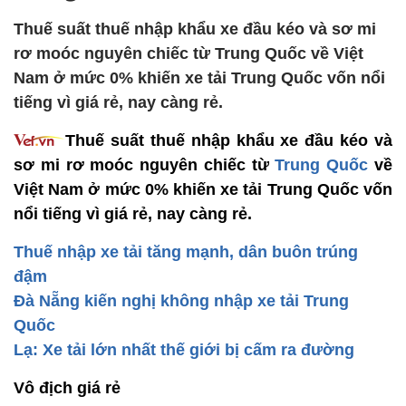
Thuế suất thuế nhập khẩu xe đầu kéo và sơ mi
rơ moóc nguyên chiếc từ Trung Quốc về Việt
Nam ở mức 0% khiến xe tải Trung Quốc vốn nổi
tiếng vì giá rẻ, nay càng rẻ.
Thuế suất thuế nhập khẩu xe đầu kéo và
sơ mi rơ moóc nguyên chiếc từ
Trung Quốc
về
Việt Nam ở mức 0% khiến xe tải Trung Quốc vốn
nổi tiếng vì giá rẻ, nay càng rẻ.
Thuế nhập xe tải tăng mạnh, dân buôn trúng
đậm
Đà Nẵng kiến nghị không nhập xe tải Trung
Quốc
Lạ: Xe tải lớn nhất thế giới bị cấm ra đường
Vô địch giá rẻ