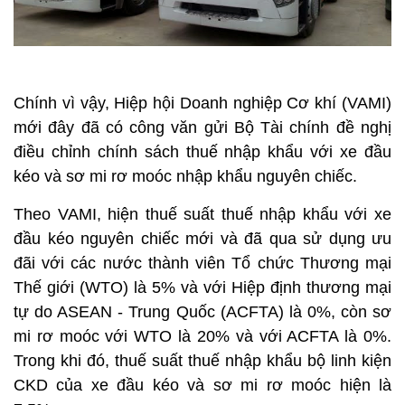
Chính vì vậy, Hiệp hội Doanh nghiệp Cơ khí (VAMI)
mới đây đã có công văn gửi Bộ Tài chính đề nghị
điều chỉnh chính sách thuế nhập khẩu với xe đầu
kéo và sơ mi rơ moóc nhập khẩu nguyên chiếc.
Theo VAMI, hiện thuế suất thuế nhập khẩu với xe
đầu kéo nguyên chiếc mới và đã qua sử dụng ưu
đãi với các nước thành viên Tổ chức Thương mại
Thế giới (WTO) là 5% và với Hiệp định thương mại
tự do ASEAN - Trung Quốc (ACFTA) là 0%, còn sơ
mi rơ moóc với WTO là 20% và với ACFTA là 0%.
Trong khi đó, thuế suất thuế nhập khẩu bộ linh kiện
CKD của xe đầu kéo và sơ mi rơ moóc hiện là