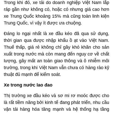
Trong khi đó, xe tải do doanh nghiệp Việt Nam lắp
ráp gần như không có, hoặc có nhưng giá cao hơn
xe Trung Quốc khoảng 15% mà cũng toàn linh kiện
Trung Quốc, vì vậy ít được ưa chuộng.
Đáng lo ngại nhất là xe đầu kéo đã qua sử dụng,
thời gian qua được nhập khẩu ồ ạt vào Việt Nam.
Thuế thấp, giá rẻ không chỉ gây khó khăn cho sản
xuất trong nước mà còn mang đến nguy cơ về chất
lượng, gây mất an toàn giao thông và ô nhiễm môi
trường, trong khi Việt Nam vẫn chưa có hàng rào kỹ
thuật đủ mạnh để kiểm soát.
Xe trong nước lao đao
Thị trường xe đầu kéo và sơ mi rơ moóc được cho
là rất tiềm năng bởi kinh tế đang phát triển, nhu cầu
vận tải hàng hóa tăng mạnh và hệ thống hạ tầng