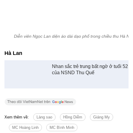
Diễn viên Ngọc Lan diện áo dài dạo phố trong chiều thu Hà Nội
Hà Lan
Nhan sắc trẻ trung bất ngờ ở tuổi 52
của NSND Thu Quế