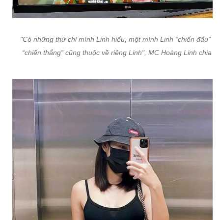
"Có những thứ chỉ mình Linh hiểu, một mình Linh “chiến đấu” n
“chiến thắng” cũng thuộc về riêng Linh", MC Hoàng Linh chia sẻ