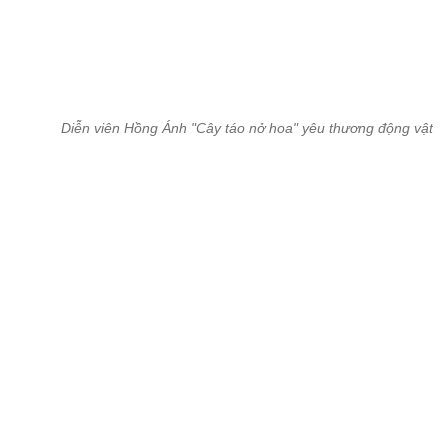
Diễn viên Hồng Ánh "Cây táo nở hoa" yêu thương động vật.