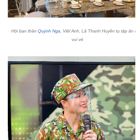
Hội bạn thân
Quỳnh Nga
, Việt Anh, Lã Thanh Huyền tụ tập ăn u
vui vẻ.