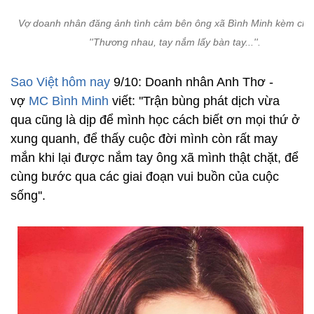
Vợ doanh nhân đăng ảnh tình cảm bên ông xã Bình Minh kèm chia
''Thương nhau, tay nắm lấy bàn tay...''.
Sao Việt hôm nay
9/10: Doanh nhân Anh Thơ -
vợ
MC Bình Minh
viết: ''Trận bùng phát dịch vừa
qua cũng là dịp để mình học cách biết ơn mọi thứ ở
xung quanh, để thấy cuộc đời mình còn rất may
mắn khi lại được nắm tay ông xã mình thật chặt, để
cùng bước qua các giai đoạn vui buồn của cuộc
sống''.