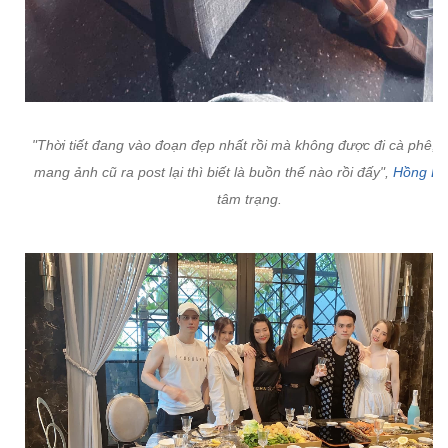
"Thời tiết đang vào đoạn đẹp nhất rồi mà không được đi cà phê, p
mang ảnh cũ ra post lại thì biết là buồn thế nào rồi đấy",
Hồng D
tâm trạng.