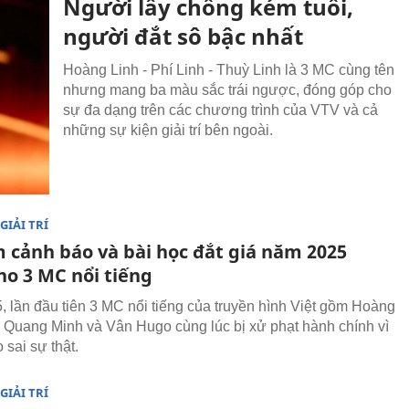
Người lấy chồng kém tuổi,
người đắt sô bậc nhất
Hoàng Linh - Phí Linh - Thuỳ Linh là 3 MC cùng tên
nhưng mang ba màu sắc trái ngược, đóng góp cho
sự đa dạng trên các chương trình của VTV và cả
những sự kiện giải trí bên ngoài.
GIẢI TRÍ
 cảnh báo và bài học đắt giá năm 2025
ho 3 MC nổi tiếng
 lần đầu tiên 3 MC nổi tiếng của truyền hình Việt gồm Hoàng
n Quang Minh và Vân Hugo cùng lúc bị xử phạt hành chính vì
 sai sự thật.
GIẢI TRÍ