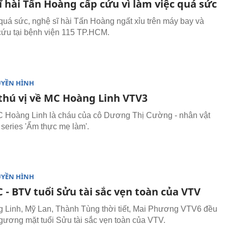
 hài Tấn Hoàng cấp cứu vì làm việc quá sức
quá sức, nghệ sĩ hài Tấn Hoàng ngất xỉu trên máy bay và
cứu tại bệnh viện 115 TP.HCM.
UYỀN HÌNH
 thú vị về MC Hoàng Linh VTV3
 Hoàng Linh là cháu của cô Dương Thị Cường - nhân vật
 series 'Ẩm thực mẹ làm'.
UYỀN HÌNH
- BTV tuổi Sửu tài sắc vẹn toàn của VTV
Linh, Mỹ Lan, Thành Tùng thời tiết, Mai Phương VTV6 đều
gương mặt tuổi Sửu tài sắc vẹn toàn của VTV.