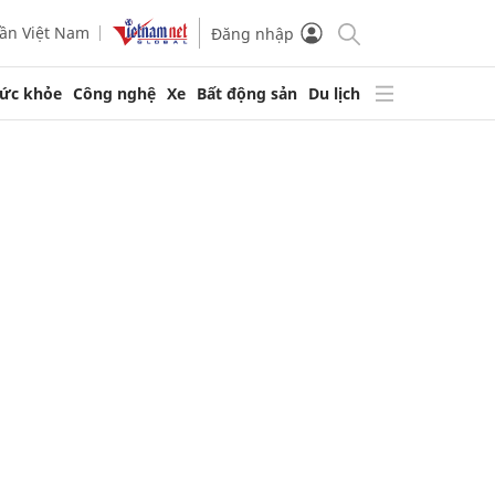
ần Việt Nam
Đăng nhập
ức khỏe
Công nghệ
Xe
Bất động sản
Du lịch