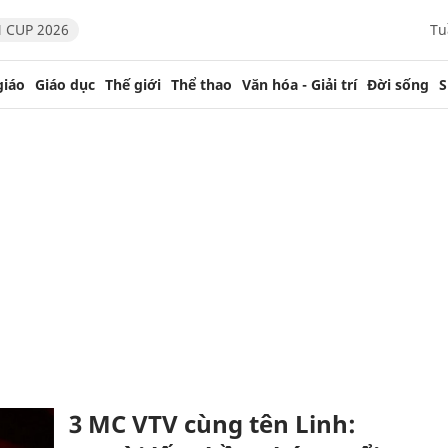
 CUP 2026
Tu
giáo
Giáo dục
Thế giới
Thể thao
Văn hóa - Giải trí
Đời sống
S
3 MC VTV cùng tên Linh: