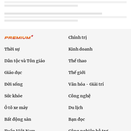
Chính trị
Thời sự
Kinh doanh
Dân tộc và Tôn giáo
Thể thao
Giáo dục
Thế giới
Đời sống
Văn hóa - Giải trí
Sức khỏe
Công nghệ
Ô tô xe máy
Du lịch
Bất động sản
Bạn đọc