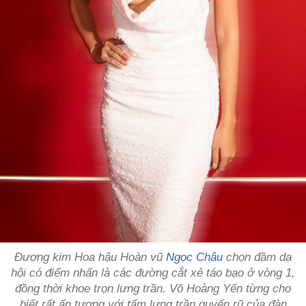
Đương kim Hoa hậu Hoàn vũ
Ngọc Châu
chọn đầm dạ
hội có điểm nhấn là các đường cắt xẻ táo bạo ở vòng 1,
đồng thời khoe trọn lưng trần. Võ Hoàng Yến từng cho
biết rất ấn tượng với tấm lưng trần quyến rũ của đàn