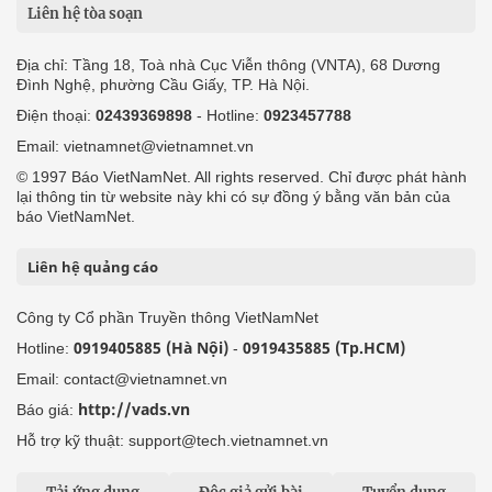
Liên hệ tòa soạn
Địa chỉ: Tầng 18, Toà nhà Cục Viễn thông (VNTA), 68 Dương
Đình Nghệ, phường Cầu Giấy, TP. Hà Nội.
Điện thoại:
02439369898
- Hotline:
0923457788
Email: vietnamnet@vietnamnet.vn
© 1997 Báo VietNamNet. All rights reserved. Chỉ được phát hành
lại thông tin từ website này khi có sự đồng ý bằng văn bản của
báo VietNamNet.
Liên hệ quảng cáo
Công ty Cổ phần Truyền thông VietNamNet
0919405885 (Hà Nội)
0919435885 (Tp.HCM)
Hotline:
-
Email: contact@vietnamnet.vn
http://vads.vn
Báo giá:
Hỗ trợ kỹ thuật: support@tech.vietnamnet.vn