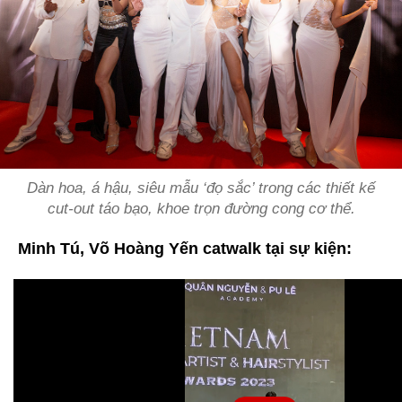
Dàn hoa, á hậu, siêu mẫu ‘đọ sắc’ trong các thiết kế
cut-out táo bạo, khoe trọn đường cong cơ thể.
Minh Tú, Võ Hoàng Yến catwalk tại sự kiện: