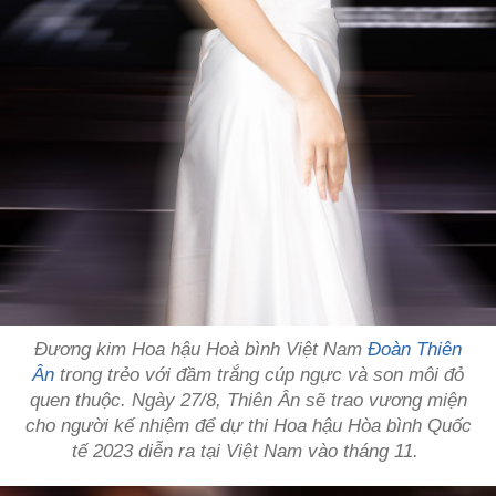
Đương kim Hoa hậu Hoà bình Việt Nam
Đoàn Thiên
Ân
trong trẻo với đầm trắng cúp ngực và son môi đỏ
quen thuộc. Ngày 27/8, Thiên Ân sẽ trao vương miện
cho người kế nhiệm để dự thi Hoa hậu Hòa bình Quốc
tế 2023 diễn ra tại Việt Nam vào tháng 11.