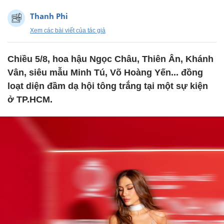
Thanh Phi
Xem các bài viết của tác giả
Chiều 5/8, hoa hậu Ngọc Châu, Thiên Ân, Khánh
Vân, siêu mẫu Minh Tú, Võ Hoàng Yến... đồng
loạt diện đầm dạ hội tông trắng tại một sự kiện
ở TP.HCM.