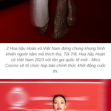
2 Hoa hậu Hoàn vũ Việt Nam đứng chung khung hình
khiến người hâm mộ thích thú. Tối 7/8, Hoa hậu Hoàn
vũ Việt Nam 2023 với tên gọi quốc tế mới - Miss
Cosmo sẽ tổ chức họp báo chính thức khởi động cuộc
thi.