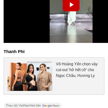
Thanh Phi
Võ Hoàng Yến chọn váy
cut-out ‘hở hết cỡ’ cho
Ngọc Châu, Hương Ly