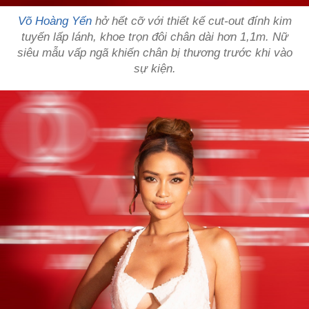
Võ Hoàng Yến
hở hết cỡ với thiết kế cut-out đính kim
tuyến lấp lánh, khoe trọn đôi chân dài hơn 1,1m. Nữ
siêu mẫu vấp ngã khiến chân bị thương trước khi vào
sự kiện.