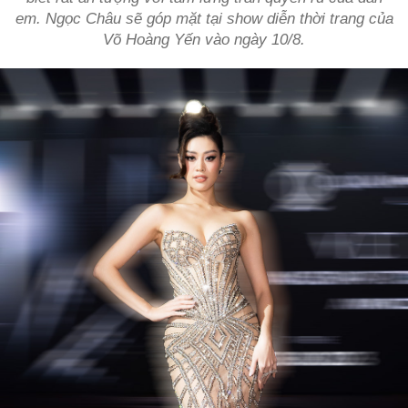
em. Ngọc Châu sẽ góp mặt tại show diễn thời trang của
Võ Hoàng Yến vào ngày 10/8.