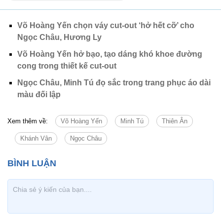
Võ Hoàng Yến chọn váy cut-out ‘hở hết cỡ’ cho
Ngọc Châu, Hương Ly
Võ Hoàng Yến hở bạo, tạo dáng khó khoe đường
cong trong thiết kế cut-out
Ngọc Châu, Minh Tú đọ sắc trong trang phục áo dài
màu đối lập
Xem thêm về:
Võ Hoàng Yến
Minh Tú
Thiên Ân
Khánh Vân
Ngọc Châu