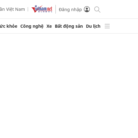
ần Việt Nam
Đăng nhập
ức khỏe
Công nghệ
Xe
Bất động sản
Du lịch