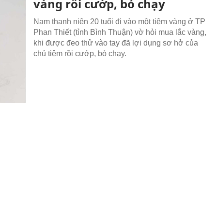
vàng rồi cướp, bỏ chạy
Nam thanh niên 20 tuổi đi vào một tiệm vàng ở TP
Phan Thiết (tỉnh Bình Thuận) vờ hỏi mua lắc vàng,
khi được đeo thử vào tay đã lợi dụng sơ hở của
chủ tiệm rồi cướp, bỏ chạy.