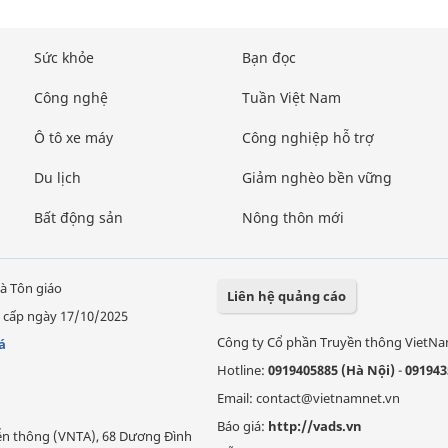
Sức khỏe
Bạn đọc
Công nghệ
Tuần Việt Nam
Ô tô xe máy
Công nghiệp hỗ trợ
Du lịch
Giảm nghèo bền vững
Bất động sản
Nông thôn mới
à Tôn giáo
Liên hệ quảng cáo
 cấp ngày 17/10/2025
Công ty Cổ phần Truyền thông VietN
á
Hotline:
0919405885 (Hà Nội)
-
091943
Email: contact@vietnamnet.vn
Báo giá:
http://vads.vn
Viễn thông (VNTA), 68 Dương Đình