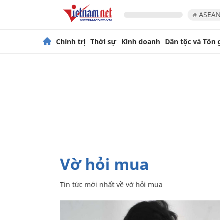
# ASEAN
Chính trị
Thời sự
Kinh doanh
Dân tộc và Tôn 
vờ hỏi mua
Tin tức mới nhất về
vờ hỏi mua