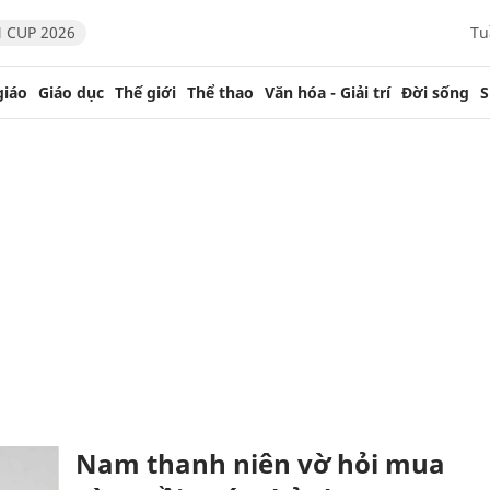
 CUP 2026
Tu
giáo
Giáo dục
Thế giới
Thể thao
Văn hóa - Giải trí
Đời sống
S
Nam thanh niên vờ hỏi mua