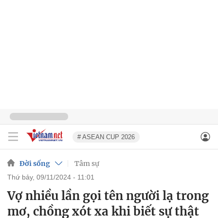
# ASEAN CUP 2026
Đời sống
Tâm sự
thứ bảy, 09/11/2024 - 11:01
Vợ nhiều lần gọi tên người lạ trong
mơ, chồng xót xa khi biết sự thật