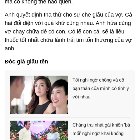
mà cô không thể nào quên.
Anh quyết định tha thứ cho sự che giấu của vợ. Cả
hai đối diện với quá khứ cùng nhau. Anh hứa cùng
vợ chạy chữa để có con. Có lẽ con cái sẽ là liều
thuốc tốt nhất chữa lành trái tim tổn thương của vợ
anh.
Độc giả giấu tên
Tôi nghi ngờ chồng và cô
bạn thân của mình có tình ý
với nhau
Chàng trai nhát gái khiến 'bà
mối' nghi ngờ khai khống