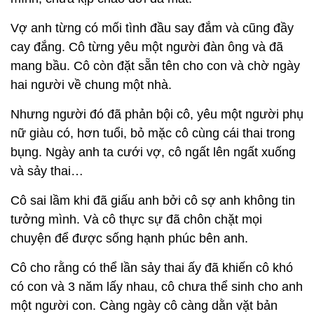
Vợ anh từng có mối tình đầu say đắm và cũng đầy
cay đắng. Cô từng yêu một người đàn ông và đã
mang bầu. Cô còn đặt sẵn tên cho con và chờ ngày
hai người về chung một nhà.
Nhưng người đó đã phản bội cô, yêu một người phụ
nữ giàu có, hơn tuổi, bỏ mặc cô cùng cái thai trong
bụng. Ngày anh ta cưới vợ, cô ngất lên ngất xuống
và sảy thai…
Cô sai lầm khi đã giấu anh bởi cô sợ anh không tin
tưởng mình. Và cô thực sự đã chôn chặt mọi
chuyện để được sống hạnh phúc bên anh.
Cô cho rằng có thể lần sảy thai ấy đã khiến cô khó
có con và 3 năm lấy nhau, cô chưa thể sinh cho anh
một người con. Càng ngày cô càng dằn vặt bản