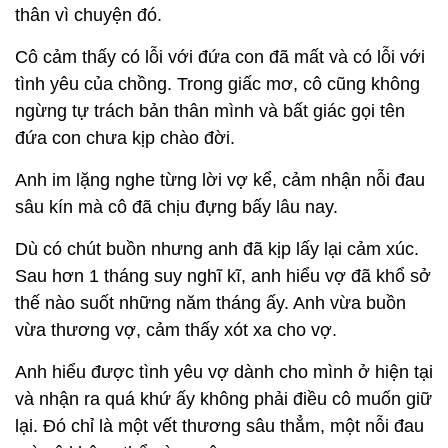
thân vì chuyện đó.
Cô cảm thấy có lỗi với đứa con đã mất và có lỗi với
tình yêu của chồng. Trong giấc mơ, cô cũng không
ngừng tự trách bản thân mình và bất giác gọi tên
đứa con chưa kịp chào đời.
Anh im lặng nghe từng lời vợ kể, cảm nhận nỗi đau
sâu kín mà cô đã chịu đựng bấy lâu nay.
Dù có chút buồn nhưng anh đã kịp lấy lại cảm xúc.
Sau hơn 1 tháng suy nghĩ kĩ, anh hiểu vợ đã khổ sở
thế nào suốt những năm tháng ấy. Anh vừa buồn
vừa thương vợ, cảm thấy xót xa cho vợ.
Anh hiểu được tình yêu vợ dành cho mình ở hiện tại
và nhận ra quá khứ ấy không phải điều cô muốn giữ
lại. Đó chỉ là một vết thương sâu thẳm, một nỗi đau