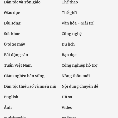
Dân tộc và Tôn giáo
Thể thao
Giáo dục
Thế giới
Đời sống
Văn hóa - Giải trí
Sức khỏe
Công nghệ
Ô tô xe máy
Du lịch
Bất động sản
Bạn đọc
Tuần Việt Nam
Công nghiệp hỗ trợ
Giảm nghèo bền vững
Nông thôn mới
Dân tộc thiểu số và miền núi
Nội dung chuyên đề
English
Hồ sơ
Ảnh
Video
Multimedia
Podcast