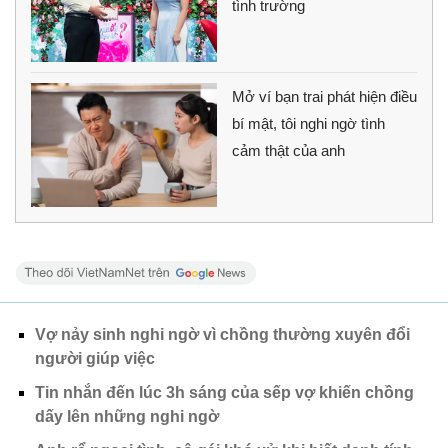
tình trường
Mở ví bạn trai phát hiện điều
bí mật, tôi nghi ngờ tình
cảm thật của anh
Vợ nảy sinh nghi ngờ vì chồng thường xuyên đổi
người giúp việc
Tin nhắn đến lúc 3h sáng của sếp vợ khiến chồng
dấy lên những nghi ngờ