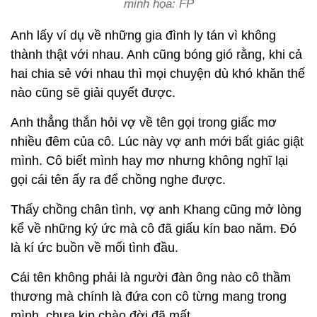
minh họa: FP
Anh lấy ví dụ về những gia đình ly tán vì không
thành thật với nhau. Anh cũng bóng gió rằng, khi cả
hai chia sẻ với nhau thì mọi chuyện dù khó khăn thế
nào cũng sẽ giải quyết được.
Anh thẳng thắn hỏi vợ về tên gọi trong giấc mơ
nhiều đêm của cô. Lúc này vợ anh mới bất giác giật
mình. Cô biết mình hay mơ nhưng không nghĩ lại
gọi cái tên ấy ra để chồng nghe được.
Thấy chồng chân tình, vợ anh Khang cũng mở lòng
kể về những ký ức mà cô đã giấu kín bao năm. Đó
là kí ức buồn về mối tình đầu.
Cái tên không phải là người đàn ông nào cô thầm
thương mà chính là đứa con cô từng mang trong
mình, chưa kịp chào đời đã mất.