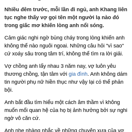
Nhiều đêm trước, mỗi lần đi ngủ, anh Khang liên
tục nghe thấy vợ gọi tên một người lạ nào đó
trong giấc mơ khiến lòng anh nổi sóng.
Cảm giác nghi ngờ bùng cháy trong lòng khiến anh
không thể nào nguôi ngoai. Những câu hỏi "vì sao"
cứ xoáy sâu trong tâm trí, không thể tìm ra lời giải.
Vợ chồng anh lấy nhau 3 năm nay, vợ luôn yêu
thương chồng, tận tâm với
gia đình
. Anh không dám
tin người phụ nữ hiền thục như vậy lại có thể phản
bội.
Anh bắt đầu tìm hiểu một cách âm thầm vì không
muốn mối quan hệ của họ bị ảnh hưởng bởi sự nghi
ngờ vô căn cứ.
Anh nhẹ nhàng nhắc về những chuyện xưa của vợ