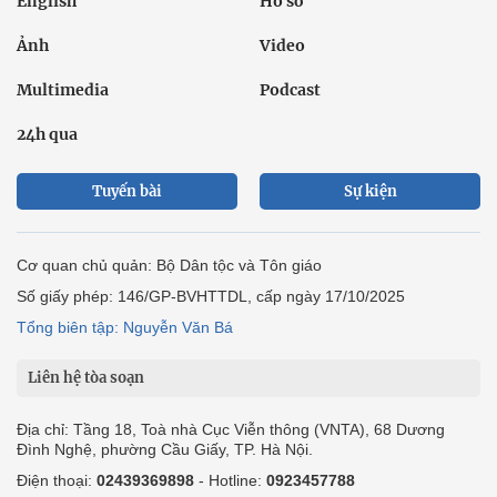
English
Hồ sơ
Ảnh
Video
Multimedia
Podcast
24h qua
Tuyến bài
Sự kiện
Cơ quan chủ quản: Bộ Dân tộc và Tôn giáo
Số giấy phép: 146/GP-BVHTTDL, cấp ngày 17/10/2025
Tổng biên tập: Nguyễn Văn Bá
Liên hệ tòa soạn
Địa chỉ: Tầng 18, Toà nhà Cục Viễn thông (VNTA), 68 Dương
Đình Nghệ, phường Cầu Giấy, TP. Hà Nội.
Điện thoại:
02439369898
- Hotline:
0923457788