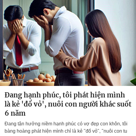
Đang hạnh phúc, tôi phát hiện mình
là kẻ 'đổ vỏ', nuôi con người khác suốt
6 năm
Đang tận hưởng niềm hạnh phúc có vợ đẹp con khôn, tôi
bàng hoàng phát hiện mình chỉ là kẻ "đổ vỏ", "nuôi con tu