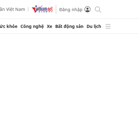
ần Việt Nam
Đăng nhập
ức khỏe
Công nghệ
Xe
Bất động sản
Du lịch