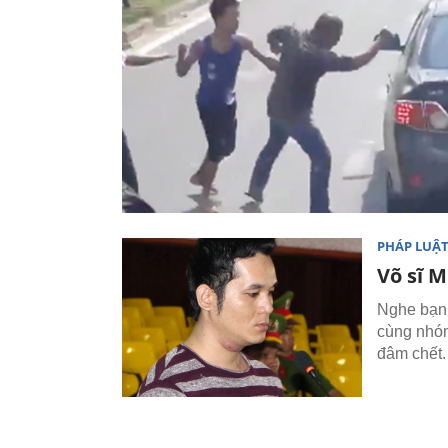
PHÁP LUẬ
Võ sĩ M
Nghe bạn 
cùng nhóm
đâm chết.