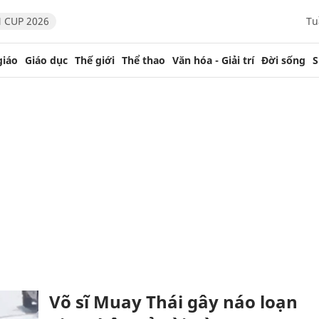
 CUP 2026
Tu
giáo
Giáo dục
Thế giới
Thể thao
Văn hóa - Giải trí
Đời sống
S
Võ sĩ Muay Thái gây náo loạn