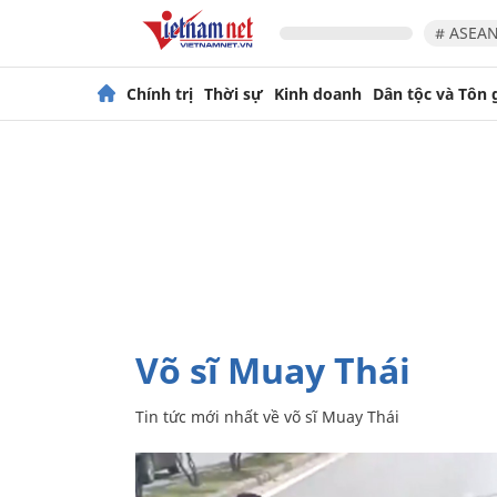
# ASEAN
Chính trị
Thời sự
Kinh doanh
Dân tộc và Tôn 
võ sĩ Muay Thái
Tin tức mới nhất về
võ sĩ Muay Thái