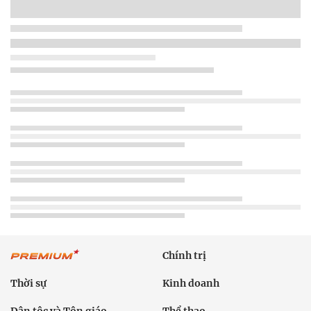
Chính trị
Thời sự
Kinh doanh