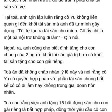
sản với vợ.
Tại toà, anh Qin lập luận rằng cô Yu không liên
quan gì đến khối tài sản mà anh đã tự mình gây
dựng. “Tôi tự tạo ra tài sản cho mình. Cô ấy chỉ là
một bà nội trợ không đi làm” - Qin nói.
Ngoài ra, anh cũng cho biết định tặng cho con
chung của 2 người khối tài sản giá trị hơn cả khối
tài sản tặng cho con gái riêng.
Toà án đã không chấp nhận lý lẽ này và nói rằng cô
Yu có quyền hợp pháp với phần tài sản chung bất
kể cô có đi làm hay không trong giai đoạn hôn
nhân.
Toà cho rằng việc anh tặng 18 bất động sản cho con
gái riêng là bất hợp pháp, đồng thời yêu cầu cô con