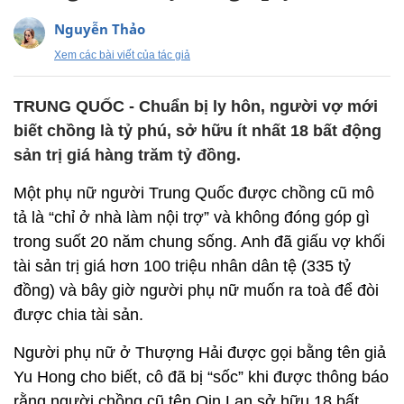
Nguyễn Thảo
Xem các bài viết của tác giả
TRUNG QUỐC - Chuẩn bị ly hôn, người vợ mới
biết chồng là tỷ phú, sở hữu ít nhất 18 bất động
sản trị giá hàng trăm tỷ đồng.
Một phụ nữ người Trung Quốc được chồng cũ mô
tả là “chỉ ở nhà làm nội trợ” và không đóng góp gì
trong suốt 20 năm chung sống. Anh đã giấu vợ khối
tài sản trị giá hơn 100 triệu nhân dân tệ (335 tỷ
đồng) và bây giờ người phụ nữ muốn ra toà để đòi
được chia tài sản.
Người phụ nữ ở Thượng Hải được gọi bằng tên giả
Yu Hong cho biết, cô đã bị “sốc” khi được thông báo
rằng người chồng cũ tên Qin Lan sở hữu 18 bất