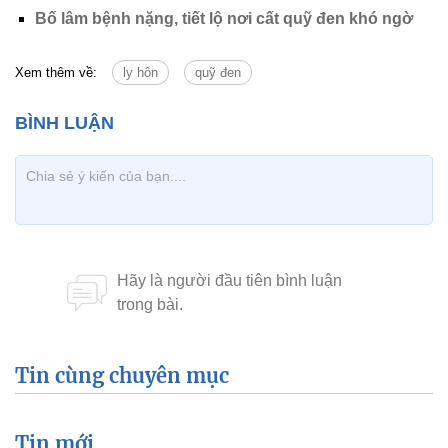
Bố lâm bệnh nặng, tiết lộ nơi cất quỹ đen khó ngờ
Xem thêm về:
ly hôn
quỹ đen
Tin cùng chuyên mục
Tin mới