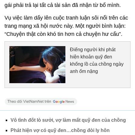
gái phải trả lại tất cả tài sản đã nhận từ bố mình.
Vụ việc làm dấy lên cuộc tranh luận sôi nổi trên các
trang mạng xã hội nước này. Một người bình luận:
“Chuyện thật còn khó tin hơn cả chuyện hư cấu”.
Điếng người khi phát
hiện khoản quỹ đen
khổng lồ của chồng ngày
anh ốm nặng
Vô tình đốt lò sưởi, vợ làm mất quỹ đen của chồng
Phát hiện vợ có quỹ đen…chồng đòi ly hôn