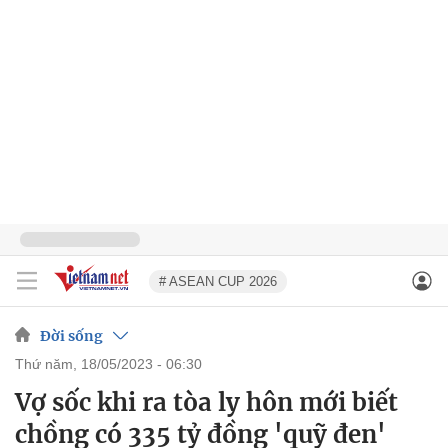
# ASEAN CUP 2026
Đời sống
thứ năm, 18/05/2023 - 06:30
Vợ sốc khi ra tòa ly hôn mới biết
chồng có 335 tỷ đồng 'quỹ đen'