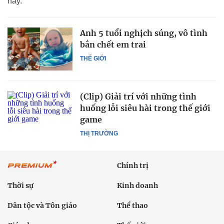
này.
Anh 5 tuổi nghịch súng, vô tình
bắn chết em trai
THẾ GIỚI
(Clip) Giải trí với những tình
huống lỗi siêu hài trong thế giới
game
THỊ TRƯỜNG
Chính trị
Thời sự
Kinh doanh
Dân tộc và Tôn giáo
Thể thao