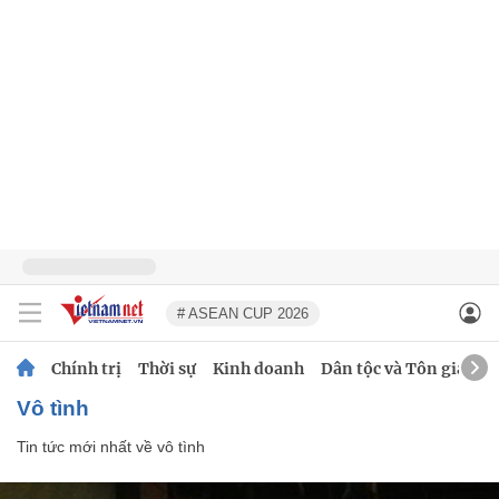
# ASEAN CUP 2026
Chính trị
Thời sự
Kinh doanh
Dân tộc và Tôn giáo
vô tình
Tin tức mới nhất về
vô tình