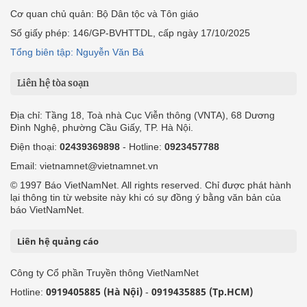
Cơ quan chủ quản: Bộ Dân tộc và Tôn giáo
Số giấy phép: 146/GP-BVHTTDL, cấp ngày 17/10/2025
Tổng biên tập: Nguyễn Văn Bá
Liên hệ tòa soạn
Địa chỉ: Tầng 18, Toà nhà Cục Viễn thông (VNTA), 68 Dương
Đình Nghệ, phường Cầu Giấy, TP. Hà Nội.
Điện thoại:
02439369898
- Hotline:
0923457788
Email: vietnamnet@vietnamnet.vn
© 1997 Báo VietNamNet. All rights reserved. Chỉ được phát hành
lại thông tin từ website này khi có sự đồng ý bằng văn bản của
báo VietNamNet.
Liên hệ quảng cáo
Công ty Cổ phần Truyền thông VietNamNet
0919405885 (Hà Nội)
0919435885 (Tp.HCM)
Hotline:
-