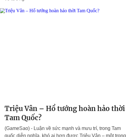
Triệu Vân – Hổ tướng hoàn hảo thời
Tam Quốc?
(GameSao) - Luận về sức mạnh và mưu trí, trong Tam
quốc diễn nghĩa, khó ai hơn được Triệu Vân – một trong