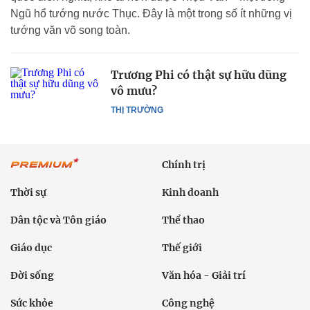
Ngũ hổ tướng nước Thục. Đây là một trong số ít những vị
tướng văn võ song toàn.
Trương Phi có thật sự hữu dũng
vô mưu?
THỊ TRƯỜNG
Chính trị
Thời sự
Kinh doanh
Dân tộc và Tôn giáo
Thể thao
Giáo dục
Thế giới
Đời sống
Văn hóa - Giải trí
Sức khỏe
Công nghệ