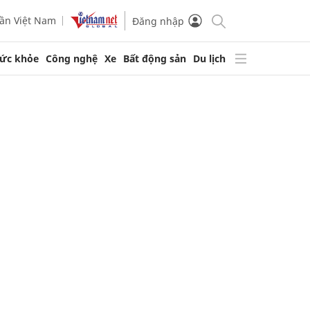
ần Việt Nam
Đăng nhập
ức khỏe
Công nghệ
Xe
Bất động sản
Du lịch