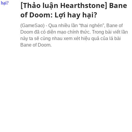
[Thảo luận Hearthstone] Bane
of Doom: Lợi hay hại?
(GameSao) - Qua nhiều lần “thai nghén”, Bane of
Doom đã có diện mạo chính thức. Trong bài viết lần
này ta sẽ cùng nhau xem xét hiệu quả của lá bài
Bane of Doom.