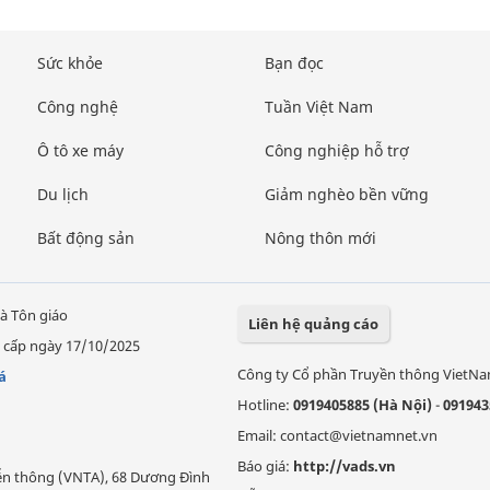
Sức khỏe
Bạn đọc
Công nghệ
Tuần Việt Nam
Ô tô xe máy
Công nghiệp hỗ trợ
Du lịch
Giảm nghèo bền vững
Bất động sản
Nông thôn mới
à Tôn giáo
Liên hệ quảng cáo
 cấp ngày 17/10/2025
Công ty Cổ phần Truyền thông VietN
á
Hotline:
0919405885 (Hà Nội)
-
091943
Email: contact@vietnamnet.vn
Báo giá:
http://vads.vn
Viễn thông (VNTA), 68 Dương Đình