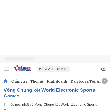
# ASEAN CUP 2026
Chính trị
Thời sự
Kinh doanh
Dân tộc và Tôn giáo
Vòng Chung kết World Electronic Sports
Games
Tin tức mới nhất về
Vòng Chung kết World Electronic Sports