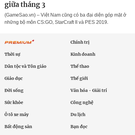
giữa tháng 3
(GameSao.vn) – Việt Nam cũng có ba đại diện góp mặt ở
những bộ môn CS:GO, StarCraft II và PES 2019.
Chính trị
Thời sự
Kinh doanh
Dân tộc và Tôn giáo
Thể thao
Giáo dục
Thế giới
Đời sống
Văn hóa - Giải trí
Sức khỏe
Công nghệ
Ô tô xe máy
Du lịch
Bất động sản
Bạn đọc