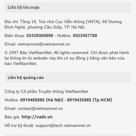
Liên hệ tòa soạn
Địa chỉ: Tầng 18, Toà nhà Cục Viễn thông (VNTA), 68 Dương
Đình Nghệ, phường Cầu Giấy, TP. Hà Nội.
Điện thoại:
02439369898
- Hotline:
0923457788
Email: vietnamnet@vietnamnet.vn
© 1997 Báo VietNamNet. All rights reserved. Chỉ được phát hành
lại thông tin từ website này khi có sự đồng ý bằng văn bản của
báo VietNamNet.
Liên hệ quảng cáo
Công ty Cổ phần Truyền thông VietNamNet
0919405885 (Hà Nội)
0919435885 (Tp.HCM)
Hotline:
-
Email: contact@vietnamnet.vn
http://vads.vn
Báo giá:
Hỗ trợ kỹ thuật: support@tech.vietnamnet.vn