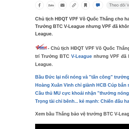
Chủ tịch HĐQT VPF Võ Quốc Thắng cho hay,
Trưởng BTC V-League nhưng VPF đã khôn
League.
- Chủ tịch HĐQT VPF Võ Quốc Thắng
trí Trưởng BTC
V-League
nhưng VPF đã k
League.
Bầu Đức lại nổi nóng và "tấn công" trưởng
Hoàng Xuân Vinh chỉ giành HCB Cúp bắn s
Cầu thủ MU cực khoái nhận "thưởng nóng
Trọng tài chỉ bênh... kẻ mạnh: Chiến đấu h
Xem bầu Thắng bảo vệ trưởng BTC V-Lea