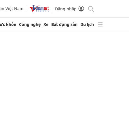
ần Việt Nam
Đăng nhập
ức khỏe
Công nghệ
Xe
Bất động sản
Du lịch