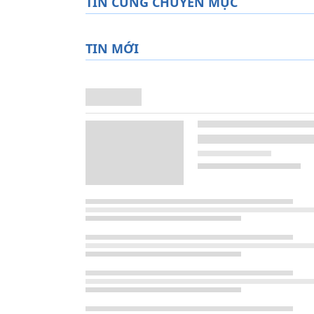
TIN CÙNG CHUYÊN MỤC
TIN MỚI