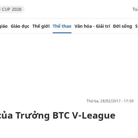
 CUP 2026
Tu
giáo
Giáo dục
Thế giới
Thể thao
Văn hóa - Giải trí
Đời sống
S
thứ ba, 28/02/2017 - 17:50
 của Trưởng BTC V-League