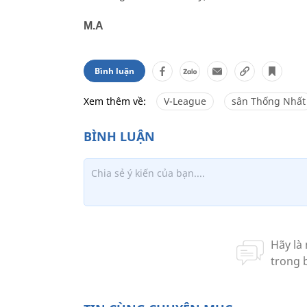
M.A
Bình luận
Xem thêm về:
V-League
sân Thống Nhất