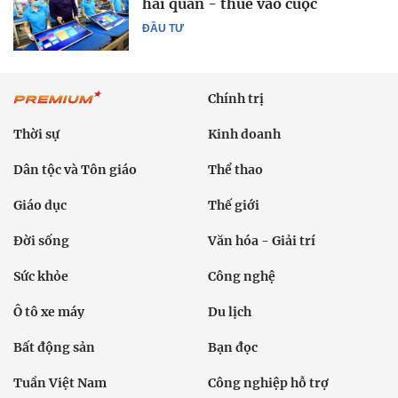
hải quan - thuế vào cuộc
ĐẦU TƯ
Chính trị
Thời sự
Kinh doanh
Dân tộc và Tôn giáo
Thể thao
Giáo dục
Thế giới
Đời sống
Văn hóa - Giải trí
Sức khỏe
Công nghệ
Ô tô xe máy
Du lịch
Bất động sản
Bạn đọc
Tuần Việt Nam
Công nghiệp hỗ trợ