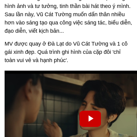
hình ảnh và tư tưởng, tinh thần bài hát theo ý mình.
Sau lần này, Vũ Cát Tường muốn dấn thân nhiều
hơn vào sáng tạo qua công việc sáng tác, biểu diễn,
đạo diễn, viết kịch bản...
MV được quay ở Đà Lạt do Vũ Cát Tường và 1 cô
gái xinh đẹp. Quá trình ghi hình của cặp đôi 'chỉ
toàn vui vẻ và hạnh phúc'.