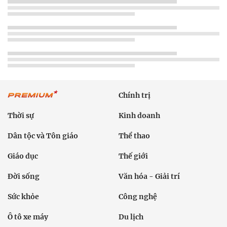
Chính trị
Thời sự
Kinh doanh
Dân tộc và Tôn giáo
Thể thao
Giáo dục
Thế giới
Đời sống
Văn hóa - Giải trí
Sức khỏe
Công nghệ
Ô tô xe máy
Du lịch