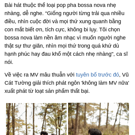
Bài hát thuộc thể loại pop pha bossa nova nhẹ
nhàng, dễ nghe. “Giống người từng trải qua nhiều
điều, nhìn cuộc đời và mọi thứ xung quanh bằng
con mắt biết ơn, tích cực, không bi lụy. Tôi chọn
bossa nova làm nền âm nhạc vì muốn người nghe
thật sự thư giãn, nhìn mọi thứ trong quá khứ dù
hạnh phúc hay đau khổ một cách nhẹ nhàng", ca sĩ
nói.
Về việc ra MV mâu thuẫn với
tuyên bố trước đó
, Vũ
Cát Tường giải thích phát ngôn 'không làm MV nữa'
xuất phát từ loạt sản phẩm thất bại.