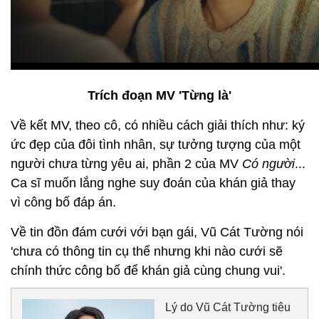
Trích đoạn MV 'Từng là'
Về kết MV, theo cô, có nhiều cách giải thích như: ký
ức đẹp của đôi tình nhân, sự tưởng tượng của một
người chưa từng yêu ai, phần 2 của MV
Có người
...
Ca sĩ muốn lắng nghe suy đoán của khán giả thay
vì công bố đáp án.
Về tin đồn đám cưới với bạn gái, Vũ Cát Tường nói
'chưa có thông tin cụ thể nhưng khi nào cưới sẽ
chính thức công bố để khán giả cùng chung vui'.
Lý do Vũ Cát Tường tiêu