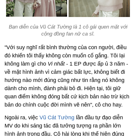
Bạn diễn của Vũ Cát Tường là 1 cô gái quen mặt với
cộng đồng fan nữ ca sĩ.
"Với suy nghĩ rất bình thường của con người, điều
đó khiến tôi thấy không còn muốn cố gắng. Tôi lại
không làm gì cho
Vi nhất
- 1 EP được ấp ủ 3 năm -
về mặt hình ảnh vì cảm giác bất lực, không biết đi
hướng nào mới đúng cũng như tin rằng nó không
dành cho mình, đành phải bỏ đi. Hiện tại, tôi giữ
quan điểm không đóng bất cứ kịch bản nào trừ kịch
bản do chính cuộc đời mình vẽ nên", cô cho hay.
Ngoài ra, việc
Vũ Cát Tường
lần đầu tự đạo diễn
MV do khi sáng tác đã tưởng tượng ra phần lớn
hình ảnh trong đầu. Cô hài lòng khi thể hiện đúng