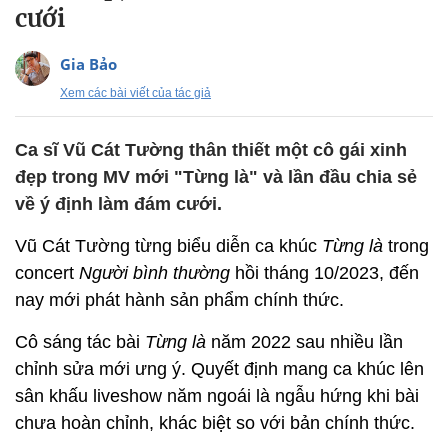
cưới
Gia Bảo
Xem các bài viết của tác giả
Ca sĩ Vũ Cát Tường thân thiết một cô gái xinh
đẹp trong MV mới "Từng là" và lần đầu chia sẻ
về ý định làm đám cưới.
Vũ Cát Tường từng biểu diễn ca khúc
Từng là
trong
concert
Người bình thường
hồi tháng 10/2023, đến
nay mới phát hành sản phẩm chính thức.
Cô sáng tác bài
Từng là
năm 2022 sau nhiều lần
chỉnh sửa mới ưng ý. Quyết định mang ca khúc lên
sân khấu liveshow năm ngoái là ngẫu hứng khi bài
chưa hoàn chỉnh, khác biệt so với bản chính thức.