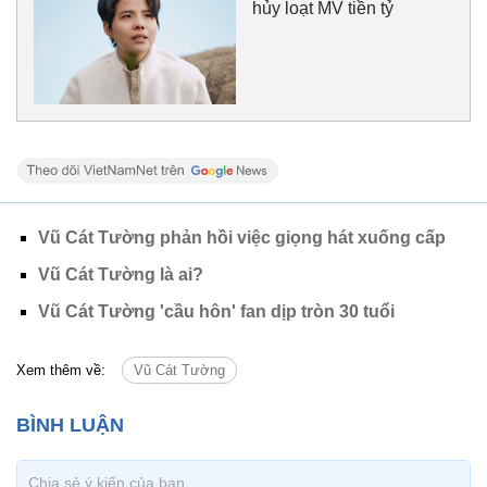
hủy loạt MV tiền tỷ
Vũ Cát Tường phản hồi việc giọng hát xuống cấp
Vũ Cát Tường là ai?
Vũ Cát Tường 'cầu hôn' fan dịp tròn 30 tuổi
Xem thêm về:
Vũ Cát Tường