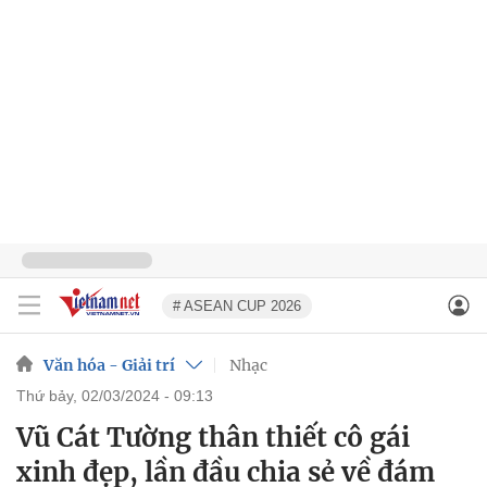
# ASEAN CUP 2026
Văn hóa - Giải trí
Nhạc
thứ bảy, 02/03/2024 - 09:13
Vũ Cát Tường thân thiết cô gái
xinh đẹp, lần đầu chia sẻ về đám