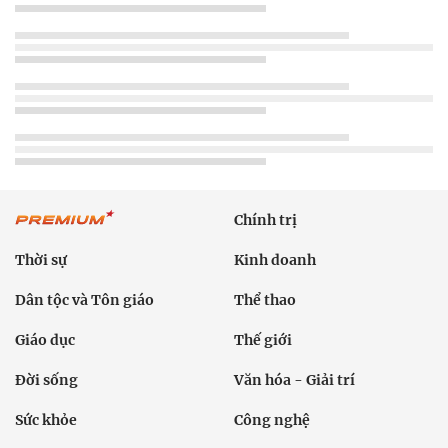
Chính trị
Thời sự
Kinh doanh
Dân tộc và Tôn giáo
Thể thao
Giáo dục
Thế giới
Đời sống
Văn hóa - Giải trí
Sức khỏe
Công nghệ