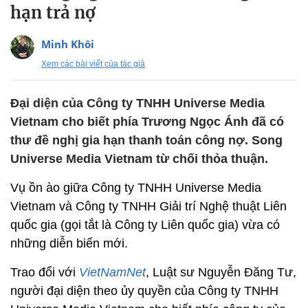
hạn trả nợ
Minh Khôi
Xem các bài viết của tác giả
Đại diện của Công ty TNHH Universe Media
Vietnam cho biết phía Trương Ngọc Ánh đã có
thư đề nghị gia hạn thanh toán công nợ. Song
Universe Media Vietnam từ chối thỏa thuận.
Vụ ồn ào giữa Công ty TNHH Universe Media
Vietnam và Công ty TNHH Giải trí Nghệ thuật Liên
quốc gia (gọi tắt là Công ty Liên quốc gia) vừa có
những diễn biến mới.
Trao đổi với
VietNamNet
, Luật sư Nguyễn Đăng Tư,
người đại diện theo ủy quyền của Công ty TNHH