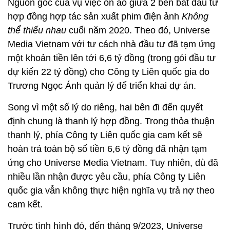
Nguồn gốc của vụ việc ồn ào giữa 2 bên bắt đầu từ
hợp đồng hợp tác sản xuất phim điện ảnh
Không
thể thiếu nhau
cuối năm 2020. Theo đó, Universe
Media Vietnam với tư cách nhà đầu tư đã tạm ứng
một khoản tiền lên tới 6,6 tỷ đồng (trong gói đầu tư
dự kiến 22 tỷ đồng) cho Công ty Liên quốc gia do
Trương Ngọc Ánh quản lý để triển khai dự án.
Song vì một số lý do riêng, hai bên đi đến quyết
định chung là thanh lý hợp đồng. Trong thỏa thuận
thanh lý, phía Công ty Liên quốc gia cam kết sẽ
hoàn trả toàn bộ số tiền 6,6 tỷ đồng đã nhận tạm
ứng cho Universe Media Vietnam. Tuy nhiên, dù đã
nhiều lần nhận được yêu cầu, phía Công ty Liên
quốc gia vẫn không thực hiện nghĩa vụ trả nợ theo
cam kết.
Trước tình hình đó, đến tháng 9/2023, Universe