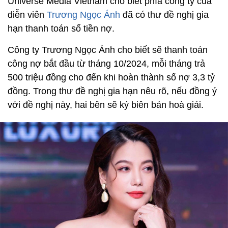
Universe Media Vietnam cho biết phía công ty của
diễn viên
Trương Ngọc Ánh
đã có thư đề nghị gia
hạn thanh toán số tiền nợ.
Công ty Trương Ngọc Ánh cho biết sẽ thanh toán
công nợ bắt đầu từ tháng 10/2024, mỗi tháng trả
500 triệu đồng cho đến khi hoàn thành số nợ 3,3 tỷ
đồng. Trong thư đề nghị gia hạn nêu rõ, nếu đồng ý
với đề nghị này, hai bên sẽ ký biên bản hoà giải.