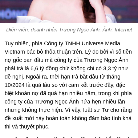
Diễn viên, doanh nhân Trương Ngọc Ánh. Ảnh: Internet
Tuy nhiên, phía Công ty TNHH Universe Media
Vietnam bác bỏ thỏa thuận trên. Lý do bởi vì số tiền
nợ gốc ban đầu mà công ty của Trương Ngọc Ánh
phải trả là 6,6 tỷ đồng chứ không chỉ có 3,3 tỷ như
đề nghị. Ngoài ra, thời hạn trả bắt đầu từ tháng
10/2024 là quá lâu so với cam kết trước đây, đặc
biệt khoản nợ đã quá hạn nhiều năm, trong khi phía
công ty của Trương Ngọc Ánh hứa hẹn nhiều lần
nhưng không thực hiện. Vì vậy, luật sư Tư cho rằng
đề xuất mới này hoàn toàn không đảm bảo tính khả
thi và thuyết phục.