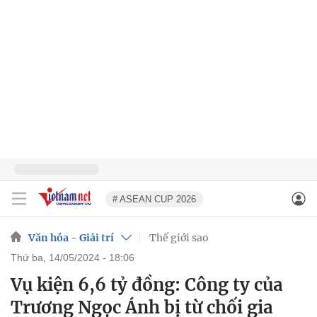
# ASEAN CUP 2026
Văn hóa - Giải trí
Thế giới sao
thứ ba, 14/05/2024 - 18:06
Vụ kiện 6,6 tỷ đồng: Công ty của
Trương Ngọc Ánh bị từ chối gia