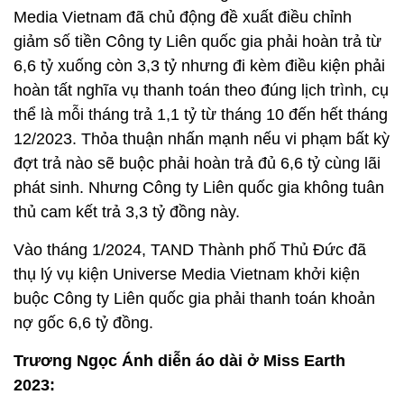
Media Vietnam đã chủ động đề xuất điều chỉnh
giảm số tiền Công ty Liên quốc gia phải hoàn trả từ
6,6 tỷ xuống còn 3,3 tỷ nhưng đi kèm điều kiện phải
hoàn tất nghĩa vụ thanh toán theo đúng lịch trình, cụ
thể là mỗi tháng trả 1,1 tỷ từ tháng 10 đến hết tháng
12/2023. Thỏa thuận nhấn mạnh nếu vi phạm bất kỳ
đợt trả nào sẽ buộc phải hoàn trả đủ 6,6 tỷ cùng lãi
phát sinh. Nhưng Công ty Liên quốc gia không tuân
thủ cam kết trả 3,3 tỷ đồng này.
Vào tháng 1/2024, TAND Thành phố Thủ Đức đã
thụ lý vụ kiện Universe Media Vietnam khởi kiện
buộc Công ty Liên quốc gia phải thanh toán khoản
nợ gốc 6,6 tỷ đồng.
Trương Ngọc Ánh diễn áo dài ở Miss Earth
2023: