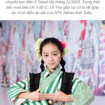
chuyến lưu diễn ở Seoul hồi tháng 11/2023. Trong thời
tiết mưa bão chỉ 5 độ C, Lê Thư gặp sự cố bị lật giày
lúc trình diễn áo dài của NTK Adrian Anh Tuấn.