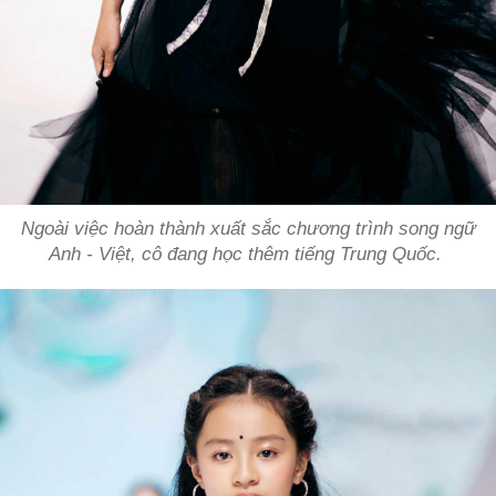
Ngoài việc hoàn thành xuất sắc chương trình song ngữ
Anh - Việt, cô đang học thêm tiếng Trung Quốc.