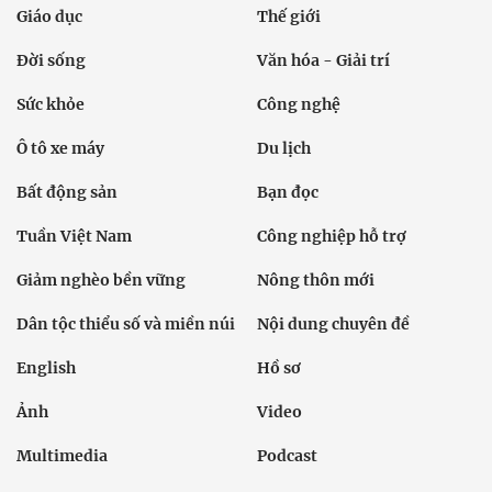
Giáo dục
Thế giới
Đời sống
Văn hóa - Giải trí
Sức khỏe
Công nghệ
Ô tô xe máy
Du lịch
Bất động sản
Bạn đọc
Tuần Việt Nam
Công nghiệp hỗ trợ
Giảm nghèo bền vững
Nông thôn mới
Dân tộc thiểu số và miền núi
Nội dung chuyên đề
English
Hồ sơ
Ảnh
Video
Multimedia
Podcast