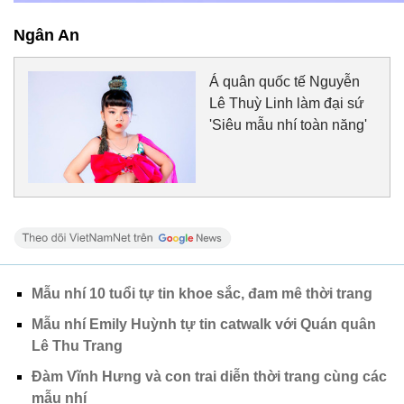
Ngân An
Á quân quốc tế Nguyễn
Lê Thuỳ Linh làm đại sứ
'Siêu mẫu nhí toàn năng'
Mẫu nhí 10 tuổi tự tin khoe sắc, đam mê thời trang
Mẫu nhí Emily Huỳnh tự tin catwalk với Quán quân
Lê Thu Trang
Đàm Vĩnh Hưng và con trai diễn thời trang cùng các
mẫu nhí