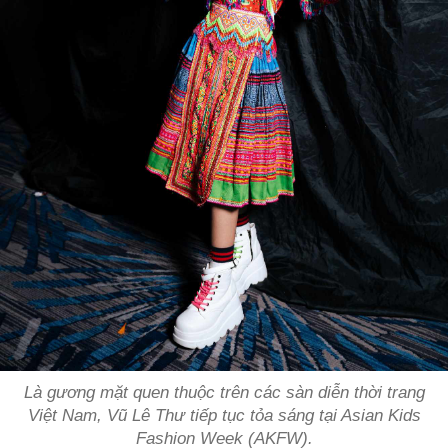
Là gương mặt quen thuộc trên các sàn diễn thời trang
Việt Nam, Vũ Lê Thư tiếp tục tỏa sáng tại Asian Kids
Fashion Week (AKFW).