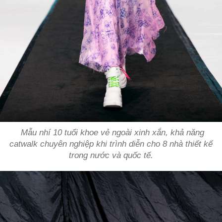
Mẫu nhí 10 tuổi khoe vẻ ngoài xinh xắn, khả năng
catwalk chuyên nghiệp khi trình diễn cho 8 nhà thiết kế
trong nước và quốc tế.